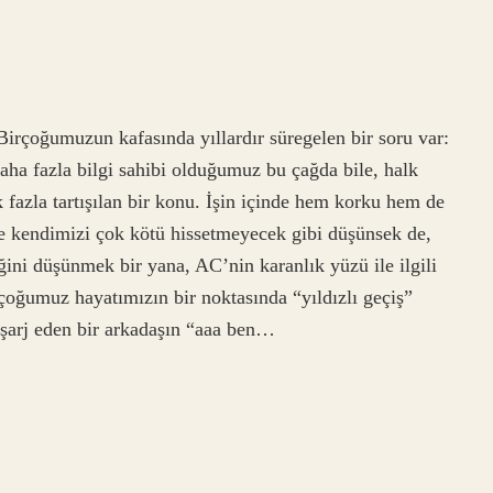
rçoğumuzun kafasında yıllardır süregelen bir soru var:
ha fazla bilgi sahibi olduğumuz bu çağda bile, halk
fazla tartışılan bir konu. İşin içinde hem korku hem de
lde kendimizi çok kötü hissetmeyecek gibi düşünsek de,
ğini düşünmek bir yana, AC’nin karanlık yüzü ile ilgili
irçoğumuz hayatımızın bir noktasında “yıldızlı geçiş”
n şarj eden bir arkadaşın “aaa ben…