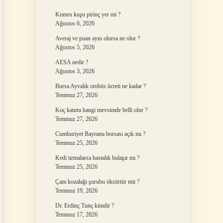
Kumru kuşu pirinç yer mi ?
Ağustos 6, 2026
Averaj ve puan aynı olursa ne olur ?
Ağustos 5, 2026
AESA nedir ?
Ağustos 3, 2026
Bursa Ayvalık otobüs ücreti ne kadar ?
Temmuz 27, 2026
Koç katımı hangi mevsimde belli olur ?
Temmuz 27, 2026
Cumhuriyet Bayramı borsası açık mı ?
Temmuz 25, 2026
Kedi tırmalarsa hastalık bulaşır mı ?
Temmuz 25, 2026
Çam kozalağı şurubu öksürtür mü ?
Temmuz 19, 2026
Dr. Erdinç Tunç kimdir ?
Temmuz 17, 2026