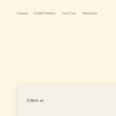
Anasayfa
Gizlilik Politikası
Yasal Uyarı
Hakkımızda
Etiket:
ac