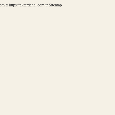
com.tr
https://aktardanal.com.tr
Sitemap