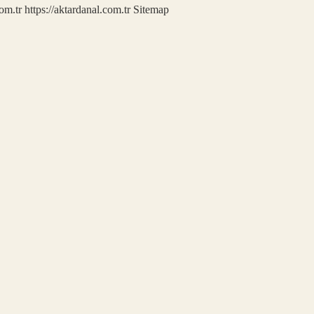
com.tr
https://aktardanal.com.tr
Sitemap