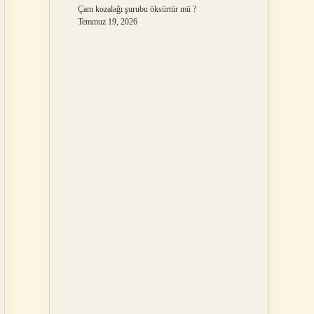
Çam kozalağı şurubu öksürtür mü ?
Temmuz 19, 2026