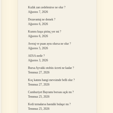
Kızlık zarı zedelenirse ne olur ?
Ağustos 7, 2026
Dezavantaj ne demek ?
Ağustos 6, 2026
Kumru kuşu pirinç yer mi ?
Ağustos 6, 2026
Averaj ve puan aynı olursa ne olur ?
Ağustos 5, 2026
AESA nedir ?
Ağustos 3, 2026
Bursa Ayvalık otobüs ücreti ne kadar ?
Temmuz 27, 2026
Koç katımı hangi mevsimde belli olur ?
Temmuz 27, 2026
Cumhuriyet Bayramı borsası açık mı ?
Temmuz 25, 2026
Kedi tırmalarsa hastalık bulaşır mı ?
Temmuz 25, 2026