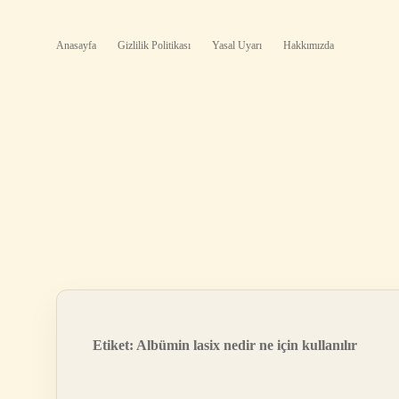
Anasayfa
Gizlilik Politikası
Yasal Uyarı
Hakkımızda
Etiket:
Albümin lasix nedir ne için kullanılır