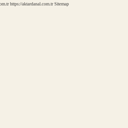
com.tr
https://aktardanal.com.tr
Sitemap