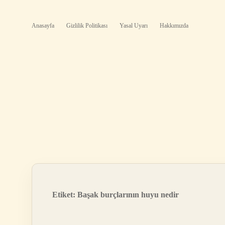
Anasayfa
Gizlilik Politikası
Yasal Uyarı
Hakkımızda
Etiket:
Başak burçlarının huyu nedir