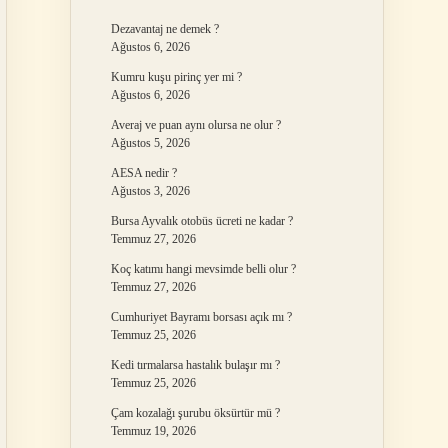
Dezavantaj ne demek ?
Ağustos 6, 2026
Kumru kuşu pirinç yer mi ?
Ağustos 6, 2026
Averaj ve puan aynı olursa ne olur ?
Ağustos 5, 2026
AESA nedir ?
Ağustos 3, 2026
Bursa Ayvalık otobüs ücreti ne kadar ?
Temmuz 27, 2026
Koç katımı hangi mevsimde belli olur ?
Temmuz 27, 2026
Cumhuriyet Bayramı borsası açık mı ?
Temmuz 25, 2026
Kedi tırmalarsa hastalık bulaşır mı ?
Temmuz 25, 2026
Çam kozalağı şurubu öksürtür mü ?
Temmuz 19, 2026