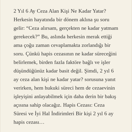
2 Yıl 6 Ay Ceza Alan Kişi Ne Kadar Yatar?
Herkesin hayatında bir dönem aklına şu soru
gelir: “Ceza alırsam, gerçekten ne kadar yatmam
gerekecek?” Bu, aslında herkesin merak ettiği
ama çoğu zaman cevaplamakta zorlandığı bir
soru. Çünkü hapis cezasının ne kadar süreceğini
belirlemek, birden fazla faktöre bağlı ve işler
düşündüğünüz kadar basit değil. Şimdi, 2 yıl 6
ay ceza alan kişi ne kadar yatar? sorusuna yanıt
verirken, hem hukuki süreci hem de cezaevinin
işleyişini anlayabilmek için daha derin bir bakış
açısına sahip olacağız. Hapis Cezası: Ceza
Süresi ve İyi Hal İndirimleri Bir kişi 2 yıl 6 ay
hapis cezası…