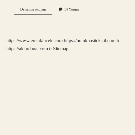
2
Devamını okuyun
14 Yorum
yıl
6
ay
ceza
alan
https://www.emlakincele.com
https://bolukbasitekstil.com.tr
kişi
ne
https://aktardanal.com.tr
Sitemap
kadar
yatar
?