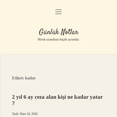
menüyü
Anasayfa
aç
Gizlilik Politikası
Günlük Notlar
Yasal Uyarı
Merak uyandıran küçük ayrıntılar.
Hakkımızda
Etiket:
kadar
2 yıl 6 ay ceza alan kişi ne kadar yatar
?
Tarih: Mart 18, 2026