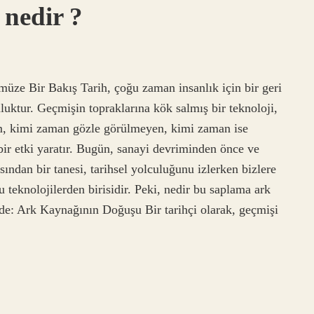
nedir ?
e Bir Bakış Tarih, çoğu zaman insanlık için bir geri
uluktur. Geçmişin topraklarına kök salmış bir teknoloji,
im, kimi zaman gözle görülmeyen, kimi zaman ise
bir etki yaratır. Bugün, sanayi devriminden önce ve
ından bir tanesi, tarihsel yolculuğunu izlerken bizlere
 teknolojilerden birisidir. Peki, nedir bu saplama ark
nde: Ark Kaynağının Doğuşu Bir tarihçi olarak, geçmişi