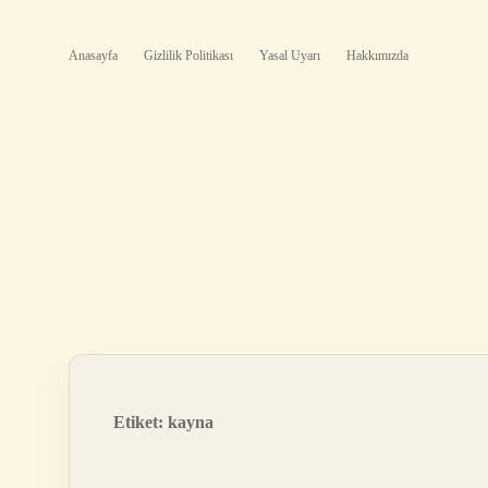
Anasayfa
Gizlilik Politikası
Yasal Uyarı
Hakkımızda
Etiket:
kayna