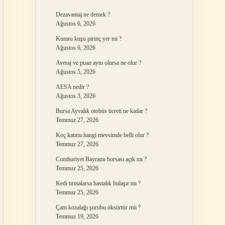
Dezavantaj ne demek ?
Ağustos 6, 2026
Kumru kuşu pirinç yer mi ?
Ağustos 6, 2026
Averaj ve puan aynı olursa ne olur ?
Ağustos 5, 2026
AESA nedir ?
Ağustos 3, 2026
Bursa Ayvalık otobüs ücreti ne kadar ?
Temmuz 27, 2026
Koç katımı hangi mevsimde belli olur ?
Temmuz 27, 2026
Cumhuriyet Bayramı borsası açık mı ?
Temmuz 25, 2026
Kedi tırmalarsa hastalık bulaşır mı ?
Temmuz 25, 2026
Çam kozalağı şurubu öksürtür mü ?
Temmuz 19, 2026