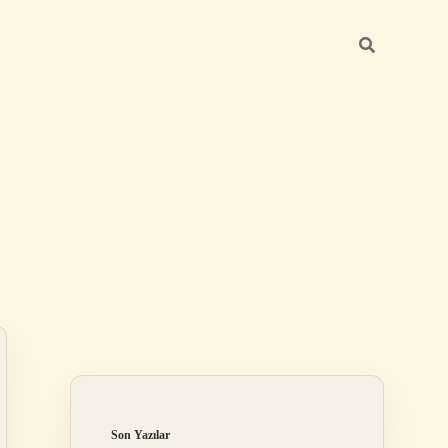
Sidebar
betci güncel giriş
Son Yazılar