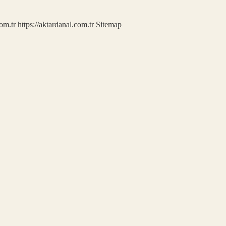
com.tr
https://aktardanal.com.tr
Sitemap