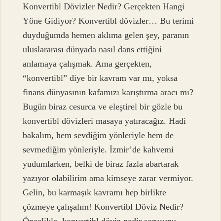
Konvertibl Dövizler Nedir? Gerçekten Hangi
Yöne Gidiyor? Konvertibl dövizler… Bu terimi
duyduğumda hemen aklıma gelen şey, paranın
uluslararası dünyada nasıl dans ettiğini
anlamaya çalışmak. Ama gerçekten,
“konvertibl” diye bir kavram var mı, yoksa
finans dünyasının kafamızı karıştırma aracı mı?
Bugün biraz cesurca ve eleştirel bir gözle bu
konvertibl dövizleri masaya yatıracağız. Hadi
bakalım, hem sevdiğim yönleriyle hem de
sevmediğim yönleriyle. İzmir’de kahvemi
yudumlarken, belki de biraz fazla abartarak
yazıyor olabilirim ama kimseye zarar vermiyor.
Gelin, bu karmaşık kavramı hep birlikte
çözmeye çalışalım! Konvertibl Döviz Nedir?