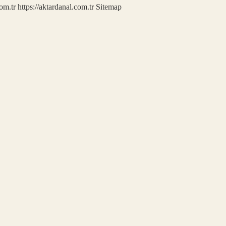
com.tr
https://aktardanal.com.tr
Sitemap