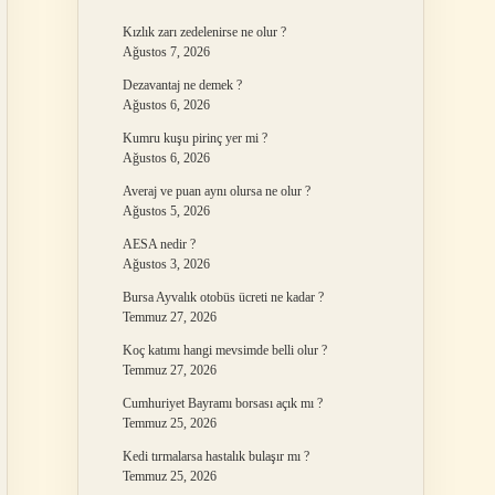
Kızlık zarı zedelenirse ne olur ?
Ağustos 7, 2026
Dezavantaj ne demek ?
Ağustos 6, 2026
Kumru kuşu pirinç yer mi ?
Ağustos 6, 2026
Averaj ve puan aynı olursa ne olur ?
Ağustos 5, 2026
AESA nedir ?
Ağustos 3, 2026
Bursa Ayvalık otobüs ücreti ne kadar ?
Temmuz 27, 2026
Koç katımı hangi mevsimde belli olur ?
Temmuz 27, 2026
Cumhuriyet Bayramı borsası açık mı ?
Temmuz 25, 2026
Kedi tırmalarsa hastalık bulaşır mı ?
Temmuz 25, 2026