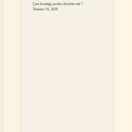
Çam kozalağı şurubu öksürtür mü ?
Temmuz 19, 2026