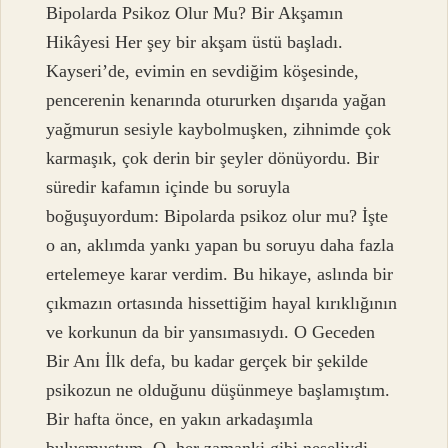
Bipolarda Psikoz Olur Mu? Bir Akşamın
Hikâyesi Her şey bir akşam üstü başladı.
Kayseri’de, evimin en sevdiğim köşesinde,
pencerenin kenarında otururken dışarıda yağan
yağmurun sesiyle kaybolmuşken, zihnimde çok
karmaşık, çok derin bir şeyler dönüyordu. Bir
süredir kafamın içinde bu soruyla
boğuşuyordum: Bipolarda psikoz olur mu? İşte
o an, aklımda yankı yapan bu soruyu daha fazla
ertelemeye karar verdim. Bu hikaye, aslında bir
çıkmazın ortasında hissettiğim hayal kırıklığının
ve korkunun da bir yansımasıydı. O Geceden
Bir Anı İlk defa, bu kadar gerçek bir şekilde
psikozun ne olduğunu düşünmeye başlamıştım.
Bir hafta önce, en yakın arkadaşımla