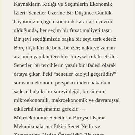
Kaynakların Kıtlığı ve Seçimlerin Ekonomik
İzleri: Senetler Üzerine Bir Düşünce Günlük
hayatımızın çoğu ekonomik kararlarla çevrili
olduğunda, her seçim bir fırsat maliyeti taşır:
Bir şeyi seçtiğimizde başka bir şeyi terk ederiz.
Borç ilişkileri de buna benzer; nakit ve zaman
arasında yapılan tercihler bireysel refahı etkiler.
Senetler, bu tercihlerin yazılı bir ifadesi olarak
ortaya çıkar. Peki “senetler kaç yıl geçerlidir?”
sorusuna ekonomi perspektifinden bakarken
sadece hukuki bir süreyi değil, bu sürenin
mikroekonomik, makroekonomik ve davranışsal
etkilerini tartışmamız gerekir. —
Mikroekonomi: Senetlerin Bireysel Karar
Mekanizmalarına Etkisi Senet Nedir ve