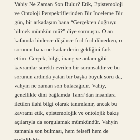
Vahiy Ne Zaman Son Bulur? Etik, Epistemoloji
ve Ontoloji Perspektiflerinden Bir İnceleme Bir
gün, bir arkadaşım bana “Gerçekten doğruyu
bilmek mümkün mü?” diye sormuştu. O an
kafamda binlerce düşünce fırıl fırıl dönerken, o
sorunun bana ne kadar derin geldiğini fark
ettim. Gerçek, bilgi, inanç ve anlam gibi
kavramlar sürekli evrilen bir sorunsaldır ve bu
sorunun ardında yatan bir başka büyük soru da,
vahyin ne zaman son bulacağıdır. Vahiy,
genellikle dini bağlamda Tanrı’dan insanlara
iletilen ilahi bilgi olarak tanımlanır, ancak bu
kavramı etik, epistemolojik ve ontolojik bakış
açılarıyla da sorgulamak mümkündür. Vahyin
zamanla son bulması, hem felsefi hem de