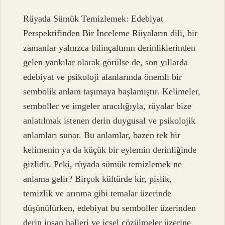
Rüyada Sümük Temizlemek: Edebiyat
Perspektifinden Bir İnceleme Rüyaların dili, bir
zamanlar yalnızca bilinçaltının derinliklerinden
gelen yankılar olarak görülse de, son yıllarda
edebiyat ve psikoloji alanlarında önemli bir
sembolik anlam taşımaya başlamıştır. Kelimeler,
semboller ve imgeler aracılığıyla, rüyalar bize
anlatılmak istenen derin duygusal ve psikolojik
anlamları sunar. Bu anlamlar, bazen tek bir
kelimenin ya da küçük bir eylemin derinliğinde
gizlidir. Peki, rüyada sümük temizlemek ne
anlama gelir? Birçok kültürde kir, pislik,
temizlik ve arınma gibi temalar üzerinde
düşünülürken, edebiyat bu semboller üzerinden
derin insan halleri ve içsel çözülmeler üzerine