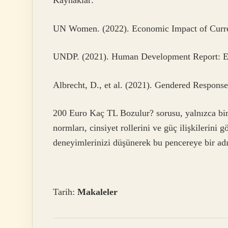
Kaynaklar:
UN Women. (2022). Economic Impact of Curre
UNDP. (2021). Human Development Report: Eco
Albrecht, D., et al. (2021). Gendered Respons
200 Euro Kaç TL Bozulur? sorusu, yalnızca bir 
normları, cinsiyet rollerini ve güç ilişkilerini 
deneyimlerinizi düşünerek bu pencereye bir adı
Tarih:
Makaleler