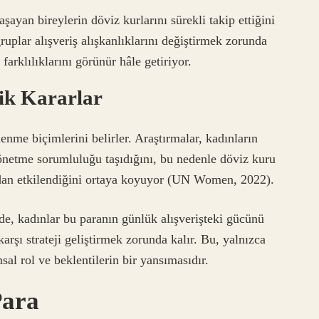
ayan bireylerin döviz kurlarını sürekli takip ettiğini
gruplar alışveriş alışkanlıklarını değiştirmek zorunda
 farklılıklarını görünür hâle getiriyor.
ik Kararlar
enme biçimlerini belirler. Araştırmalar, kadınların
yönetme sorumluluğu taşıdığını, bu nedenle döviz kuru
dan etkilendiğini ortaya koyuyor (UN Women, 2022).
de, kadınlar bu paranın günlük alışverişteki gücünü
arşı strateji geliştirmek zorunda kalır. Bu, yalnızca
al rol ve beklentilerin bir yansımasıdır.
Para