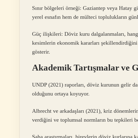
Sınır bölgeleri örneği: Gaziantep veya Hatay gi
yerel esnafın hem de mülteci toplulukların günl
Güç ilişkileri: Döviz kuru dalgalanmaları, han
kesimlerin ekonomik kararları şekillendirdiğin
gösterir.
Akademik Tartışmalar ve G
UNDP (2021) raporları, döviz kurunun gelir dağ
olduğunu ortaya koyuyor.
Albrecht ve arkadaşları (2021), kriz dönemlerin
verdiğini ve toplumsal normların bu tepkileri b
Saha araştırmaları, bireylerin döviz kurlarına ka