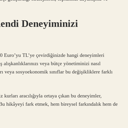
endi Deneyiminizi
200 Euro’yu TL’ye çevirdiğinizde hangi deneyimleri
ş alışkanlıklarınızı veya bütçe yönetiminizi nasıl
arı veya sosyoekonomik sınıflar bu değişikliklere farklı
 kurları aracılığıyla ortaya çıkan bu deneyimler,
 Bu hikâyeyi fark etmek, hem bireysel farkındalık hem de