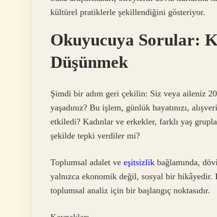
kültürel pratiklerle şekillendiğini gösteriyor.
Okuyucuya Sorular: K
Düşünmek
Şimdi bir adım geri çekilin: Siz veya aileniz 
yaşadınız? Bu işlem, günlük hayatınızı, alışveri
etkiledi? Kadınlar ve erkekler, farklı yaş grupl
şekilde tepki verdiler mi?
Toplumsal adalet ve
eşitsizlik
bağlamında, döviz
yalnızca ekonomik değil, sosyal bir hikâyedir.
toplumsal analiz için bir başlangıç noktasıdır.