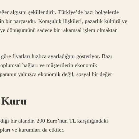
eğer algısını şekillendirir. Türkiye’de bazı bölgelerde
n bir parçasıdır. Komşuluk ilişkileri, pazarlık kültürü ve
L’ye dönüşümünü sadece bir rakamsal işlem olmaktan
öre fiyatları hızlıca ayarladığını gösteriyor. Bazı
 toplumsal bağları ve müşterilerin ekonomik
paranın yalnızca ekonomik değil, sosyal bir değer
z Kuru
ldiği bir alandır. 200 Euro’nun TL karşılığındaki
pları ve kurumları da etkiler.