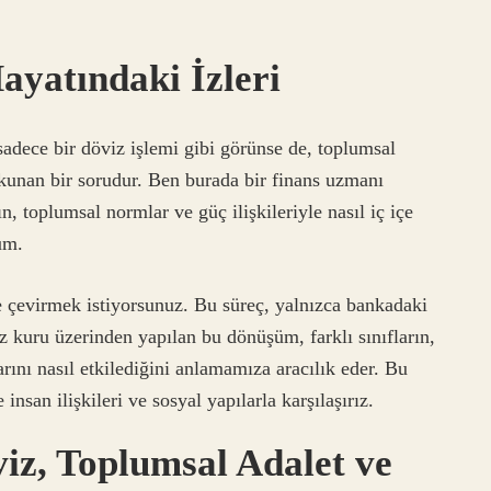
ayatındaki İzleri
adece bir döviz işlemi gibi görünse de, toplumsal
unan bir sorudur. Ben burada bir finans uzmanı
, toplumsal normlar ve güç ilişkileriyle nasıl iç içe
um.
 çevirmek istiyorsunuz. Bu süreç, yalnızca bankadaki
z kuru üzerinden yapılan bu dönüşüm, farklı sınıfların,
larını nasıl etkilediğini anlamamıza aracılık eder. Bu
san ilişkileri ve sosyal yapılarla karşılaşırız.
z, Toplumsal Adalet ve