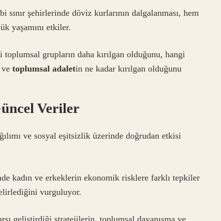
bi sınır şehirlerinde döviz kurlarının dalgalanması, hem
ük yaşamını etkiler.
gi toplumsal grupların daha kırılgan olduğunu, hangi
i ve
toplumsal adalet
in ne kadar kırılgan olduğunu
üncel Veriler
ılımı ve sosyal eşitsizlik üzerinde doğrudan etkisi
de kadın ve erkeklerin ekonomik risklere farklı tepkiler
elirlediğini vurguluyor.
rşı geliştirdiği stratejilerin, toplumsal dayanışma ve