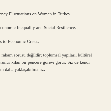
ncy Fluctuations on Women in Turkey.
nomic Inequality and Social Resilience.
es to Economic Crises.
rakam sorusu değildir; toplumsal yapıları, kültürel
görünür kılan bir pencere görevi görür. Siz de kendi
m daha yaklaşabilirsiniz.