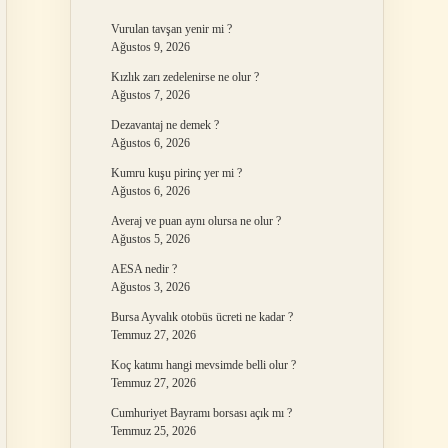
Vurulan tavşan yenir mi ?
Ağustos 9, 2026
Kızlık zarı zedelenirse ne olur ?
Ağustos 7, 2026
Dezavantaj ne demek ?
Ağustos 6, 2026
Kumru kuşu pirinç yer mi ?
Ağustos 6, 2026
Averaj ve puan aynı olursa ne olur ?
Ağustos 5, 2026
AESA nedir ?
Ağustos 3, 2026
Bursa Ayvalık otobüs ücreti ne kadar ?
Temmuz 27, 2026
Koç katımı hangi mevsimde belli olur ?
Temmuz 27, 2026
Cumhuriyet Bayramı borsası açık mı ?
Temmuz 25, 2026