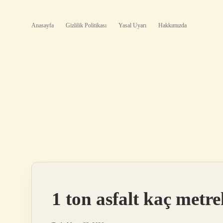
Anasayfa
Gizlilik Politikası
Yasal Uyarı
Hakkımızda
1 ton asfalt kaç metre