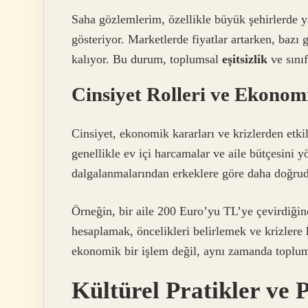
Saha gözlemlerim, özellikle büyük şehirlerde yaş
gösteriyor. Marketlerde fiyatlar artarken, bazı 
kalıyor. Bu durum, toplumsal
eşitsizlik
ve sınıf
Cinsiyet Rolleri ve Ekonom
Cinsiyet, ekonomik kararları ve krizlerden etkil
genellikle ev içi harcamalar ve aile bütçesini 
dalgalanmalarından erkeklere göre daha doğru
Örneğin, bir aile 200 Euro’yu TL’ye çevirdiğin
hesaplamak, öncelikleri belirlemek ve krizlere k
ekonomik bir işlem değil, aynı zamanda toplums
Kültürel Pratikler ve 