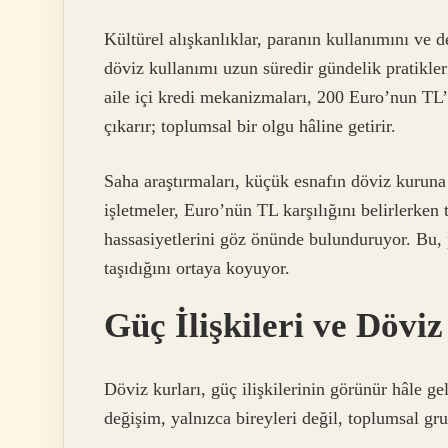
Kültürel alışkanlıklar, paranın kullanımını ve d
döviz kullanımı uzun süredir gündelik pratikleri
aile içi kredi mekanizmaları, 200 Euro’nun T
çıkarır; toplumsal bir olgu hâline getirir.
Saha araştırmaları, küçük esnafın döviz kuruna g
işletmeler, Euro’nün TL karşılığını belirlerken
hassasiyetlerini göz önünde bulunduruyor. Bu, 
taşıdığını ortaya koyuyor.
Güç İlişkileri ve Dövi
Döviz kurları, güç ilişkilerinin görünür hâle ge
değişim, yalnızca bireyleri değil, toplumsal gru