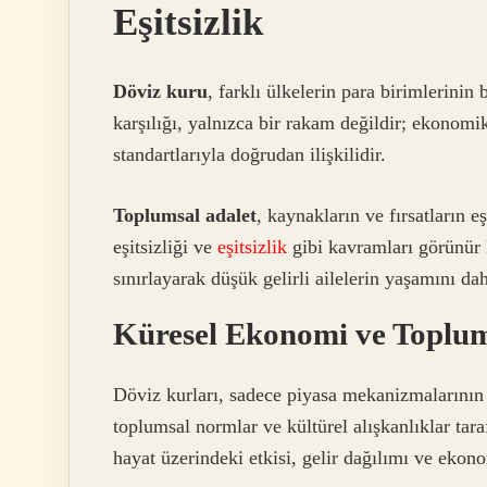
Eşitsizlik
Döviz kuru
, farklı ülkelerin para birimlerinin
karşılığı, yalnızca bir rakam değildir; ekonomi
standartlarıyla doğrudan ilişkilidir.
Toplumsal adalet
, kaynakların ve fırsatların e
eşitsizliği ve
eşitsizlik
gibi kavramları görünür k
sınırlayarak düşük gelirli ailelerin yaşamını dah
Küresel Ekonomi ve Toplu
Döviz kurları, sadece piyasa mekanizmalarının 
toplumsal normlar ve kültürel alışkanlıklar tar
hayat üzerindeki etkisi, gelir dağılımı ve ekono