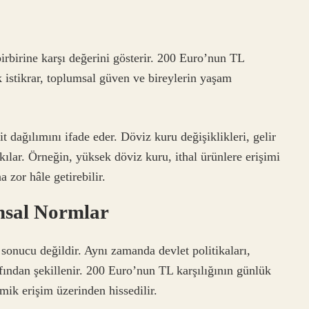
 birbirine karşı değerini gösterir. 200 Euro’nun TL
k istikrar, toplumsal güven ve bireylerin yaşam
şit dağılımını ifade eder. Döviz kuru değişiklikleri, gelir
ılar. Örneğin, yüksek döviz kuru, ithal ürünlere erişimi
a zor hâle getirebilir.
msal Normlar
sonucu değildir. Aynı zamanda devlet politikaları,
afından şekillenir. 200 Euro’nun TL karşılığının günlük
mik erişim üzerinden hissedilir.