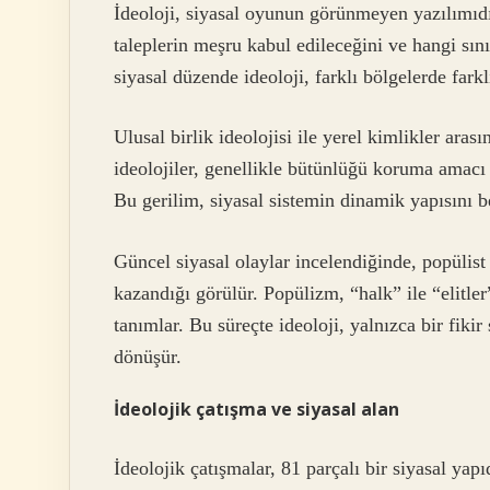
İdeoloji, siyasal oyunun görünmeyen yazılımıdı
taleplerin meşru kabul edileceğini ve hangi sını
siyasal düzende ideoloji, farklı bölgelerde farkl
Ulusal birlik ideolojisi ile yerel kimlikler aras
ideolojiler, genellikle bütünlüğü koruma amacı t
Bu gerilim, siyasal sistemin dinamik yapısını be
Güncel siyasal olaylar incelendiğinde, popülist 
kazandığı görülür. Popülizm, “halk” ile “elitler
tanımlar. Bu süreçte ideoloji, yalnızca bir fik
dönüşür.
İdeolojik çatışma ve siyasal alan
İdeolojik çatışmalar, 81 parçalı bir siyasal yap