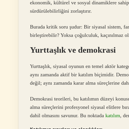
ekonomik, kültürel ve sosyal dinamiklere sahipt
sürdürülebilirliğini zorlaştırır.
Burada kritik soru şudur: Bir siyasal sistem, fark
birleştirebilir? Yoksa çoğulculuk, kaçınılmaz o
Yurttaşlık ve demokrasi
Yurttaşlık, siyasal oyunun en temel aktör katego
aynı zamanda aktif bir katılım biçimidir. Demok
değil; aynı zamanda karar alma süreçlerine dahi
Demokrasi teorileri, bu katılımın düzeyi konus
alma süreçlerini profesyonel siyasal elitlere bı
dahil olmasını savunur. Bu noktada
katılım
, de