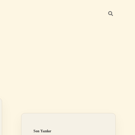
Sidebar
betci güncel giriş
Son Yazılar