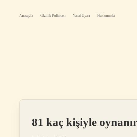
Anasayfa
Gizlilik Politikası
Yasal Uyarı
Hakkımızda
81 kaç kişiyle oynanır