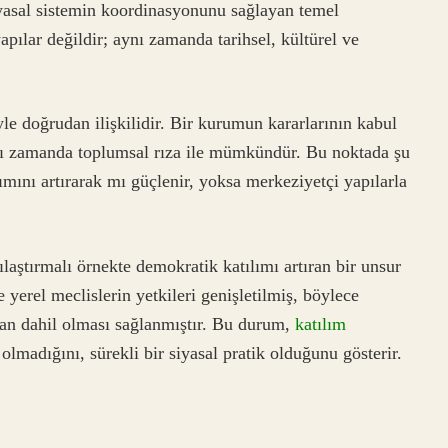
siyasal sistemin koordinasyonunu sağlayan temel
apılar değildir; aynı zamanda tarihsel, kültürel ve
le doğrudan ilişkilidir. Bir kurumun kararlarının kabul
ynı zamanda toplumsal rıza ile mümkündür. Bu noktada şu
ımını artırarak mı güçlenir, yoksa merkeziyetçi yapılarla
laştırmalı örnekte demokratik katılımı artıran bir unsur
 yerel meclislerin yetkileri genişletilmiş, böylece
dan dahil olması sağlanmıştır. Bu durum,
katılım
olmadığını, sürekli bir siyasal pratik olduğunu gösterir.