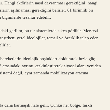
r. Hangi aktörlerin nasıl davranması gerektiğini, hangi
rların aşılmaması gerektiğini belirler. 81 birimlik bir
ı biçimlerde tezahür edebilir.
ındaki gerilim, bu tür sistemlerde sıkça görülür. Merkezi
aşırken; yerel ideolojiler, temsil ve özerklik talep eder.
lirler.
hareketlerin ideolojik boşlukları doldurarak hızla güç
” arasındaki ayrımı keskinleştirerek siyasal alanı yeniden
ir sistemi değil, aynı zamanda mobilizasyon aracına
ıda daha karmaşık hale gelir. Çünkü her bölge, farklı