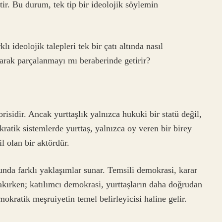
ir. Bu durum, tek tip bir ideolojik söylemin
lı ideolojik talepleri tek bir çatı altında nasıl
larak parçalanmayı mı beraberinde getirir?
risidir. Ancak yurttaşlık yalnızca hukuki bir statü değil,
ratik sistemlerde yurttaş, yalnızca oy veren bir birey
l olan bir aktördür.
unda farklı yaklaşımlar sunar. Temsili demokrasi, karar
rakırken; katılımcı demokrasi, yurttaşların daha doğrudan
mokratik meşruiyetin temel belirleyicisi haline gelir.