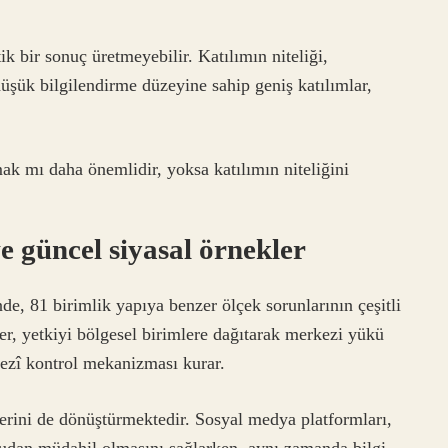
k bir sonuç üretmeyebilir. Katılımın niteliği,
düşük bilgilendirme düzeyine sahip geniş katılımlar,
ak mı daha önemlidir, yoksa katılımın niteliğini
e güncel siyasal örnekler
nde, 81 birimlik yapıya benzer ölçek sorunlarının çeşitli
er, yetkiyi bölgesel birimlere dağıtarak merkezi yükü
kezî kontrol mekanizması kurar.
erini de dönüştürmektedir. Sosyal medya platformları,
ğrudan müdahil olmasını sağlarken, aynı zamanda bilgi