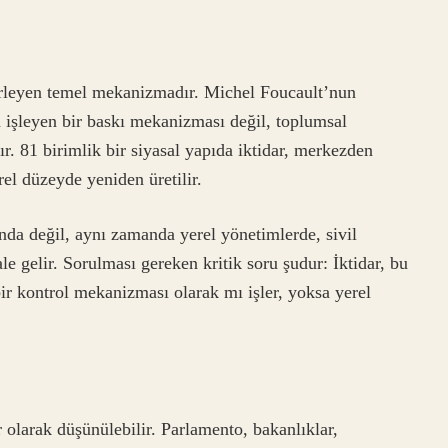
irleyen temel mekanizmadır. Michel Foucault’nun
a işleyen bir baskı mekanizması değil, toplumsal
ır. 81 birimlik bir siyasal yapıda iktidar, merkezden
rel düzeyde yeniden üretilir.
nda değil, aynı zamanda yerel yönetimlerde, sivil
e gelir. Sorulması gereken kritik soru şudur: İktidar, bu
ir kontrol mekanizması olarak mı işler, yoksa yerel
 olarak düşünülebilir. Parlamento, bakanlıklar,