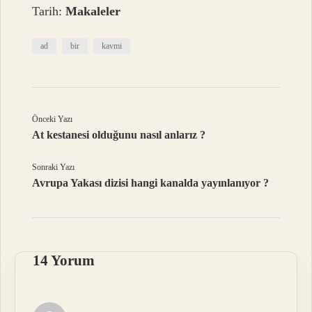
Tarih:
Makaleler
ad
bir
kavmi
Önceki Yazı
At kestanesi olduğunu nasıl anlarız ?
Sonraki Yazı
Avrupa Yakası dizisi hangi kanalda yayınlanıyor ?
14 Yorum