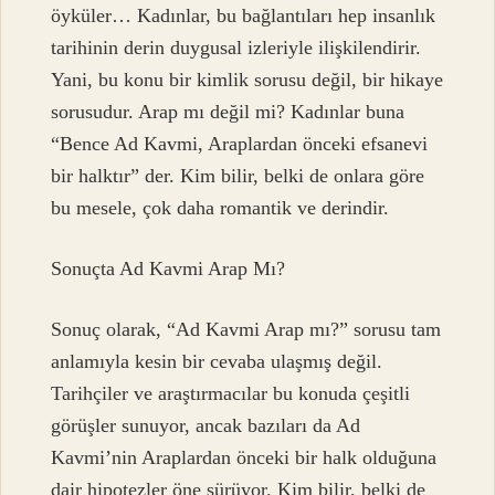
öyküler… Kadınlar, bu bağlantıları hep insanlık
tarihinin derin duygusal izleriyle ilişkilendirir.
Yani, bu konu bir kimlik sorusu değil, bir hikaye
sorusudur. Arap mı değil mi? Kadınlar buna
“Bence Ad Kavmi, Araplardan önceki efsanevi
bir halktır” der. Kim bilir, belki de onlara göre
bu mesele, çok daha romantik ve derindir.
Sonuçta Ad Kavmi Arap Mı?
Sonuç olarak, “Ad Kavmi Arap mı?” sorusu tam
anlamıyla kesin bir cevaba ulaşmış değil.
Tarihçiler ve araştırmacılar bu konuda çeşitli
görüşler sunuyor, ancak bazıları da Ad
Kavmi’nin Araplardan önceki bir halk olduğuna
dair hipotezler öne sürüyor. Kim bilir, belki de