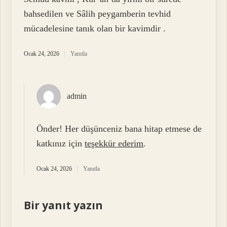
bahsedilen ve Sâlih peygamberin tevhid
mücadelesine tanık olan bir kavimdir .
Ocak 24, 2026
Yanıtla
admin
Önder! Her düşünceniz bana hitap etmese de
katkınız için
teşekkür ederim
.
Ocak 24, 2026
Yanıtla
Bir yanıt yazın