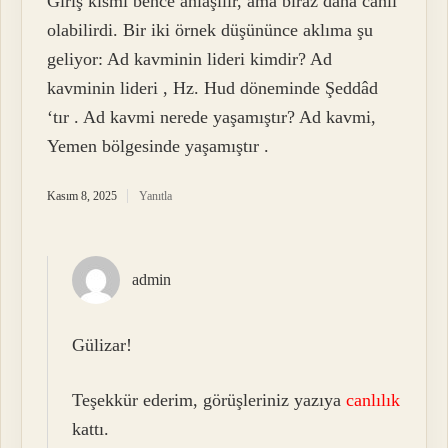
Giriş kısmı bence anlaşılır, ama biraz daha canlı
olabilirdi. Bir iki örnek düşününce aklıma şu
geliyor: Ad kavminin lideri kimdir? Ad
kavminin lideri , Hz. Hud döneminde Şeddâd
‘tır . Ad kavmi nerede yaşamıştır? Ad kavmi,
Yemen bölgesinde yaşamıştır .
Kasım 8, 2025
Yanıtla
admin
Gülizar!
Teşekkür ederim, görüşleriniz yazıya
canlılık
kattı.