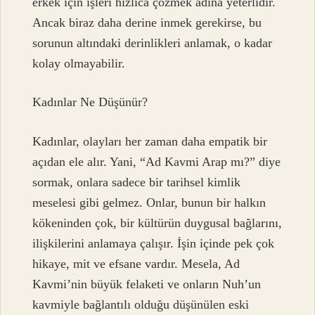
erkek için işleri hızlıca çözmek adına yeterlidir.
Ancak biraz daha derine inmek gerekirse, bu
sorunun altındaki derinlikleri anlamak, o kadar
kolay olmayabilir.
Kadınlar Ne Düşünür?
Kadınlar, olayları her zaman daha empatik bir
açıdan ele alır. Yani, “Ad Kavmi Arap mı?” diye
sormak, onlara sadece bir tarihsel kimlik
meselesi gibi gelmez. Onlar, bunun bir halkın
kökeninden çok, bir kültürün duygusal bağlarını,
ilişkilerini anlamaya çalışır. İşin içinde pek çok
hikaye, mit ve efsane vardır. Mesela, Ad
Kavmi’nin büyük felaketi ve onların Nuh’un
kavmiyle bağlantılı olduğu düşünülen eski