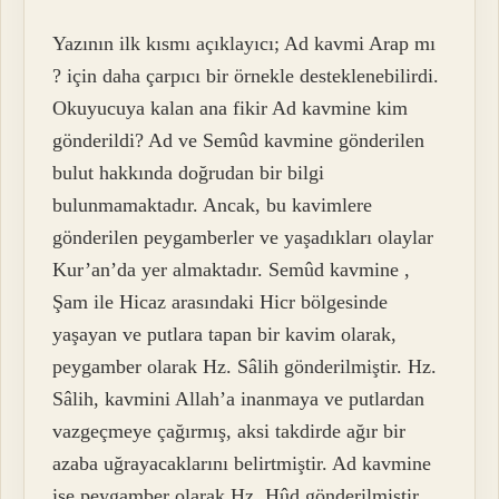
Yazının ilk kısmı açıklayıcı; Ad kavmi Arap mı
? için daha çarpıcı bir örnekle desteklenebilirdi.
Okuyucuya kalan ana fikir Ad kavmine kim
gönderildi? Ad ve Semûd kavmine gönderilen
bulut hakkında doğrudan bir bilgi
bulunmamaktadır. Ancak, bu kavimlere
gönderilen peygamberler ve yaşadıkları olaylar
Kur’an’da yer almaktadır. Semûd kavmine ,
Şam ile Hicaz arasındaki Hicr bölgesinde
yaşayan ve putlara tapan bir kavim olarak,
peygamber olarak Hz. Sâlih gönderilmiştir. Hz.
Sâlih, kavmini Allah’a inanmaya ve putlardan
vazgeçmeye çağırmış, aksi takdirde ağır bir
azaba uğrayacaklarını belirtmiştir. Ad kavmine
ise peygamber olarak Hz. Hûd gönderilmiştir.