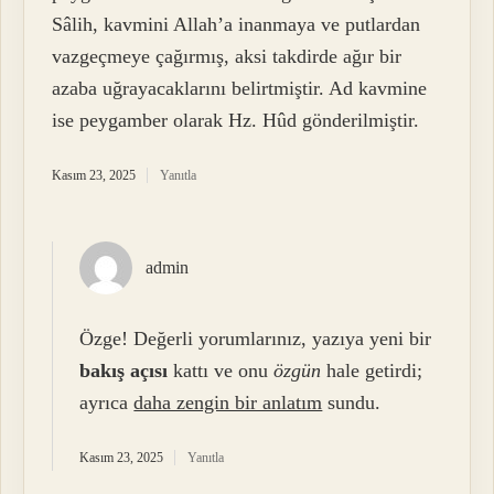
Sâlih, kavmini Allah’a inanmaya ve putlardan
vazgeçmeye çağırmış, aksi takdirde ağır bir
azaba uğrayacaklarını belirtmiştir. Ad kavmine
ise peygamber olarak Hz. Hûd gönderilmiştir.
Kasım 23, 2025
Yanıtla
admin
Özge! Değerli yorumlarınız, yazıya yeni bir
bakış açısı
kattı ve onu
özgün
hale getirdi;
ayrıca
daha zengin bir anlatım
sundu.
Kasım 23, 2025
Yanıtla