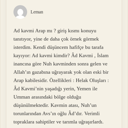
Leman
Ad kavmi Arap mı ? giriş kısmı konuyu
tanıtıyor, yine de daha çok örnek görmek
isterdim. Kendi düşüncem hafifçe bu tarafa
kayıyor: Ad kavmi kimdir? Âd Kavmi , İslam
inancına göre Nuh kavminden sonra gelen ve
Allah’ın gazabına uğrayarak yok olan eski bir
Arap kabilesidir. Özellikleri : Helak Oluşları :
Âd Kavmi’nin yaşadığı yerin, Yemen ile
Umman arasındaki bölge olduğu
düşünülmektedir. Kavmin atası, Nuh’un
torunlarından Avs’ın oğlu Âd’dır. Verimli
topraklara sahiptiler ve tarımla uğraşırlardı.