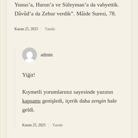
Yunus’a, Harun’a ve Süleyman’a da vahyettik.
Dâvûd’a da Zebur verdik”. Mâide Suresi, 78.
Kasım 25, 2025
Yanıtla
admin
Yiğit!
Kıymetli yorumlarınız sayesinde yazının
kapsamı
genişledi, içerik daha
zengin
hale
geldi.
Kasım 25, 2025
Yanıtla