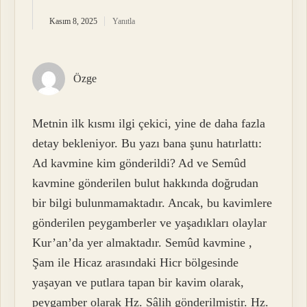
Kasım 8, 2025
Yanıtla
Özge
Metnin ilk kısmı ilgi çekici, yine de daha fazla
detay bekleniyor. Bu yazı bana şunu hatırlattı:
Ad kavmine kim gönderildi? Ad ve Semûd
kavmine gönderilen bulut hakkında doğrudan
bir bilgi bulunmamaktadır. Ancak, bu kavimlere
gönderilen peygamberler ve yaşadıkları olaylar
Kur’an’da yer almaktadır. Semûd kavmine ,
Şam ile Hicaz arasındaki Hicr bölgesinde
yaşayan ve putlara tapan bir kavim olarak,
peygamber olarak Hz. Sâlih gönderilmiştir. Hz.