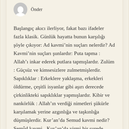
Önder
Başlangıç akıcı ilerliyor, fakat bazı ifadeler
fazla klasik. Günlük hayatta bunun karşılığı
şöyle çıkıyor: Ad kavmi’nin suçları nelerdir? Ad
Kavmi’nin suçları şunlardır: Puta tapma :
Allah’ı inkar ederek putlara tapmışlardır. Zulüm
: Güçsüz ve kimsesizlere zulmetmişlerdir.
Sapıklıklar : Erkeklere yaklaşma, erkekleri
öldürme, çeşitli isyanlar gibi aşırı derecede
çirkinlikteki sapıklıklar yapmışlardır. Kibir ve
nankörlük : Allah’ın verdiği nimetleri şükürle
karşılamak yerine azgınlığa ve taşkınlığa
düşmüşlerdir. Kur’an’da Semud kavmi nedir?
Semûd kavmi , Kur’an’da yirmi bir surede