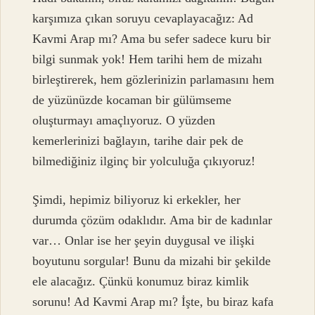
karşımıza çıkan soruyu cevaplayacağız: Ad
Kavmi Arap mı? Ama bu sefer sadece kuru bir
bilgi sunmak yok! Hem tarihi hem de mizahı
birleştirerek, hem gözlerinizin parlamasını hem
de yüzünüzde kocaman bir gülümseme
oluşturmayı amaçlıyoruz. O yüzden
kemerlerinizi bağlayın, tarihe dair pek de
bilmediğiniz ilginç bir yolculuğa çıkıyoruz!
Şimdi, hepimiz biliyoruz ki erkekler, her
durumda çözüm odaklıdır. Ama bir de kadınlar
var… Onlar ise her şeyin duygusal ve ilişki
boyutunu sorgular! Bunu da mizahi bir şekilde
ele alacağız. Çünkü konumuz biraz kimlik
sorunu! Ad Kavmi Arap mı? İşte, bu biraz kafa