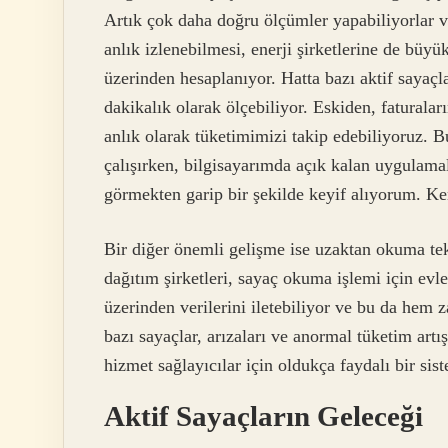
Artık çok daha doğru ölçümler yapabiliyorlar v
anlık izlenebilmesi, enerji şirketlerine de büyü
üzerinden hesaplanıyor. Hatta bazı aktif sayaçla
dakikalık olarak ölçebiliyor. Eskiden, fatural
anlık olarak tüketimimizi takip edebiliyoruz. 
çalışırken, bilgisayarımda açık kalan uygulamal
görmekten garip bir şekilde keyif alıyorum. Ken
Bir diğer önemli gelişme ise uzaktan okuma tekn
dağıtım şirketleri, sayaç okuma işlemi için evl
üzerinden verilerini iletebiliyor ve bu da hem
bazı sayaçlar, arızaları ve anormal tüketim artı
hizmet sağlayıcılar için oldukça faydalı bir sis
Aktif Sayaçların Geleceği