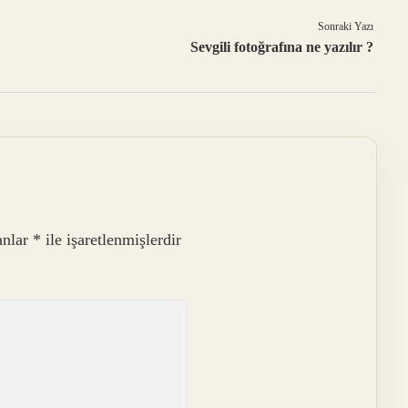
Sonraki Yazı
Sevgili fotoğrafına ne yazılır ?
anlar
*
ile işaretlenmişlerdir