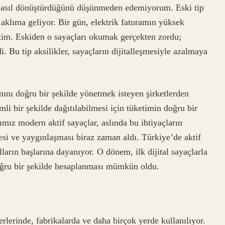
ü nasıl dönüştürdüğünü düşünmeden edemiyorum. Eski tip
 aklıma geliyor. Bir gün, elektrik faturamın yüksek
iştim. Eskiden o sayaçları okumak gerçekten zordu;
. Bu tip aksilikler, sayaçların dijitalleşmesiyle azalmaya
mını doğru bir şekilde yönetmek isteyen şirketlerden
li bir şekilde dağıtılabilmesi için tüketimin doğru bir
mız modern aktif sayaçlar, aslında bu ihtiyaçların
esi ve yaygınlaşması biraz zaman aldı. Türkiye’de aktif
ların başlarına dayanıyor. O dönem, ilk dijital sayaçlarla
 doğru bir şekilde hesaplanması mümkün oldu.
erlerinde, fabrikalarda ve daha birçok yerde kullanılıyor.