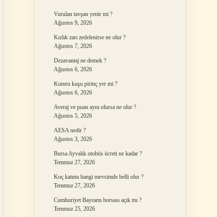
Vurulan tavşan yenir mi ?
Ağustos 9, 2026
Kızlık zarı zedelenirse ne olur ?
Ağustos 7, 2026
Dezavantaj ne demek ?
Ağustos 6, 2026
Kumru kuşu pirinç yer mi ?
Ağustos 6, 2026
Averaj ve puan aynı olursa ne olur ?
Ağustos 5, 2026
AESA nedir ?
Ağustos 3, 2026
Bursa Ayvalık otobüs ücreti ne kadar ?
Temmuz 27, 2026
Koç katımı hangi mevsimde belli olur ?
Temmuz 27, 2026
Cumhuriyet Bayramı borsası açık mı ?
Temmuz 25, 2026