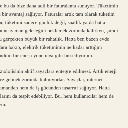
e bu da bize daha adil bir faturalama sunuyor. Tüketimin
k bir avantaj sağlıyor. Faturalar artık tam olarak tüketim
r, tüketimi sadece günlük değil, saatlik ya da hatta
arın ne zaman geleceğini beklemek zorunda kalırken, şimdi
Bu gerçekten büyük bir rahatlık. Hatta ben bazen evde
ara bakıp, elektrik tüketimimin ne kadar arttığını
dimi bir enerji yöneticisi gibi hissediyorum.
olojisinin aktif sayaçlara entegre edilmesi. Artık enerji
ere gelmek zorunda kalmıyorlar. Sayaçlar, internet
 zamandan hem de iş gücünden tasarruf sağlıyor. Hatta
şlarını da tespit edebiliyor. Bu, hem kullanıcılar hem de
tem.