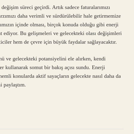
değişim süreci geçirdi. Artık sadece faturalarımızı
zımızı daha verimli ve sürdürülebilir hale getirmemize
tımızın içinde olması, birçok konuda olduğu gibi enerji
 ediyor. Bu gelişmeleri ve gelecekteki olası değişimleri
ticiler hem de çevre için büyük faydalar sağlayacaktır.
nü ve gelecekteki potansiyelini ele alırken, kendi
 kullanarak somut bir bakış açısı sundu. Enerji
 önemli konularda aktif sayaçların gelecekte nasıl daha da
i paylaştım.