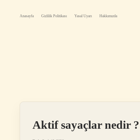
Anasayfa
Gizlilik Politikası
Yasal Uyarı
Hakkımızda
Aktif sayaçlar nedir ?