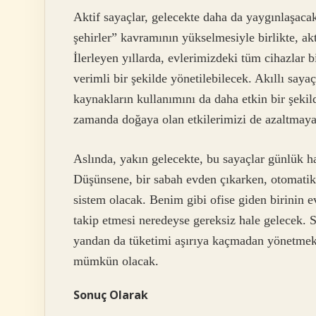
Aktif sayaçlar, gelecekte daha da yaygınlaşacak
şehirler” kavramının yükselmesiyle birlikte, akt
İlerleyen yıllarda, evlerimizdeki tüm cihazlar b
verimli bir şekilde yönetilebilecek. Akıllı sayaç
kaynakların kullanımını da daha etkin bir şekild
zamanda doğaya olan etkilerimizi de azaltmaya 
Aslında, yakın gelecekte, bu sayaçlar günlük ha
Düşünsene, bir sabah evden çıkarken, otomatik 
sistem olacak. Benim gibi ofise giden birinin e
takip etmesi neredeyse gereksiz hale gelecek. S
yandan da tüketimi aşırıya kaçmadan yönetmek,
mümkün olacak.
Sonuç Olarak