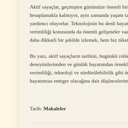
Aktif sayaçlar, geçmişten günümüze önemli bir 
hesaplamakla kalmıyor, aynı zamanda yaşam tar
yardımcı oluyorlar. Teknolojinin bu denli haya
verimliliği konusunda da önemli gelişmeler vaat
daha dikkatli bir şekilde izlemek, hem biz tüke
Bu yazı, aktif sayaçların tarihini, bugünkü rolü
deneyimlerimden ve günlük hayatımdan örnekler
verimliliği, teknoloji ve sürdürülebilirlik gibi
hayatımıza entegre olacağına dair düşüncelerim
Tarih:
Makaleler