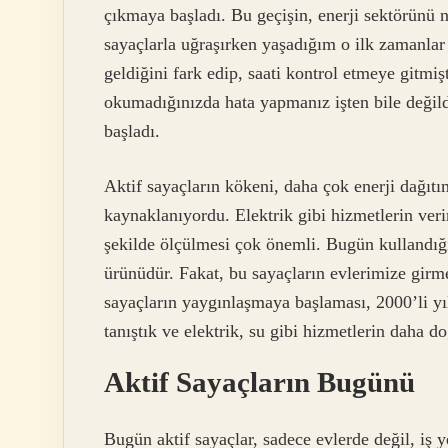
çıkmaya başladı. Bu geçişin, enerji sektörün
sayaçlarla uğraşırken yaşadığım o ilk zamanlar
geldiğini fark edip, saati kontrol etmeye gitm
okumadığınızda hata yapmanız işten bile değildi
başladı.
Aktif sayaçların kökeni, daha çok enerji dağıtı
kaynaklanıyordu. Elektrik gibi hizmetlerin verim
şekilde ölçülmesi çok önemli. Bugün kullandığı
ürünüdür. Fakat, bu sayaçların evlerimize girm
sayaçların yaygınlaşmaya başlaması, 2000’li yıl
tanıştık ve elektrik, su gibi hizmetlerin daha
Aktif Sayaçların Bugünü
Bugün aktif sayaçlar, sadece evlerde değil, iş y