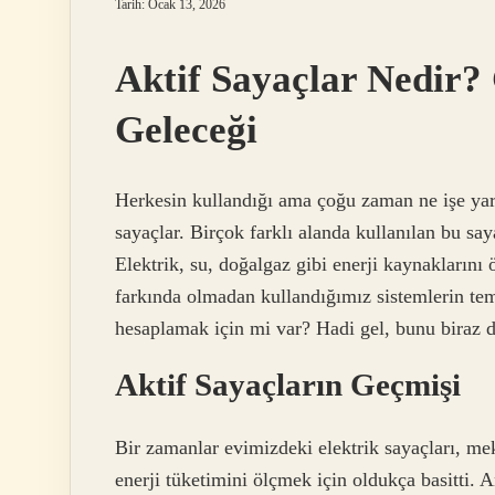
Tarih: Ocak 13, 2026
Aktif Sayaçlar Nedir?
Geleceği
Herkesin kullandığı ama çoğu zaman ne işe yarad
sayaçlar. Birçok farklı alanda kullanılan bu say
Elektrik, su, doğalgaz gibi enerji kaynaklarını 
farkında olmadan kullandığımız sistemlerin teme
hesaplamak için mi var? Hadi gel, bunu biraz 
Aktif Sayaçların Geçmişi
Bir zamanlar evimizdeki elektrik sayaçları, mek
enerji tüketimini ölçmek için oldukça basitti. A