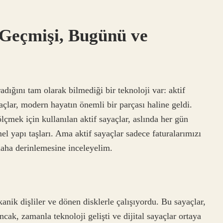
 Geçmişi, Bugünü ve
ığını tam olarak bilmediği bir teknoloji var: aktif
açlar, modern hayatın önemli bir parçası haline geldi.
ölçmek için kullanılan aktif sayaçlar, aslında her gün
l yapı taşları. Ama aktif sayaçlar sadece faturalarımızı
daha derinlemesine inceleyelim.
anik dişliler ve dönen disklerle çalışıyordu. Bu sayaçlar,
ncak, zamanla teknoloji gelişti ve dijital sayaçlar ortaya