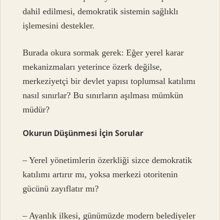
dahil edilmesi, demokratik sistemin sağlıklı
işlemesini destekler.
Burada okura sormak gerek: Eğer yerel karar
mekanizmaları yeterince özerk değilse,
merkeziyetçi bir devlet yapısı toplumsal katılımı
nasıl sınırlar? Bu sınırların aşılması mümkün
müdür?
Okurun Düşünmesi İçin Sorular
– Yerel yönetimlerin özerkliği sizce demokratik
katılımı artırır mı, yoksa merkezi otoritenin
gücünü zayıflatır mı?
– Ayanlık ilkesi, günümüzde modern belediyeler