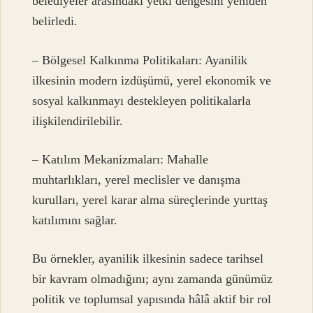
belediyeler arasındaki yetki dengesini yeniden
belirledi.
– Bölgesel Kalkınma Politikaları: Ayanilik
ilkesinin modern izdüşümü, yerel ekonomik ve
sosyal kalkınmayı destekleyen politikalarla
ilişkilendirilebilir.
– Katılım Mekanizmaları: Mahalle
muhtarlıkları, yerel meclisler ve danışma
kurulları, yerel karar alma süreçlerinde yurttaş
katılımını sağlar.
Bu örnekler, ayanilik ilkesinin sadece tarihsel
bir kavram olmadığını; aynı zamanda günümüz
politik ve toplumsal yapısında hâlâ aktif bir rol