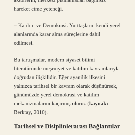
aktörlerin, merkezi planlamadan bağımsız
hareket etme yeteneği.
– Katılım ve Demokrasi: Yurttaşların kendi yerel
alanlarında karar alma süreçlerine dahil
edilmesi.
Bu tartışmalar, modern siyaset bilimi
literatüründe meşruiyet ve katılım kavramlarıyla
doğrudan ilişkilidir. Eğer ayanilik ilkesini
yalnızca tarihsel bir kavram olarak düşünürsek,
günümüzde yerel demokrasi ve katılım
mekanizmalarını kaçırmış oluruz (
kaynak:
Berktay, 2010).
Tarihsel ve Disiplinlerarası Bağlantılar