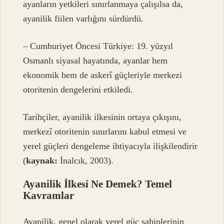
ayanların yetkileri sınırlanmaya çalışılsa da,
ayanilik fiilen varlığını sürdürdü.
– Cumhuriyet Öncesi Türkiye: 19. yüzyıl
Osmanlı siyasal hayatında, ayanlar hem
ekonomik hem de askerî güçleriyle merkezi
otoritenin dengelerini etkiledi.
Tarihçiler, ayanilik ilkesinin ortaya çıkışını,
merkezî otoritenin sınırlarını kabul etmesi ve
yerel güçleri dengeleme ihtiyacıyla ilişkilendirir
(
kaynak:
İnalcık, 2003).
Ayanilik İlkesi Ne Demek?
Temel
Kavramlar
Ayanilik, genel olarak yerel güç sahiplerinin