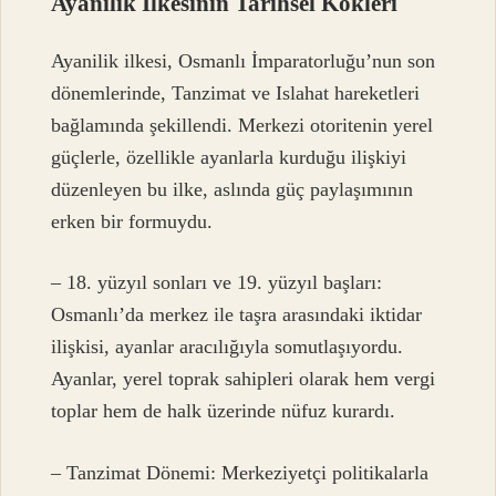
Ayanilik İlkesinin Tarihsel Kökleri
Ayanilik ilkesi, Osmanlı İmparatorluğu’nun son
dönemlerinde, Tanzimat ve Islahat hareketleri
bağlamında şekillendi. Merkezi otoritenin yerel
güçlerle, özellikle ayanlarla kurduğu ilişkiyi
düzenleyen bu ilke, aslında güç paylaşımının
erken bir formuydu.
– 18. yüzyıl sonları ve 19. yüzyıl başları:
Osmanlı’da merkez ile taşra arasındaki iktidar
ilişkisi, ayanlar aracılığıyla somutlaşıyordu.
Ayanlar, yerel toprak sahipleri olarak hem vergi
toplar hem de halk üzerinde nüfuz kurardı.
– Tanzimat Dönemi: Merkeziyetçi politikalarla