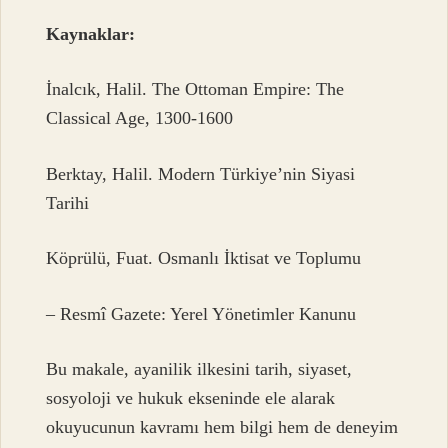
Kaynaklar:
İnalcık, Halil. The Ottoman Empire: The
Classical Age, 1300-1600
Berktay, Halil. Modern Türkiye’nin Siyasi
Tarihi
Köprülü, Fuat. Osmanlı İktisat ve Toplumu
– Resmî Gazete: Yerel Yönetimler Kanunu
Bu makale, ayanilik ilkesini tarih, siyaset,
sosyoloji ve hukuk ekseninde ele alarak
okuyucunun kavramı hem bilgi hem de deneyim