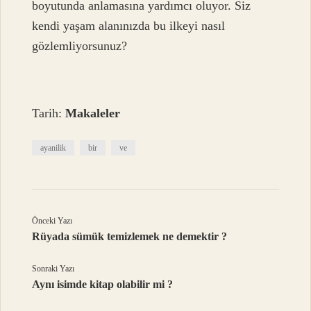
boyutunda anlamasına yardımcı oluyor. Siz
kendi yaşam alanınızda bu ilkeyi nasıl
gözlemliyorsunuz?
Tarih:
Makaleler
ayanilik
bir
ve
Önceki Yazı
Rüyada sümük temizlemek ne demektir ?
Sonraki Yazı
Aynı isimde kitap olabilir mi ?