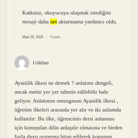
Katkınız, okuyucuya ulaşmak istediğim
mesajı
daha
net
aktarmama yardımcı oldu.
Mart 29, 2026
Yanıtla
Gökhan
Ayanilik ilkesi ne demek ? anlatımı dengeli,
ancak metin yer yer tahmin edilebilir hale
geliyor. Anlatımın omurgasını Ayanilik ilkesi ,
öğretim ilkeleri arasında yer alır ve iki anlamda
kullanılır: Bu ilke, öğrencinin dersi anlaması
için konuşulan dilin anlaşılır olmasına ve birden
fazla duyu organına hitap edilerek konunun