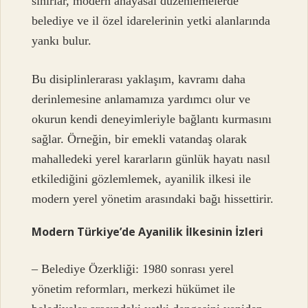
sınırlar, modern anayasal düzenlemelerde
belediye ve il özel idarelerinin yetki alanlarında
yankı bulur.
Bu disiplinlerarası yaklaşım, kavramı daha
derinlemesine anlamamıza yardımcı olur ve
okurun kendi deneyimleriyle bağlantı kurmasını
sağlar. Örneğin, bir emekli vatandaş olarak
mahalledeki yerel kararların günlük hayatı nasıl
etkilediğini gözlemlemek, ayanilik ilkesi ile
modern yerel yönetim arasındaki bağı hissettirir.
Modern Türkiye’de Ayanilik İlkesinin İzleri
– Belediye Özerkliği: 1980 sonrası yerel
yönetim reformları, merkezi hükümet ile