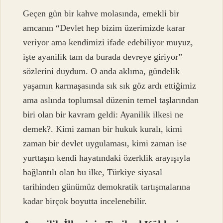
Geçen gün bir kahve molasında, emekli bir
amcanın “Devlet hep bizim üzerimizde karar
veriyor ama kendimizi ifade edebiliyor muyuz,
işte ayanilik tam da burada devreye giriyor”
sözlerini duydum. O anda aklıma, gündelik
yaşamın karmaşasında sık sık göz ardı ettiğimiz
ama aslında toplumsal düzenin temel taşlarından
biri olan bir kavram geldi:
Ayanilik ilkesi ne
demek?
. Kimi zaman bir hukuk kuralı, kimi
zaman bir devlet uygulaması, kimi zaman ise
yurttaşın kendi hayatındaki özerklik arayışıyla
bağlantılı olan bu ilke, Türkiye siyasal
tarihinden günümüz demokratik tartışmalarına
kadar birçok boyutta incelenebilir.