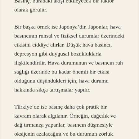
Basınç, buradaki akışı etkileyecek bir faktör
olarak görülür.
Bir başka örnek ise Japonya’dır. Japonlar, hava
basıncının ruhsal ve fiziksel durumlar üzerindeki
etkisini ciddiye alırlar. Düşük hava basıncı,
depresyon gibi duygusal bozukluklarla
ilişkilendirilir. Hava durumunun ve basıncın ruh
sağlığı üzerinde bu kadar önemli bir etkisi
olduğunu düşündükleri için, hava durumu
hakkında sıkça tartışmalar yapılır.
Türkiye’de ise basınç daha çok pratik bir
kavram olarak algılanır. Örneğin, dağcılık ve
dağ tırmanışı yapanlar, basıncın düşmesiyle
oksijenin azalacağını ve bu durumun zorluk