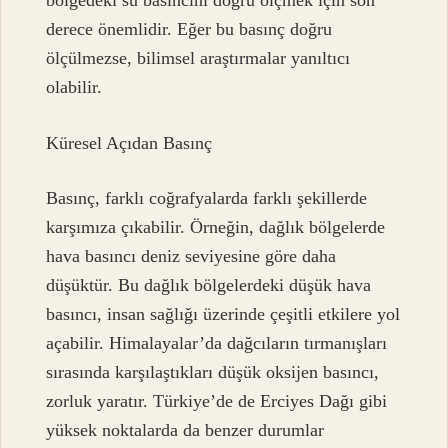
bölgedeki su basıncını doğru ölçmek için son
derece önemlidir. Eğer bu basınç doğru
ölçülmezse, bilimsel araştırmalar yanıltıcı
olabilir.
Küresel Açıdan Basınç
Basınç, farklı coğrafyalarda farklı şekillerde
karşımıza çıkabilir. Örneğin, dağlık bölgelerde
hava basıncı deniz seviyesine göre daha
düşüktür. Bu dağlık bölgelerdeki düşük hava
basıncı, insan sağlığı üzerinde çeşitli etkilere yol
açabilir. Himalayalar’da dağcıların tırmanışları
sırasında karşılaştıkları düşük oksijen basıncı,
zorluk yaratır. Türkiye’de de Erciyes Dağı gibi
yüksek noktalarda da benzer durumlar