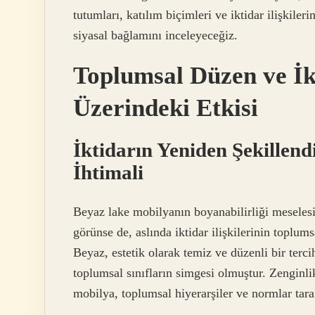
tutumları, katılım biçimleri ve iktidar ilişkile
siyasal bağlamını inceleyeceğiz.
Toplumsal Düzen ve İ
Üzerindeki Etkisi
İktidarın Yeniden Şekillen
İhtimali
Beyaz lake mobilyanın boyanabilirliği meselesi
görünse de, aslında iktidar ilişkilerinin toplums
Beyaz, estetik olarak temiz ve düzenli bir tercih
toplumsal sınıfların simgesi olmuştur. Zenginlik
mobilya, toplumsal hiyerarşiler ve normlar taraf