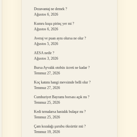
Dezavantaj ne demek ?
Ağustos 6, 2026
Kumru kuşu pirinç yer mi ?
Ağustos 6, 2026
Averaj ve puan aynı olursa ne olur ?
Ağustos 5, 2026
AESA nedir ?
Ağustos 3, 2026
Bursa Ayvalık otobüs ücreti ne kadar ?
Temmuz 27, 2026
Koç katımı hangi mevsimde belli olur ?
Temmuz 27, 2026
Cumhuriyet Bayramı borsası açık mı ?
Temmuz 25, 2026
Kedi tırmalarsa hastalık bulaşır mı ?
Temmuz 25, 2026
Çam kozalağı şurubu öksürtür mü ?
Temmuz 19, 2026