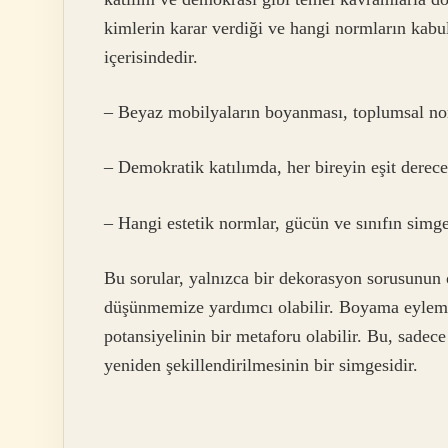
kimlerin karar verdiği ve hangi normların kabu
içerisindedir.
– Beyaz mobilyaların boyanması, toplumsal nor
– Demokratik katılımda, her bireyin eşit derec
– Hangi estetik normlar, gücün ve sınıfın simge
Bu sorular, yalnızca bir dekorasyon sorusunun ö
düşünmemize yardımcı olabilir. Boyama eylem
potansiyelinin bir metaforu olabilir. Bu, sadece
yeniden şekillendirilmesinin bir simgesidir.