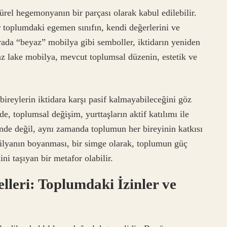
türel hegemonyanın bir parçası olarak kabul edilebilir.
 toplumdaki egemen sınıfın, kendi değerlerini ve
rada “beyaz” mobilya gibi semboller, iktidarın yeniden
yaz lake mobilya, mevcut toplumsal düzenin, estetik ve
ireylerin iktidara karşı pasif kalmayabileceğini göz
 toplumsal değişim, yurttaşların aktif katılımı ile
inde değil, aynı zamanda toplumun her bireyinin katkısı
obilyanın boyanması, bir simge olarak, toplumun güç
ni taşıyan bir metafor olabilir.
lleri: Toplumdaki İzinler ve