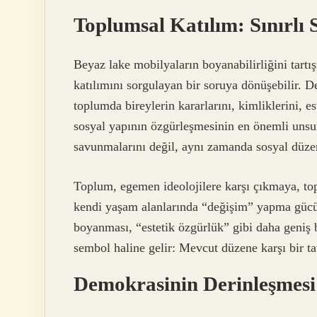
Toplumsal Katılım: Sınırlı
Beyaz lake mobilyaların boyanabilirliğini tartı
katılımını sorgulayan bir soruya dönüşebilir. D
toplumda bireylerin kararlarını, kimliklerini, es
sosyal yapının özgürleşmesinin en önemli unsur
savunmalarını değil, aynı zamanda sosyal düzeni
Toplum, egemen ideolojilere karşı çıkmaya, to
kendi yaşam alanlarında “değişim” yapma gücü
boyanması, “estetik özgürlük” gibi daha geniş 
sembol haline gelir: Mevcut düzene karşı bir ta
Demokrasinin Derinleşmes