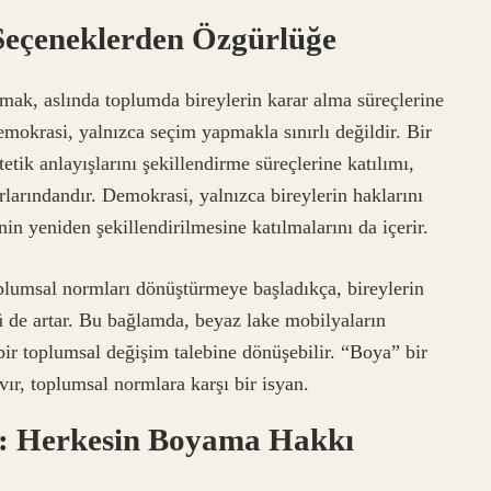
 Seçeneklerden Özgürlüğe
şmak, aslında toplumda bireylerin karar alma süreçlerine
emokrasi, yalnızca seçim yapmakla sınırlı değildir. Bir
tetik anlayışlarını şekillendirme süreçlerine katılımı,
larındandır. Demokrasi, yalnızca bireylerin haklarını
n yeniden şekillendirilmesine katılmalarını da içerir.
plumsal normları dönüştürmeye başladıkça, bireylerin
 de artar. Bu bağlamda, beyaz lake mobilyaların
bir toplumsal değişim talebine dönüşebilir. “Boya” bir
vır, toplumsal normlara karşı bir isyan.
i: Herkesin Boyama Hakkı