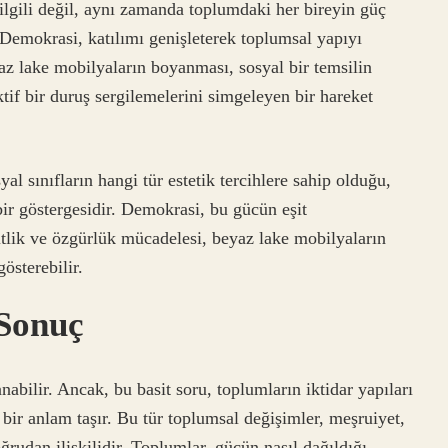
ilgili değil, aynı zamanda toplumdaki her bireyin güç
. Demokrasi, katılımı genişleterek toplumsal yapıyı
z lake mobilyaların boyanması, sosyal bir temsilin
ktif bir duruş sergilemelerini simgeleyen bir hareket
al sınıfların hangi tür estetik tercihlere sahip olduğu,
 bir göstergesidir. Demokrasi, bu gücün eşit
tlik ve özgürlük mücadelesi, beyaz lake mobilyaların
österebilir.
 Sonuç
bilir. Ancak, bu basit soru, toplumların iktidar yapıları
ir anlam taşır. Bu tür toplumsal değişimler, meşruiyet,
rudan ilişkilidir. Toplumlar, gücün nasıl dağıldığı,