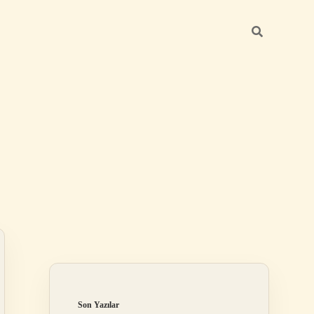
Sidebar
betci güncel giriş
Son Yazılar