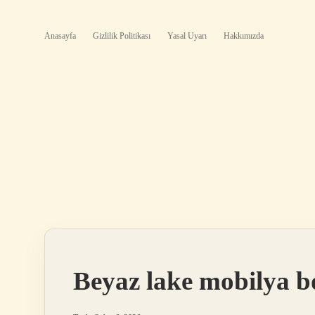
Anasayfa
Gizlilik Politikası
Yasal Uyarı
Hakkımızda
Beyaz lake mobilya b