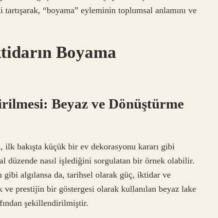
rini tartışarak, “boyama” eyleminin toplumsal anlamını ve
ktidarın Boyama
dirilmesi: Beyaz ve Dönüştürme
, ilk bakışta küçük bir ev dekorasyonu kararı gibi
al düzende nasıl işlediğini sorgulatan bir örnek olabilir.
 gibi algılansa da, tarihsel olarak güç, iktidar ve
 ve prestijin bir göstergesi olarak kullanılan beyaz lake
ından şekillendirilmiştir.