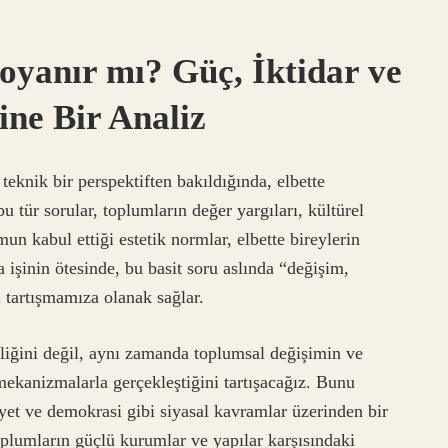
yanır mı? Güç, İktidar ve
ne Bir Analiz
eknik bir perspektiften bakıldığında, elbette
tür sorular, toplumların değer yargıları, kültürel
un kabul ettiği estetik normlar, elbette bireylerin
a işinin ötesinde, bu basit soru aslında “değişim,
 tartışmamıza olanak sağlar.
liğini değil, aynı zamanda toplumsal değişimin ve
anizmalarla gerçekleştiğini tartışacağız. Bunu
uiyet ve demokrasi gibi siyasal kavramlar üzerinden bir
plumların güçlü kurumlar ve yapılar karşısındaki