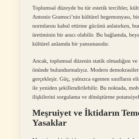
Toplumsal düzeyde bu tür estetik tercihler, kül
Antonio Gramsci’nin kültürel hegemonyası, bir
normlarını kabul ettirme gücünü anlatırken, bu
üretiminin bir aracı olabilir. Bu bağlamda, be
kültürel anlamda bir yansımasıdır.
Ancak, toplumsal düzenin statik olmadığını ve b
önünde bulundurmalıyız. Modern demokrasilerde,
gerçekleşir. Güç, yalnızca egemen sınıfların el
ile yeniden şekillendirilebilir. Bu noktada, m
ilişkilerini sorgulama ve dönüştürme potansiyeli
Meşruiyet ve İktidarın Teme
Yasaklar