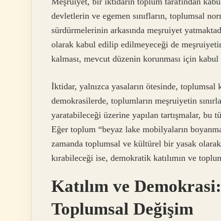
Meşruiyet, bir iktidarın toplum tarafından kabu
devletlerin ve egemen sınıfların, toplumsal nor
sürdürmelerinin arkasında meşruiyet yatmakta
olarak kabul edilip edilmeyeceği de meşruiyetin
kalması, mevcut düzenin korunması için kabul e
İktidar, yalnızca yasaların ötesinde, toplumsal
demokrasilerde, toplumların meşruiyetin sınırl
yaratabileceği üzerine yapılan tartışmalar, bu tü
Eğer toplum “beyaz lake mobilyaların boyanmas
zamanda toplumsal ve kültürel bir yasak olarak
kırabileceği ise, demokratik katılımın ve toplu
Katılım ve Demokrasi
Toplumsal Değişim