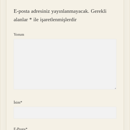
E-posta adresiniz yayınlanmayacak.
Gerekli
alanlar
*
ile işaretlenmişlerdir
Yorum
İsim*
E-Posta*