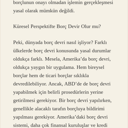
borçlunun onayı olmadan işlemin gerçekleşmesi
yasal olarak mümkün değildi.
Küresel Perspektifte Borç Devir Olur mu?
Peki, dünyada borç devri nasıl işliyor? Farklı
ülkelerde borç devri konusunda yasal durumlar
oldukça farklı. Mesela, Amerika’da borç devri,
oldukça yaygın bir uygulama. Hem bireysel
borçlar hem de ticari borçlar sıklıkla
devredilebiliyor. Ancak, ABD’de de borç devri
yapabilmek için belirli prosedürlerin yerine
getirilmesi gerekiyor. Bir borç devri yapılırken,
genellikle alacaklı tarafın borçluya bildirimi
yapılması gerekiyor. Amerika’daki borç devri
sistemi, daha çok finansal kuruluşlar ve kredi