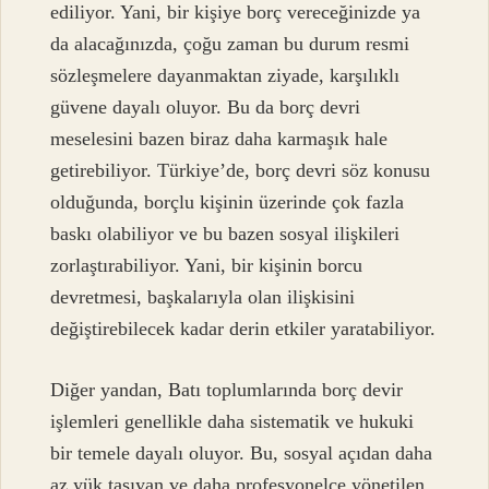
ediliyor. Yani, bir kişiye borç vereceğinizde ya
da alacağınızda, çoğu zaman bu durum resmi
sözleşmelere dayanmaktan ziyade, karşılıklı
güvene dayalı oluyor. Bu da borç devri
meselesini bazen biraz daha karmaşık hale
getirebiliyor. Türkiye’de, borç devri söz konusu
olduğunda, borçlu kişinin üzerinde çok fazla
baskı olabiliyor ve bu bazen sosyal ilişkileri
zorlaştırabiliyor. Yani, bir kişinin borcu
devretmesi, başkalarıyla olan ilişkisini
değiştirebilecek kadar derin etkiler yaratabiliyor.
Diğer yandan, Batı toplumlarında borç devir
işlemleri genellikle daha sistematik ve hukuki
bir temele dayalı oluyor. Bu, sosyal açıdan daha
az yük taşıyan ve daha profesyonelce yönetilen