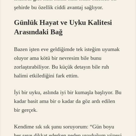
şehirde bu özellik ciddi avantaj sağlıyor.
Günlük Hayat ve Uyku Kalitesi
Arasındaki Bağ
Bazen işten eve geldiğimde tek isteğim uyumak
oluyor ama kötü bir nevresim bile bunu
zorlaştırabiliyor. Bu küçük detayın bile ruh
halimi etkilediğini fark ettim.
İyi bir uyku, aslında iyi bir kumaşla başlıyor. Bu
kadar basit ama bir o kadar da göz ardı edilen
bir gerçek.
Kendime sık sık şunu soruyorum: “Gün boyu
her şeye dikkat ederken neden uyuduğum yüzeyi