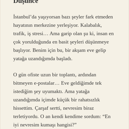
Düşünce
İstanbul’da yaşıyorsan bazı şeyler fark etmeden
hayatının merkezine yerleşiyor. Kalabalık,
trafik, iş stresi… Ama garip olan şu ki, insan en
çok yorulduğunda en basit şeyleri düşünmeye
başlıyor. Benim için bu, bir akşam eve gelip
yatağa uzandığımda başladı.
O gün ofiste uzun bir toplantı, ardından
bitmeyen e-postalar… Eve geldiğimde tek
istediğim şey uyumaktı. Ama yatağa
uzandığımda içimde küçük bir rahatsızlık
hissettim. Çarşaf sertti, nevresim biraz
terletiyordu. O an kendi kendime sordum: “En
iyi nevresim kumaşı hangisi?”