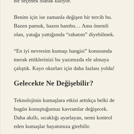
bir seçenek olarak kalıyor.
Benim için ise zamanla değişen bir tercih bu.
Bazen pamuk, bazen bambu… Ama önemli
olan, yatağa yattığımda “rahatım” diyebilmek.
“En iyi nevresim kumaşı hangisi” konusunda
merak ettiklerinizi bu yazımızda ele almaya
çalıştık. Kayo okurları için daha fazlası yolda!
Gelecekte Ne Değişebilir?
Teknolojinin kumaşlara etkisi arttıkça belki de
bugün konuştuğumuz kavramlar değişecek.
Daha akıllı, sıcaklığı ayarlayan, nemi kontrol
eden kumaşlar hayatımıza girebilir.