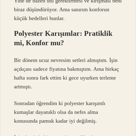
Yine de bazen ütü gerektirmesi ve kırışması beni
biraz düşündürüyor. Ama sanırım konforun
küçük bedelleri bunlar.
Polyester Karışımlar: Pratiklik
mi, Konfor mu?
Bir dönem ucuz nevresim setleri almıştım. İşin
açıkçası sadece fiyatına bakmıştım. Ama birkaç
hafta sonra fark ettim ki gece uyurken terleme
artmıştı.
Sonradan öğrendim ki polyester karışımlı
kumaşlar dayanıklı olsa da nefes alma
konusunda pamuk kadar iyi değilmiş.