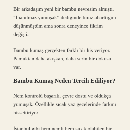
Bir arkadaşım yeni bir bambu nevresim almıştı.
“İnanılmaz yumuşak” dediğinde biraz abarttığını
düşünmüştüm ama sonra deneyince fikrim
değişti.
Bambu kumaş gerçekten farklı bir his veriyor.
Pamuktan daha akışkan, daha serin bir dokusu
var.
Bambu Kumaş Neden Tercih Ediliyor?
Nem kontrolü başarılı, çevre dostu ve oldukça
yumuşak. Özellikle sıcak yaz gecelerinde farkını
hissettiriyor.
İstanbul gibi hem nemli hem sıcak olabilen bir