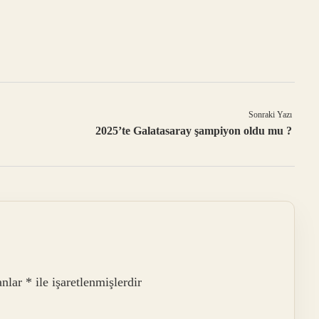
Sonraki Yazı
2025’te Galatasaray şampiyon oldu mu ?
anlar
*
ile işaretlenmişlerdir