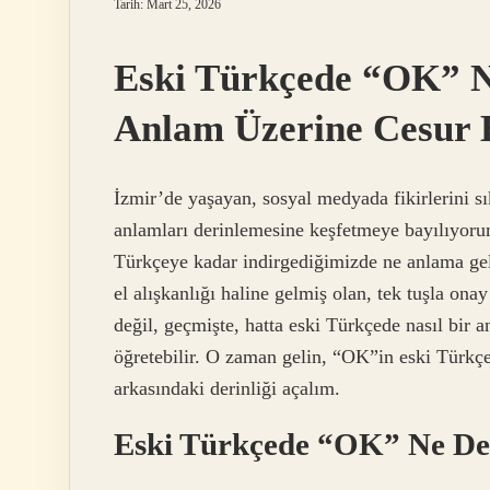
Tarih: Mart 25, 2026
Eski Türkçede “OK” N
Anlam Üzerine Cesur 
İzmir’de yaşayan, sosyal medyada fikirlerini s
anlamları derinlemesine keşfetmeye bayılıyorum
Türkçeye kadar indirgediğimizde ne anlama gel
el alışkanlığı haline gelmiş olan, tek tuşla o
değil, geçmişte, hatta eski Türkçede nasıl bir 
öğretebilir. O zaman gelin, “OK”in eski Türkç
arkasındaki derinliği açalım.
Eski Türkçede “OK” Ne 