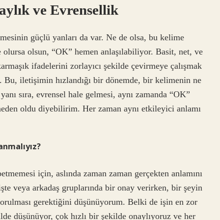
ylık ve Evrensellik
mesinin güçlü yanları da var. Ne de olsa, bu kelime
 olursa olsun, “OK” hemen anlaşılabiliyor. Basit, net, ve
karmaşık ifadelerini zorlayıcı şekilde çevirmeye çalışmak
r. Bu, iletişimin hızlandığı bir dönemde, bir kelimenin ne
yanı sıra, evrensel hale gelmesi, aynı zamanda “OK”
eden oldu diyebilirim. Her zaman aynı etkileyici anlamı
anmalıyız?
etmemesi için, aslında zaman zaman gerçekten anlamını
işte veya arkadaş gruplarında bir onay verirken, bir şeyin
orulması gerektiğini düşünüyorum. Belki de işin en zor
ilde düşünüyor, çok hızlı bir şekilde onaylıyoruz ve her