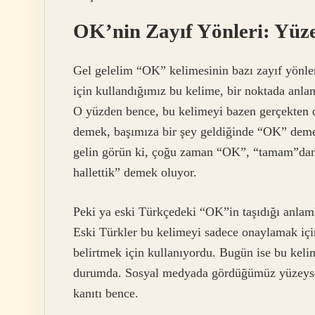
OK’nin Zayıf Yönleri: Yüz
Gel gelelim “OK” kelimesinin bazı zayıf yönler
için kullandığımız bu kelime, bir noktada anlam
O yüzden bence, bu kelimeyi bazen gerçekten d
demek, başımıza bir şey geldiğinde “OK” deme
gelin görün ki, çoğu zaman “OK”, “tamam”dan ç
hallettik” demek oluyor.
Peki ya eski Türkçedeki “OK”in taşıdığı anlaml
Eski Türkler bu kelimeyi sadece onaylamak içi
belirtmek için kullanıyordu. Bugün ise bu keli
durumda. Sosyal medyada gördüğümüz yüzeysel
kanıtı bence.