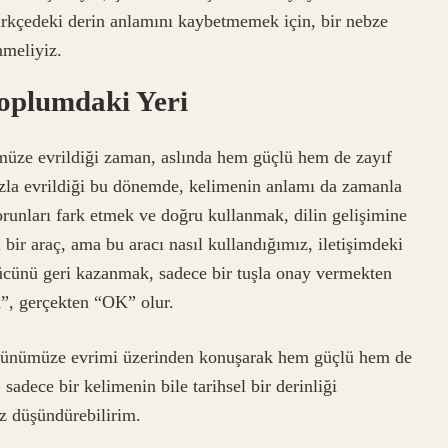
ürkçedeki derin anlamını kaybetmemek için, bir nebze
meliyiz.
oplumdaki Yeri
üze evrildiği zaman, aslında hem güçlü hem de zayıf
hızla evrildiği bu dönemde, kelimenin anlamı da zamanla
orunları fark etmek ve doğru kullanmak, dilin gelişimine
 bir araç, ama bu aracı nasıl kullandığımız, iletişimdeki
gücünü geri kazanmak, sadece bir tuşla onay vermekten
K”, gerçekten “OK” olur.
günümüze evrimi üzerinden konuşarak hem güçlü hem de
adece bir kelimenin bile tarihsel bir derinliği
az düşündürebilirim.