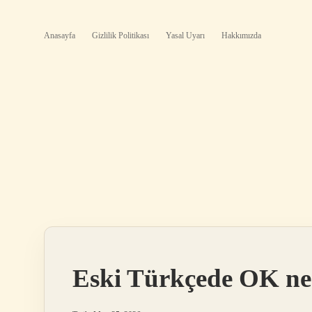
Anasayfa
Gizlilik Politikası
Yasal Uyarı
Hakkımızda
Eski Türkçede OK ne