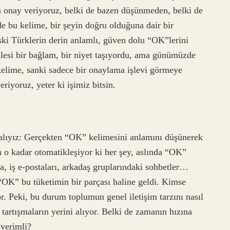
a onay veriyoruz, belki de bazen düşünmeden, belki de
 bu kelime, bir şeyin doğru olduğuna dair bir
eski Türklerin derin anlamlı, güven dolu “OK”lerini
lesi bir bağlam, bir niyet taşıyordu, ama günümüzde
elime, sanki sadece bir onaylama işlevi görmeye
eriyoruz, yeter ki işimiz bitsin.
alıyız: Gerçekten “OK” kelimesini anlamını düşünerek
o kadar otomatikleşiyor ki her şey, aslında “OK”
, iş e-postaları, arkadaş gruplarındaki sohbetler…
 “OK” bu tüketimin bir parçası haline geldi. Kimse
 Peki, bu durum toplumun genel iletişim tarzını nasıl
 tartışmaların yerini alıyor. Belki de zamanın hızına
verimli?