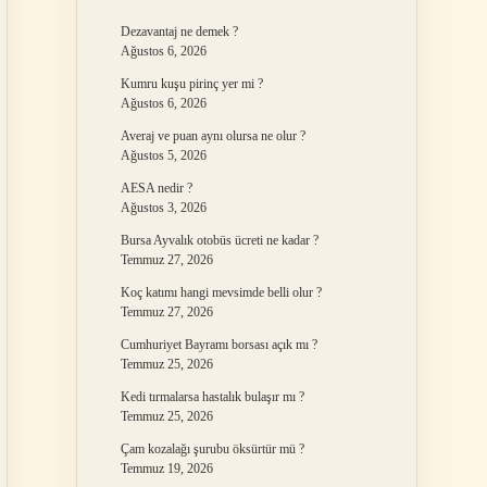
Dezavantaj ne demek ?
Ağustos 6, 2026
Kumru kuşu pirinç yer mi ?
Ağustos 6, 2026
Averaj ve puan aynı olursa ne olur ?
Ağustos 5, 2026
AESA nedir ?
Ağustos 3, 2026
Bursa Ayvalık otobüs ücreti ne kadar ?
Temmuz 27, 2026
Koç katımı hangi mevsimde belli olur ?
Temmuz 27, 2026
Cumhuriyet Bayramı borsası açık mı ?
Temmuz 25, 2026
Kedi tırmalarsa hastalık bulaşır mı ?
Temmuz 25, 2026
Çam kozalağı şurubu öksürtür mü ?
Temmuz 19, 2026