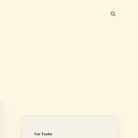
Sidebar
betci güncel giriş
Son Yazılar