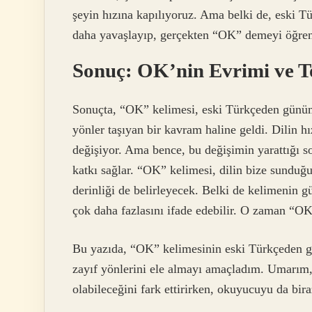
şeyin hızına kapılıyoruz. Ama belki de, eski T
daha yavaşlayıp, gerçekten “OK” demeyi öğren
Sonuç: OK’nin Evrimi ve T
Sonuçta, “OK” kelimesi, eski Türkçeden günüm
yönler taşıyan bir kavram haline geldi. Dilin 
değişiyor. Ama bence, bu değişimin yarattığı s
katkı sağlar. “OK” kelimesi, dilin bize sunduğu
derinliği de belirleyecek. Belki de kelimenin 
çok daha fazlasını ifade edebilir. O zaman “O
Bu yazıda, “OK” kelimesinin eski Türkçeden 
zayıf yönlerini ele almayı amaçladım. Umarım, s
olabileceğini fark ettirirken, okuyucuyu da bir