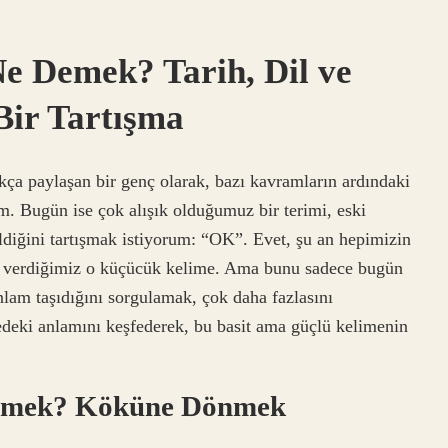
e Demek? Tarih, Dil ve
Bir Tartışma
ıkça paylaşan bir genç olarak, bazı kavramların ardındaki
. Bugün ise çok alışık olduğumuz bir terimi, eski
diğini tartışmak istiyorum: “OK”. Evet, şu an hepimizin
nay verdiğimiz o küçücük kelime. Ama bunu sadece bugün
anlam taşıdığını sorgulamak, çok daha fazlasını
edeki anlamını keşfederek, bu basit ama güçlü kelimenin
Demek? Köküne Dönmek