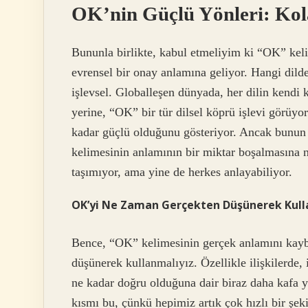
OK’nin Güçlü Yönleri: Kola
Bununla birlikte, kabul etmeliyim ki “OK” keli
evrensel bir onay anlamına geliyor. Hangi dilde
işlevsel. Globalleşen dünyada, her dilin kendi 
yerine, “OK” bir tür dilsel köprü işlevi görüyo
kadar güçlü olduğunu gösteriyor. Ancak bunun 
kelimesinin anlamının bir miktar boşalmasına n
taşımıyor, ama yine de herkes anlayabiliyor.
OK’yi Ne Zaman Gerçekten Düşünerek Kull
Bence, “OK” kelimesinin gerçek anlamını kayb
düşünerek kullanmalıyız. Özellikle ilişkilerde, 
ne kadar doğru olduğuna dair biraz daha kafa y
kısmı bu, çünkü hepimiz artık çok hızlı bir şek