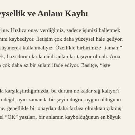
eysellik ve Anlam Kaybı
ine. Hızlıca onay verdiğimiz, sadece işimizi halletmek
ını kaybediyor. İletişim çok daha yüzeysel hale geliyor.
üşünerek kullanmalıyız. Özellikle birbirimize “tamam”
k, bazı durumlarda ciddi anlamlar taşıyor olmalı. Ama
ok daha az bir anlam ifade ediyor. Basitçe, “işte
a karşılaştırdığımızda, bu durum ne kadar sığ kalıyor?
n değil, aynı zamanda bir şeyin doğru, uygun olduğunu
me, genellikle bir onaydan daha fazlası olmaktan çıkmış
 “OK” yazıları, bir anlamın kaybolduğunun en büyük