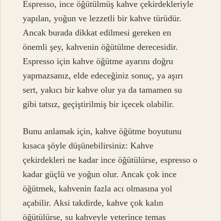
Espresso, ince öğütülmüş kahve çekirdekleriyle
yapılan, yoğun ve lezzetli bir kahve türüdür.
Ancak burada dikkat edilmesi gereken en
önemli şey, kahvenin öğütülme derecesidir.
Espresso için kahve öğütme ayarını doğru
yapmazsanız, elde edeceğiniz sonuç, ya aşırı
sert, yakıcı bir kahve olur ya da tamamen su
gibi tatsız, geçiştirilmiş bir içecek olabilir.
Bunu anlamak için, kahve öğütme boyutunu
kısaca şöyle düşünebilirsiniz: Kahve
çekirdekleri ne kadar ince öğütülürse, espresso o
kadar güçlü ve yoğun olur. Ancak çok ince
öğütmek, kahvenin fazla acı olmasına yol
açabilir. Aksi takdirde, kahve çok kalın
öğütülürse, su kahveyle yeterince temas