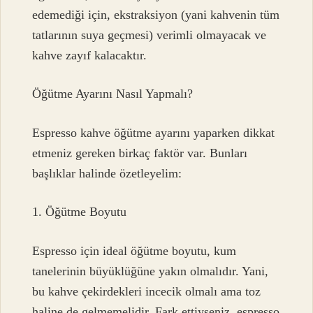
edemediği için, ekstraksiyon (yani kahvenin tüm
tatlarının suya geçmesi) verimli olmayacak ve
kahve zayıf kalacaktır.
Öğütme Ayarını Nasıl Yapmalı?
Espresso kahve öğütme ayarını yaparken dikkat
etmeniz gereken birkaç faktör var. Bunları
başlıklar halinde özetleyelim:
1. Öğütme Boyutu
Espresso için ideal öğütme boyutu, kum
tanelerinin büyüklüğüne yakın olmalıdır. Yani,
bu kahve çekirdekleri incecik olmalı ama toz
haline de gelmemelidir. Fark ettiyseniz, espresso