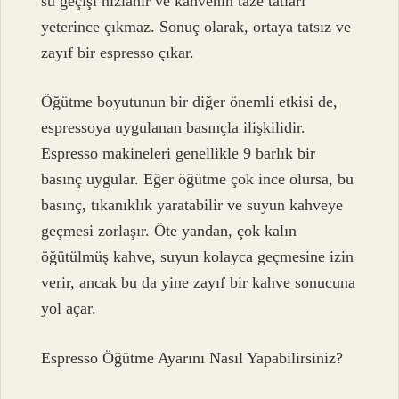
su geçişi hızlanır ve kahvenin taze tatları
yeterince çıkmaz. Sonuç olarak, ortaya tatsız ve
zayıf bir espresso çıkar.
Öğütme boyutunun bir diğer önemli etkisi de,
espressoya uygulanan basınçla ilişkilidir.
Espresso makineleri genellikle 9 barlık bir
basınç uygular. Eğer öğütme çok ince olursa, bu
basınç, tıkanıklık yaratabilir ve suyun kahveye
geçmesi zorlaşır. Öte yandan, çok kalın
öğütülmüş kahve, suyun kolayca geçmesine izin
verir, ancak bu da yine zayıf bir kahve sonucuna
yol açar.
Espresso Öğütme Ayarını Nasıl Yapabilirsiniz?