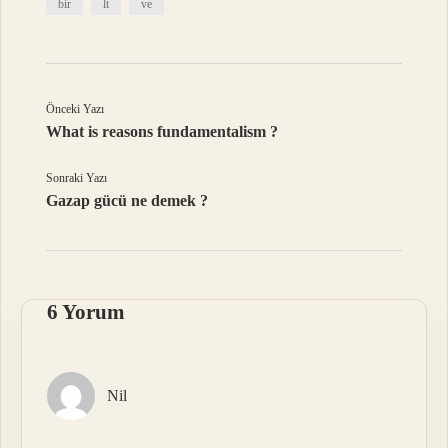
bir
lt
ve
Önceki Yazı
What is reasons fundamentalism ?
Sonraki Yazı
Gazap gücü ne demek ?
6 Yorum
Nil