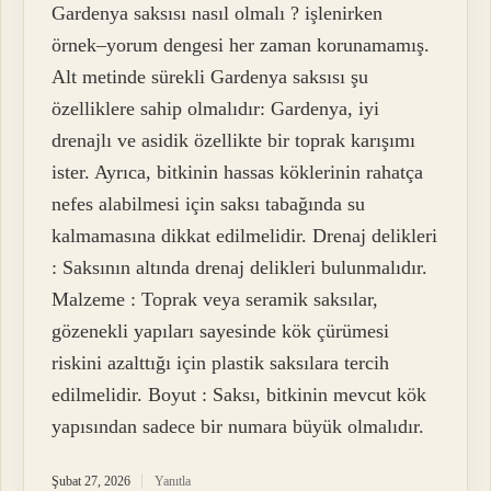
Gardenya saksısı nasıl olmalı ? işlenirken
örnek–yorum dengesi her zaman korunamamış.
Alt metinde sürekli Gardenya saksısı şu
özelliklere sahip olmalıdır: Gardenya, iyi
drenajlı ve asidik özellikte bir toprak karışımı
ister. Ayrıca, bitkinin hassas köklerinin rahatça
nefes alabilmesi için saksı tabağında su
kalmamasına dikkat edilmelidir. Drenaj delikleri
: Saksının altında drenaj delikleri bulunmalıdır.
Malzeme : Toprak veya seramik saksılar,
gözenekli yapıları sayesinde kök çürümesi
riskini azalttığı için plastik saksılara tercih
edilmelidir. Boyut : Saksı, bitkinin mevcut kök
yapısından sadece bir numara büyük olmalıdır.
Şubat 27, 2026
Yanıtla