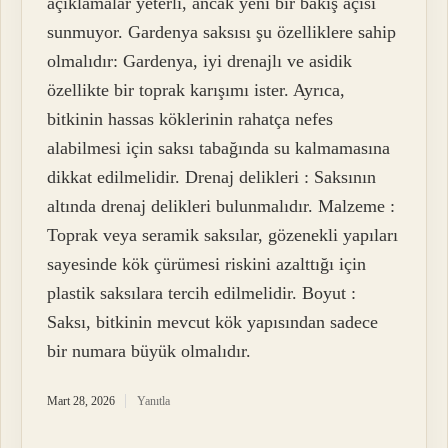
açıklamalar yeterli, ancak yeni bir bakış açısı
sunmuyor. Gardenya saksısı şu özelliklere sahip
olmalıdır: Gardenya, iyi drenajlı ve asidik
özellikte bir toprak karışımı ister. Ayrıca,
bitkinin hassas köklerinin rahatça nefes
alabilmesi için saksı tabağında su kalmamasına
dikkat edilmelidir. Drenaj delikleri : Saksının
altında drenaj delikleri bulunmalıdır. Malzeme :
Toprak veya seramik saksılar, gözenekli yapıları
sayesinde kök çürümesi riskini azalttığı için
plastik saksılara tercih edilmelidir. Boyut :
Saksı, bitkinin mevcut kök yapısından sadece
bir numara büyük olmalıdır.
Mart 28, 2026
Yanıtla