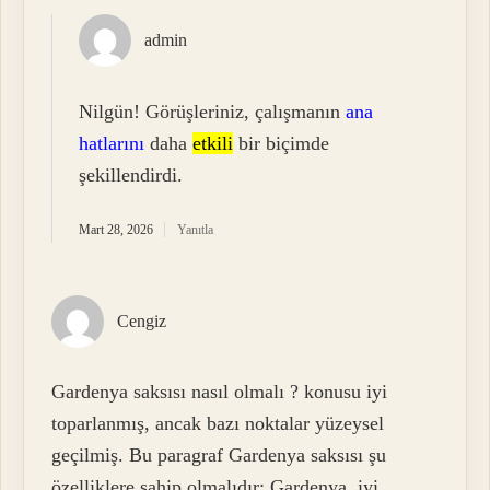
admin
Nilgün! Görüşleriniz, çalışmanın
ana
hatlarını
daha
etkili
bir biçimde
şekillendirdi.
Mart 28, 2026
Yanıtla
Cengiz
Gardenya saksısı nasıl olmalı ? konusu iyi
toparlanmış, ancak bazı noktalar yüzeysel
geçilmiş. Bu paragraf Gardenya saksısı şu
özelliklere sahip olmalıdır: Gardenya, iyi