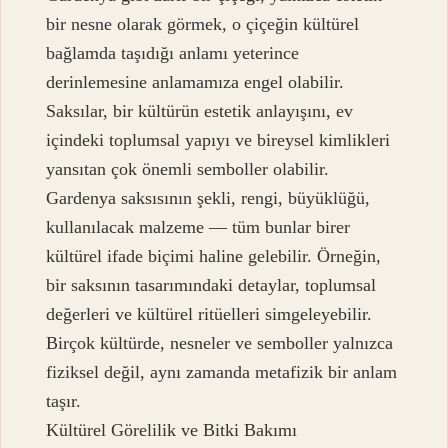
bir nesne olarak görmek, o çiçeğin kültürel
bağlamda taşıdığı anlamı yeterince
derinlemesine anlamamıza engel olabilir.
Saksılar, bir kültürün estetik anlayışını, ev
içindeki toplumsal yapıyı ve bireysel kimlikleri
yansıtan çok önemli semboller olabilir.
Gardenya saksısının şekli, rengi, büyüklüğü,
kullanılacak malzeme — tüm bunlar birer
kültürel ifade biçimi haline gelebilir. Örneğin,
bir saksının tasarımındaki detaylar, toplumsal
değerleri ve kültürel ritüelleri simgeleyebilir.
Birçok kültürde, nesneler ve semboller yalnızca
fiziksel değil, aynı zamanda metafizik bir anlam
taşır.
Kültürel Görelilik ve Bitki Bakımı