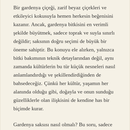
Bir gardenya çiçeği, zarif beyaz çiçekleri ve
etkileyici kokusuyla hemen herkesin beğenisini
kazanır. Ancak, gardenya bitkisini en verimli
şekilde büyütmek, sadece toprak ve suyla sınırlı
değildir; saksının doğru seçimi de büyük bir
öneme sahiptir. Bu konuyu ele alırken, yalnızca
bitki bakımının teknik detaylarından değil, aynı
zamanda kültürlerin bu tür küçük nesneleri nasıl
anlamlandırdığı ve şekillendirdiğinden de
bahsedeceğiz. Çünkü her kültür, yaşamın her
alanında olduğu gibi, doğayla ve onun sunduğu
güzelliklerle olan ilişkisini de kendine has bir
biçimde kurar.
Gardenya saksısı nasıl olmalı? Bu soru, sadece