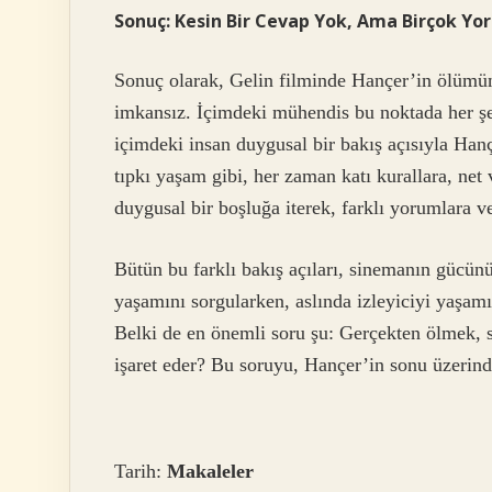
Sonuç: Kesin Bir Cevap Yok, Ama Birçok Yo
Sonuç olarak, Gelin filminde Hançer’in ölümün
imkansız. İçimdeki mühendis bu noktada her şey
içimdeki insan duygusal bir bakış açısıyla Han
tıpkı yaşam gibi, her zaman katı kurallara, net 
duygusal bir boşluğa iterek, farklı yorumlara ve
Bütün bu farklı bakış açıları, sinemanın gücünü
yaşamını sorgularken, aslında izleyiciyi yaşam
Belki de en önemli soru şu: Gerçekten ölmek, s
işaret eder? Bu soruyu, Hançer’in sonu üzerind
Tarih:
Makaleler