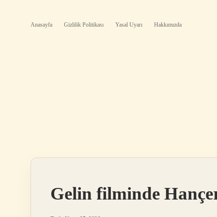
Anasayfa
Gizlilik Politikası
Yasal Uyarı
Hakkımızda
Gelin filminde Hançe