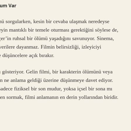
rum Var
ü sorgularken, kesin bir cevaba ulaşmak neredeyse
in mantıklı bir temele oturması gerektiğini söylese de,
çer’in ruhsal bir ölümü yaşadığını savunuyor. Sinema,
verilere dayanmaz. Filmin belirsizliği, izleyiciyi
 düşüncelere açık bırakır.
 gösteriyor. Gelin filmi, bir karakterin ölümünü veya
ın ne anlama geldiği üzerine düşünmeye davet ediyor.
adece fiziksel bir son mudur, yoksa içsel bir sona mı
en sormak, filmi anlamanın en derin yollarından biridir.