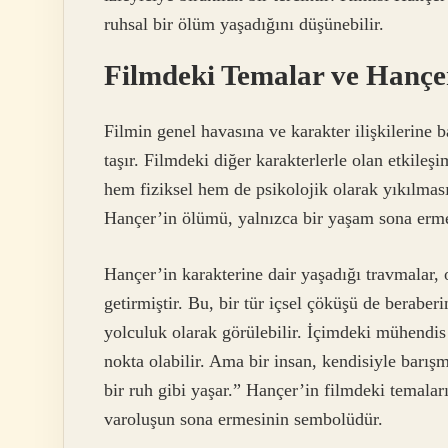
ruhsal bir ölüm yaşadığını düşünebilir.
Filmdeki Temalar ve Hanç
Filmin genel havasına ve karakter ilişkilerine
taşır. Filmdeki diğer karakterlerle olan etkileş
hem fiziksel hem de psikolojik olarak yıkılmas
Hançer’in ölümü, yalnızca bir yaşam sona erme
Hançer’in karakterine dair yaşadığı travmalar, 
getirmiştir. Bu, bir tür içsel çöküşü de berabe
yolculuk olarak görülebilir. İçimdeki mühendis 
nokta olabilir. Ama bir insan, kendisiyle barış
bir ruh gibi yaşar.” Hançer’in filmdeki temaları
varoluşun sona ermesinin sembolüdür.