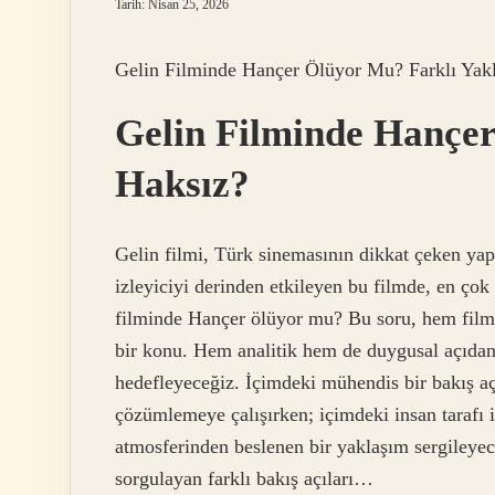
Tarih: Nisan 25, 2026
Gelin Filminde Hançer Ölüyor Mu? Farklı Yakl
Gelin Filminde Hançer
Haksız?
Gelin filmi, Türk sinemasının dikkat çeken yap
izleyiciyi derinden etkileyen bu filmde, en çok 
filminde Hançer ölüyor mu? Bu soru, hem film 
bir konu. Hem analitik hem de duygusal açıdan
hedefleyeceğiz. İçimdeki mühendis bir bakış açı
çözümlemeye çalışırken; içimdeki insan tarafı 
atmosferinden beslenen bir yaklaşım sergileyec
sorgulayan farklı bakış açıları…