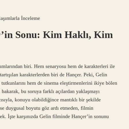
aşımlarla İnceleme
’in Sonu: Kim Haklı, Kim
ımlarından biri. Hem senaryosu hem de karakterleri ile
tartışılan karakterlerden biri de Hançer. Peki, Gelin
tutkunlarını hem de sinema eleştirmenlerini ikiye bölen
 bakarak, bu soruya farklı açılardan yaklaşmayı
sıyla, konuyu olabildiğince mantıklı bir şekilde
ise duygusal boyutu göz ardı etmeden, filmin
ek. İşte karşınızda Gelin filminde Hançer’in sonunu