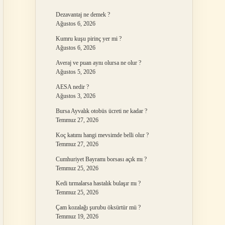
Dezavantaj ne demek ?
Ağustos 6, 2026
Kumru kuşu pirinç yer mi ?
Ağustos 6, 2026
Averaj ve puan aynı olursa ne olur ?
Ağustos 5, 2026
AESA nedir ?
Ağustos 3, 2026
Bursa Ayvalık otobüs ücreti ne kadar ?
Temmuz 27, 2026
Koç katımı hangi mevsimde belli olur ?
Temmuz 27, 2026
Cumhuriyet Bayramı borsası açık mı ?
Temmuz 25, 2026
Kedi tırmalarsa hastalık bulaşır mı ?
Temmuz 25, 2026
Çam kozalağı şurubu öksürtür mü ?
Temmuz 19, 2026