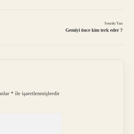
Sonraki Yazı
Gemiyi önce kim terk eder ?
anlar
*
ile işaretlenmişlerdir