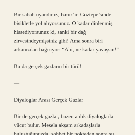
Bir sabah uyandınız, İzmir’in Göztepe’sinde
bisikletle yol alıyorsunuz. O kadar dinlenmiş
hissediyorsunuz ki, sanki bir dağ
zirvesindeymişsiniz gibi! Ama sonra biri
arkanızdan bağırıyor: “Abi, ne kadar yavaşsın!”
Bu da gerçek gazların bir türü!
—
Diyaloglar Arası Gerçek Gazlar
Bir de gerçek gazlar, bazen anlık diyaloglarla
vücut bulur. Mesela akşam arkadaşlarla
buluştuğunuzda, sohbet bir noktadan sonra şu