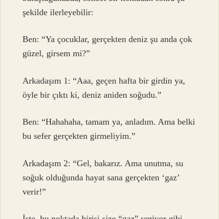
şekilde ilerleyebilir:
Ben: “Ya çocuklar, gerçekten deniz şu anda çok
güzel, girsem mi?”
Arkadaşım 1: “Aaa, geçen hafta bir girdin ya,
öyle bir çıktı ki, deniz aniden soğudu.”
Ben: “Hahahaha, tamam ya, anladım. Ama belki
bu sefer gerçekten girmeliyim.”
Arkadaşım 2: “Gel, bakarız. Ama unutma, su
soğuk olduğunda hayat sana gerçekten ‘gaz’
verir!”
İşte, bu noktada birisi size “gaz” veriyor gibi