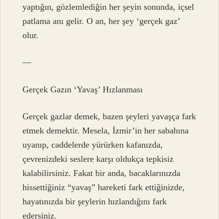
yaptığın, gözlemlediğin her şeyin sonunda, içsel
patlama anı gelir. O an, her şey ‘gerçek gaz’
olur.
—
Gerçek Gazın ‘Yavaş’ Hızlanması
Gerçek gazlar demek, bazen şeyleri yavaşça fark
etmek demektir. Mesela, İzmir’in her sabahına
uyanıp, caddelerde yürürken kafanızda,
çevrenizdeki seslere karşı oldukça tepkisiz
kalabilirsiniz. Fakat bir anda, bacaklarınızda
hissettiğiniz “yavaş” hareketi fark ettiğinizde,
hayatınızda bir şeylerin hızlandığını fark
edersiniz.