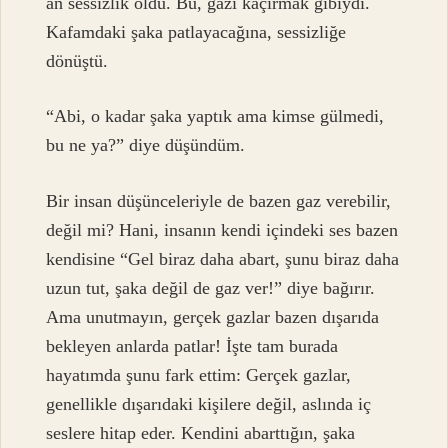
an sessizlik oldu. Bu, gazı kaçırmak gibiydi.
Kafamdaki şaka patlayacağına, sessizliğe
dönüştü.
“Abi, o kadar şaka yaptık ama kimse gülmedi,
bu ne ya?” diye düşündüm.
Bir insan düşünceleriyle de bazen gaz verebilir,
değil mi? Hani, insanın kendi içindeki ses bazen
kendisine “Gel biraz daha abart, şunu biraz daha
uzun tut, şaka değil de gaz ver!” diye bağırır.
Ama unutmayın, gerçek gazlar bazen dışarıda
bekleyen anlarda patlar! İşte tam burada
hayatımda şunu fark ettim: Gerçek gazlar,
genellikle dışarıdaki kişilere değil, aslında iç
seslere hitap eder. Kendini abarttığın, şaka