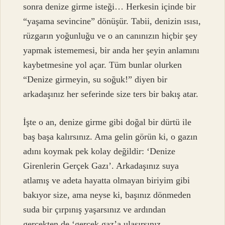
sonra denize girme isteği… Herkesin içinde bir
“yaşama sevincine” dönüşür. Tabii, denizin ısısı,
rüzgarın yoğunluğu ve o an canınızın hiçbir şey
yapmak istememesi, bir anda her şeyin anlamını
kaybetmesine yol açar. Tüm bunlar olurken
“Denize girmeyin, su soğuk!” diyen bir
arkadaşınız her seferinde size ters bir bakış atar.
İşte o an, denize girme gibi doğal bir dürtü ile
baş başa kalırsınız. Ama gelin görün ki, o gazın
adını koymak pek kolay değildir: ‘Denize
Girenlerin Gerçek Gazı’. Arkadaşınız suya
atlamış ve adeta hayatta olmayan biriyim gibi
bakıyor size, ama neyse ki, başınız dönmeden
suda bir çırpınış yaşarsınız ve ardından
gerçekten de ‘gerçek gaz’a ulaşırsınız.