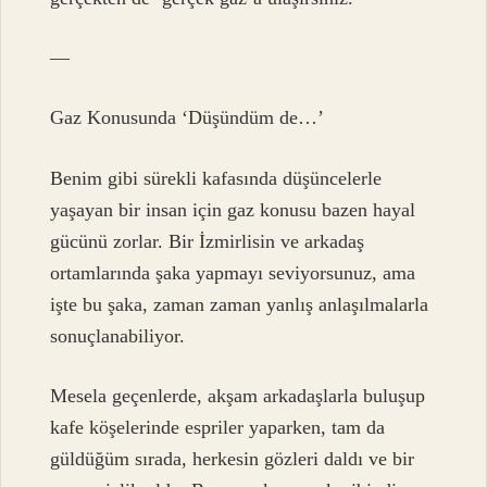
—
Gaz Konusunda ‘Düşündüm de…’
Benim gibi sürekli kafasında düşüncelerle
yaşayan bir insan için gaz konusu bazen hayal
gücünü zorlar. Bir İzmirlisin ve arkadaş
ortamlarında şaka yapmayı seviyorsunuz, ama
işte bu şaka, zaman zaman yanlış anlaşılmalarla
sonuçlanabiliyor.
Mesela geçenlerde, akşam arkadaşlarla buluşup
kafe köşelerinde espriler yaparken, tam da
güldüğüm sırada, herkesin gözleri daldı ve bir