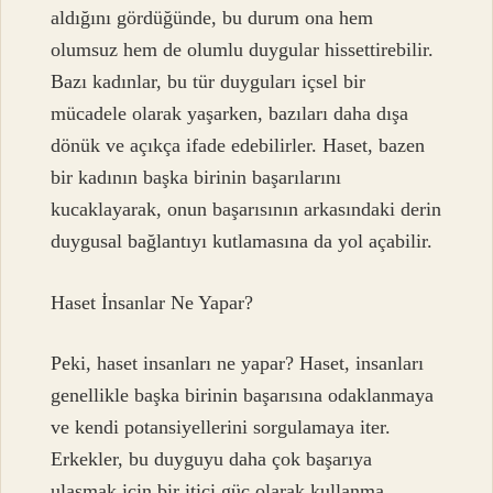
aldığını gördüğünde, bu durum ona hem
olumsuz hem de olumlu duygular hissettirebilir.
Bazı kadınlar, bu tür duyguları içsel bir
mücadele olarak yaşarken, bazıları daha dışa
dönük ve açıkça ifade edebilirler. Haset, bazen
bir kadının başka birinin başarılarını
kucaklayarak, onun başarısının arkasındaki derin
duygusal bağlantıyı kutlamasına da yol açabilir.
Haset İnsanlar Ne Yapar?
Peki, haset insanları ne yapar? Haset, insanları
genellikle başka birinin başarısına odaklanmaya
ve kendi potansiyellerini sorgulamaya iter.
Erkekler, bu duyguyu daha çok başarıya
ulaşmak için bir itici güç olarak kullanma