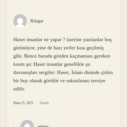
Rüzgar
Haset insanlar ne yapar ? üzerine yazılanlar hoş
görünüyor, yine de bazı yerler kısa geçilmiş
gibi. Bence burada gözden kaçmaması gereken
kısım şu: Haset insanlar genellikle şu
davranışları sergiler: Haset, İslam dininde çirkin
bir huy olarak görülür ve sakınılması tavsiye
edilir.
Ekim 25, 2025
Yanıtla
admin