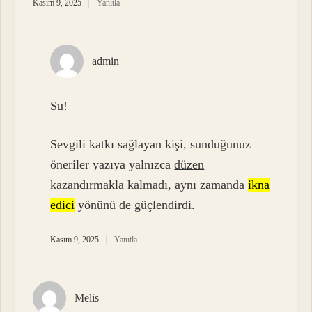
Kasım 9, 2025
Yanıtla
admin
Su!
Sevgili katkı sağlayan kişi, sunduğunuz
öneriler yazıya yalnızca
düzen
kazandırmakla kalmadı, aynı zamanda
ikna
edici
yönünü de güçlendirdi.
Kasım 9, 2025
Yanıtla
Melis