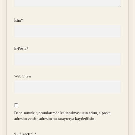
İsim*
E-Posta*
Web Sitesi
Daha sonraki yorumlarımda kullanılması için adım, e-posta
adresim ve site adresim bu tarayıcıya kaydedilsin.
9 - 5 kaçtır?
*