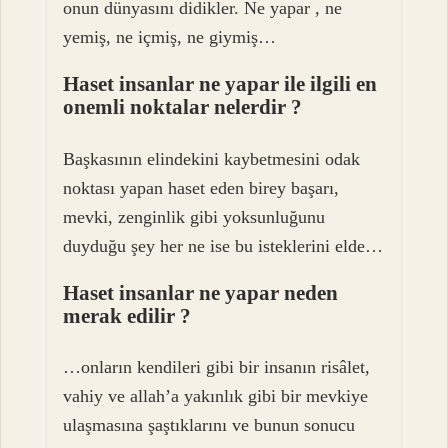
onun dünyasını didikler. Ne yapar , ne
yemiş, ne içmiş, ne giymiş…
Haset insanlar ne yapar ile ilgili en
onemli noktalar nelerdir ?
Başkasının elindekini kaybetmesini odak
noktası yapan haset eden birey başarı,
mevki, zenginlik gibi yoksunluğunu
duyduğu şey her ne ise bu isteklerini elde…
Haset insanlar ne yapar neden
merak edilir ?
…onların kendileri gibi bir insanın risâlet,
vahiy ve allah’a yakınlık gibi bir mevkiye
ulaşmasına şaştıklarını ve bunun sonucu