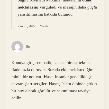
Sağır! Kıymetli katkınız, makalenin
odak
noktalarını
vurguladı ve mesajın daha
güçlü
yansıtılmasına katkıda bulundu.
Kasım 8, 2025
Yanıtla
Su
Konuya giriş sempatik, sadece birkaç teknik
ifade fazla duruyor. Burada eklemek istediğim
minik bir not var: Haset insanlar genellikle şu
davranışları sergiler: Haset, İslam dininde çirkin
bir huy olarak görülür ve sakınılması tavsiye
edilir.