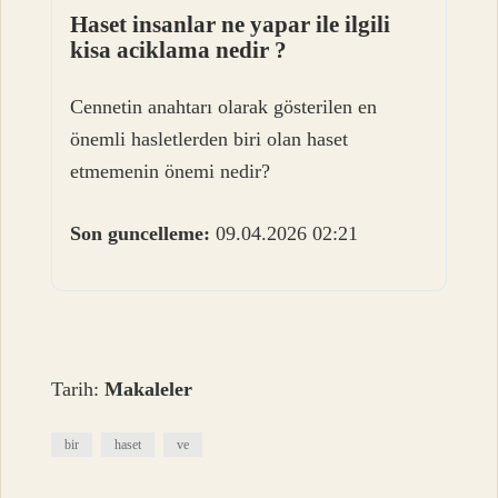
Haset insanlar ne yapar ile ilgili
kisa aciklama nedir ?
Cennetin anahtarı olarak gösterilen en
önemli hasletlerden biri olan haset
etmemenin önemi nedir?
Son guncelleme:
09.04.2026 02:21
Tarih:
Makaleler
bir
haset
ve