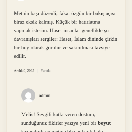
Metnin başı düzenli, fakat özgün bir bakış açısı
biraz eksik kalmış. Küçük bir hatırlatma
yapmak isterim: Haset insanlar genellikle şu
davranışları sergiler: Haset, İslam dininde çirkin
bir huy olarak görülür ve sakınılması tavsiye
edilir.
Aralık 9, 2025
Yanıtla
admin
Melis! Sevgili katkı veren dostum,
sunduğunuz fikirler yazıya yeni bir
boyut
kazandırdı ve metni daha
anlamlı
hale