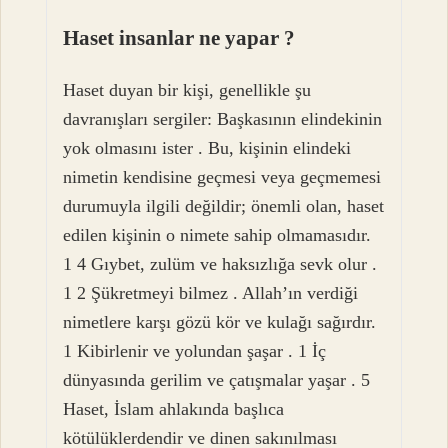
Haset insanlar ne yapar ?
Haset duyan bir kişi, genellikle şu
davranışları sergiler: Başkasının elindekinin
yok olmasını ister . Bu, kişinin elindeki
nimetin kendisine geçmesi veya geçmemesi
durumuyla ilgili değildir; önemli olan, haset
edilen kişinin o nimete sahip olmamasıdır.
1 4 Gıybet, zulüm ve haksızlığa sevk olur .
1 2 Şükretmeyi bilmez . Allah’ın verdiği
nimetlere karşı gözü kör ve kulağı sağırdır.
1 Kibirlenir ve yolundan şaşar . 1 İç
dünyasında gerilim ve çatışmalar yaşar . 5
Haset, İslam ahlakında başlıca
kötülüklerdendir ve dinen sakınılması