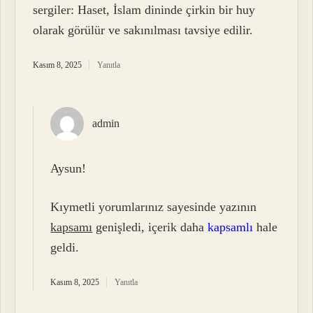
sergiler: Haset, İslam dininde çirkin bir huy
olarak görülür ve sakınılması tavsiye edilir.
Kasım 8, 2025
Yanıtla
admin
Aysun!
Kıymetli yorumlarınız sayesinde yazının
kapsamı
genişledi, içerik daha
kapsamlı
hale
geldi.
Kasım 8, 2025
Yanıtla