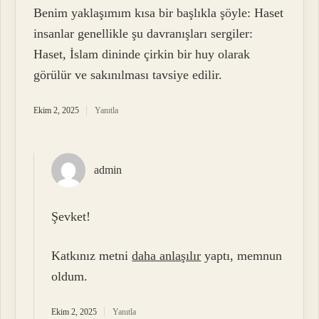
Benim yaklaşımım kısa bir başlıkla şöyle: Haset
insanlar genellikle şu davranışları sergiler:
Haset, İslam dininde çirkin bir huy olarak
görülür ve sakınılması tavsiye edilir.
Ekim 2, 2025
Yanıtla
admin
Şevket!
Katkınız metni
daha anlaşılır
yaptı, memnun
oldum.
Ekim 2, 2025
Yanıtla