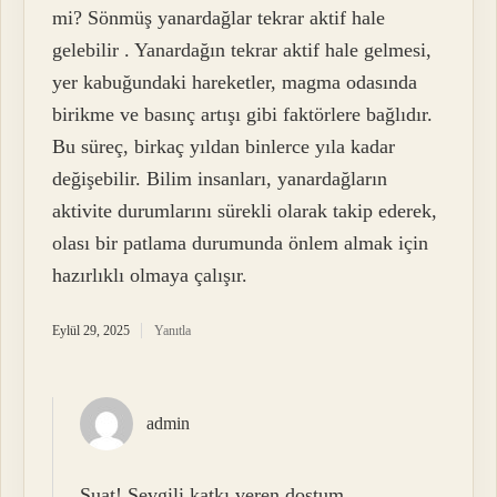
mi? Sönmüş yanardağlar tekrar aktif hale
gelebilir . Yanardağın tekrar aktif hale gelmesi,
yer kabuğundaki hareketler, magma odasında
birikme ve basınç artışı gibi faktörlere bağlıdır.
Bu süreç, birkaç yıldan binlerce yıla kadar
değişebilir. Bilim insanları, yanardağların
aktivite durumlarını sürekli olarak takip ederek,
olası bir patlama durumunda önlem almak için
hazırlıklı olmaya çalışır.
Eylül 29, 2025
Yanıtla
admin
Suat! Sevgili katkı veren dostum,