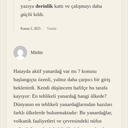
yazıya
derinlik
kattı ve çalışmayı daha
güçlü
kıldı.
Kasım 3, 2025
Yanıtla
Müdür
Hatayda aktif yanardağ var mı ? konusu
başlangıçta özenli, yalnız daha çarpıcı bir giriş
beklenirdi. Kendi düşüncem hafifçe bu tarafa
kayıyor: En tehlikeli yanardağ hangi ülkede?
Dünyanın en tehlikeli yanardağlarından bazıları
farklı ülkelerde bulunmaktadır: Bu yanardağlar,
volkanik faaliyetleri ve çevresindeki nüfus