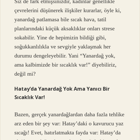
Siz de fark etmişsinizdir, kadınlar genellikle
çevrelerini düşünerek ilişkiler kurarlar, öyle ki,
yanardağ patlamasa bile sıcak hava, tatil
planlarındaki küçük aksaklıklar onları strese
sokabilir. Yine de hepimizin bildiği gibi,
soğukkanlılıkla ve sevgiyle yaklaşmak her
durumu dengeleyebilir. Yani “Yanardağ yok,
ama kalbimizde bir sıcaklık var!” diyebiliriz,
değil mi?
Hatay’da Yanardağ Yok Ama Yanıcı Bir
Sıcaklık Var!
Bazen, gerçek yanardağlardan daha fazla tehlike
arz eden bir şey var: Hatay’daki o kavurucu yaz
sıcağı! Evet, hatırlatmakta fayda var: Hatay’da