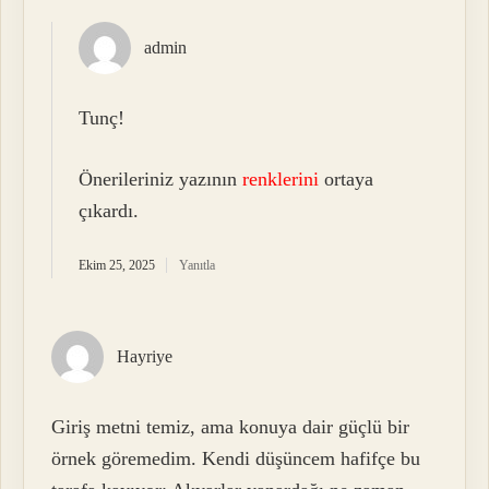
admin
Tunç!
Önerileriniz yazının
renklerini
ortaya
çıkardı.
Ekim 25, 2025
Yanıtla
Hayriye
Giriş metni temiz, ama konuya dair güçlü bir
örnek göremedim. Kendi düşüncem hafifçe bu