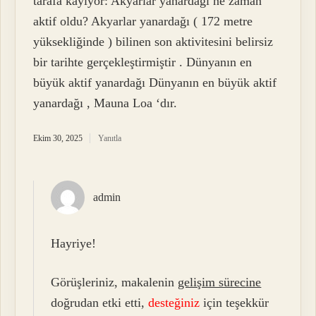
tarafa kayıyor: Akyarlar yanardağı ne zaman
aktif oldu? Akyarlar yanardağı ( 172 metre
yüksekliğinde ) bilinen son aktivitesini belirsiz
bir tarihte gerçekleştirmiştir . Dünyanın en
büyük aktif yanardağı Dünyanın en büyük aktif
yanardağı , Mauna Loa ‘dır.
Ekim 30, 2025
Yanıtla
admin
Hayriye!
Görüşleriniz, makalenin
gelişim sürecine
doğrudan etki etti,
desteğiniz
için teşekkür