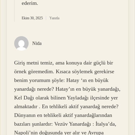
ederim.
Ekim 30, 2025
Yanıtla
Nida
Giriş metni temiz, ama konuya dair güçlü bir
örnek göremedim. Kısaca söylemek gerekirse
benim yorumum şöyle: Hatay ‘ın en büyük
yanardağı nerede? Hatay’ın en büyük yanardağı,
Kel Dağı olarak bilinen Yayladağı ilçesinde yer
almaktadır . En tehlikeli aktif yanardağ nerede?
Dünyanın en tehlikeli aktif yanardağlarından
bazıları şunlardır: Vezüv Yanardağı : İtalya’da,
Napoli’nin doğusunda yer alır ve Avrupa