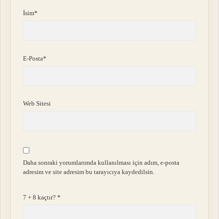
İsim*
E-Posta*
Web Sitesi
Daha sonraki yorumlarımda kullanılması için adım, e-posta
adresim ve site adresim bu tarayıcıya kaydedilsin.
7 + 8 kaçtır?
*