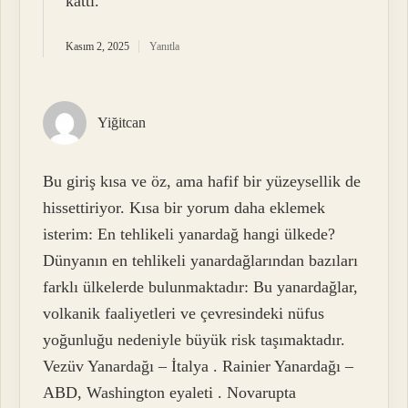
kattı.
Kasım 2, 2025
Yanıtla
Yiğitcan
Bu giriş kısa ve öz, ama hafif bir yüzeysellik de
hissettiriyor. Kısa bir yorum daha eklemek
isterim: En tehlikeli yanardağ hangi ülkede?
Dünyanın en tehlikeli yanardağlarından bazıları
farklı ülkelerde bulunmaktadır: Bu yanardağlar,
volkanik faaliyetleri ve çevresindeki nüfus
yoğunluğu nedeniyle büyük risk taşımaktadır.
Vezüv Yanardağı – İtalya . Rainier Yanardağı –
ABD, Washington eyaleti . Novarupta