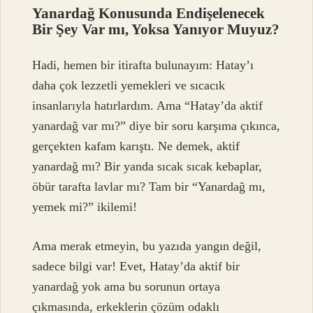
Yanardağ Konusunda Endişelenecek
Bir Şey Var mı, Yoksa Yanıyor Muyuz?
Hadi, hemen bir itirafta bulunayım: Hatay’ı
daha çok lezzetli yemekleri ve sıcacık
insanlarıyla hatırlardım. Ama “Hatay’da aktif
yanardağ var mı?” diye bir soru karşıma çıkınca,
gerçekten kafam karıştı. Ne demek, aktif
yanardağ mı? Bir yanda sıcak sıcak kebaplar,
öbür tarafta lavlar mı? Tam bir “Yanardağ mı,
yemek mi?” ikilemi!
Ama merak etmeyin, bu yazıda yangın değil,
sadece bilgi var! Evet, Hatay’da aktif bir
yanardağ yok ama bu sorunun ortaya
çıkmasında, erkeklerin çözüm odaklı