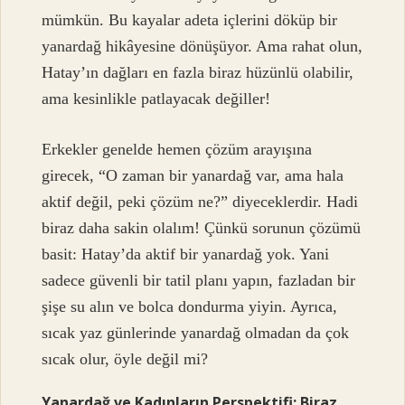
mümkün. Bu kayalar adeta içlerini döküp bir
yanardağ hikâyesine dönüşüyor. Ama rahat olun,
Hatay’ın dağları en fazla biraz hüzünlü olabilir,
ama kesinlikle patlayacak değiller!
Erkekler genelde hemen çözüm arayışına
girecek, “O zaman bir yanardağ var, ama hala
aktif değil, peki çözüm ne?” diyeceklerdir. Hadi
biraz daha sakin olalım! Çünkü sorunun çözümü
basit: Hatay’da aktif bir yanardağ yok. Yani
sadece güvenli bir tatil planı yapın, fazladan bir
şişe su alın ve bolca dondurma yiyin. Ayrıca,
sıcak yaz günlerinde yanardağ olmadan da çok
sıcak olur, öyle değil mi?
Yanardağ ve Kadınların Perspektifi: Biraz