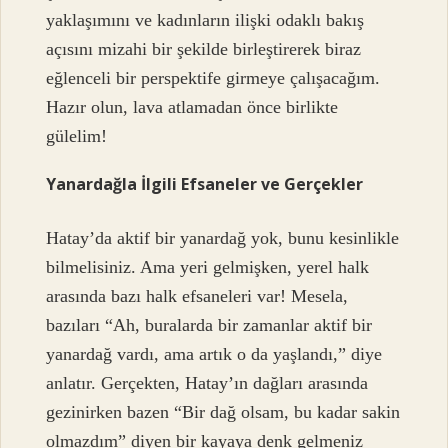
yaklaşımını ve kadınların ilişki odaklı bakış
açısını mizahi bir şekilde birleştirerek biraz
eğlenceli bir perspektife girmeye çalışacağım.
Hazır olun, lava atlamadan önce birlikte
gülelim!
Yanardağla İlgili Efsaneler ve Gerçekler
Hatay’da aktif bir yanardağ yok, bunu kesinlikle
bilmelisiniz. Ama yeri gelmişken, yerel halk
arasında bazı halk efsaneleri var! Mesela,
bazıları “Ah, buralarda bir zamanlar aktif bir
yanardağ vardı, ama artık o da yaşlandı,” diye
anlatır. Gerçekten, Hatay’ın dağları arasında
gezinirken bazen “Bir dağ olsam, bu kadar sakin
olmazdım” diyen bir kayaya denk gelmeniz