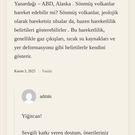
Yanardağı – ABD, Alaska . Sönmüş volkanlar
hareket edebilir mi? Sönmüş volkanlar, jeolojik
olarak hareketsiz olsalar da, bazen hareketlilik
belirtileri gösterebilirler . Bu hareketlilik,
genellikle gaz çıkışları, sıcak su kaynakları ve
yer deformasyonu gibi belirtilerle kendini
gösterir.
Kasım 3, 2025
Yanıtla
admin
Yiğitcan!
Sevgili katkı veren dostum, önerileriniz