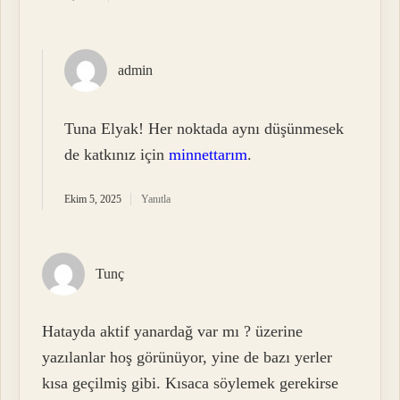
admin
Tuna Elyak! Her noktada aynı düşünmesek
de katkınız için
minnettarım
.
Ekim 5, 2025
Yanıtla
Tunç
Hatayda aktif yanardağ var mı ? üzerine
yazılanlar hoş görünüyor, yine de bazı yerler
kısa geçilmiş gibi. Kısaca söylemek gerekirse