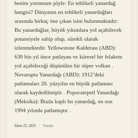
benim yorumum şöyle: En tehlikeli yanardağ
hangisi? Dünyanın en tehlikeli yanardağları
arasında birkaç öne çıkan isim bulunmaktadır:
Bu yanardağlar, büyük yıkımlara yol açabilecek
potansiyele sahip olup, sürekli olarak
izlenmektedir. Yellowstone Kalderası (ABD):
630 bin yıl önce patlayan ve küresel bir felakete
yol açabileceği düşünülen bir süper volkan .
Novarupta Yanardağı (ABD): 1912’deki
patlamaları 20. yüzyılın en büyük patlaması
olarak kaydedilmiştir . Popocatepetl Yanardağı
(Meksika): Buzla kaplı bu yanardağ, en son
1994 yılında patlamıştır .
Ekim 25, 2025
Yanıtla