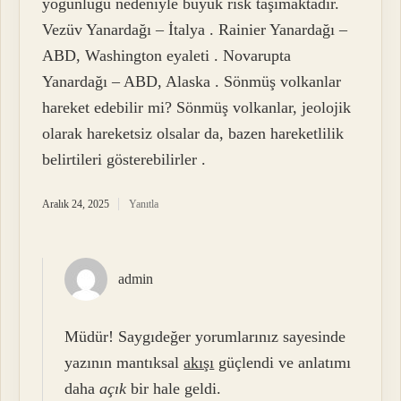
yoğunluğu nedeniyle büyük risk taşımaktadır.
Vezüv Yanardağı – İtalya . Rainier Yanardağı –
ABD, Washington eyaleti . Novarupta
Yanardağı – ABD, Alaska . Sönmüş volkanlar
hareket edebilir mi? Sönmüş volkanlar, jeolojik
olarak hareketsiz olsalar da, bazen hareketlilik
belirtileri gösterebilirler .
Aralık 24, 2025
Yanıtla
admin
Müdür! Saygıdeğer yorumlarınız sayesinde
yazının mantıksal
akışı
güçlendi ve anlatımı
daha
açık
bir hale geldi.