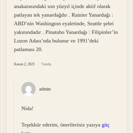
anakarasındaki son yüzyıl içinde aktif olarak
patlayan tek yanardağdır . Rainier Yanardağı :
ABD’nin Washington eyaletinde, Seattle şehri
yakınındadır . Pinatubo Yanardağı : Filipinler’in
Luzon Adası’nda bulunur ve 1991’deki
patlaması 20.
Kasım 2, 2025
Yanıtla
admin
Nida!
Teşekkür ederim, önerileriniz yazıya
güç