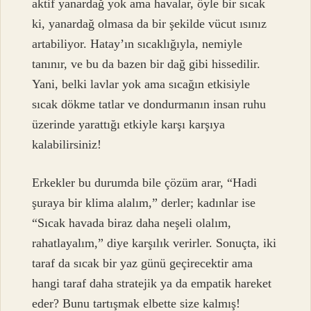
aktif yanardağ yok ama havalar, öyle bir sıcak
ki, yanardağ olmasa da bir şekilde vücut ısınız
artabiliyor. Hatay’ın sıcaklığıyla, nemiyle
tanınır, ve bu da bazen bir dağ gibi hissedilir.
Yani, belki lavlar yok ama sıcağın etkisiyle
sıcak dökme tatlar ve dondurmanın insan ruhu
üzerinde yarattığı etkiyle karşı karşıya
kalabilirsiniz!
Erkekler bu durumda bile çözüm arar, “Hadi
şuraya bir klima alalım,” derler; kadınlar ise
“Sıcak havada biraz daha neşeli olalım,
rahatlayalım,” diye karşılık verirler. Sonuçta, iki
taraf da sıcak bir yaz günü geçirecektir ama
hangi taraf daha stratejik ya da empatik hareket
eder? Bunu tartışmak elbette size kalmış!