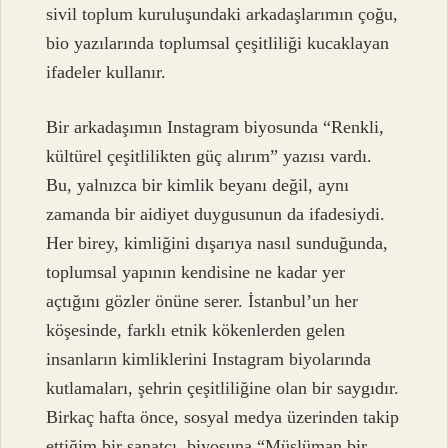
sivil toplum kuruluşundaki arkadaşlarımın çoğu,
bio yazılarında toplumsal çeşitliliği kucaklayan
ifadeler kullanır.
Bir arkadaşımın Instagram biyosunda “Renkli,
kültürel çeşitlilikten güç alırım” yazısı vardı.
Bu, yalnızca bir kimlik beyanı değil, aynı
zamanda bir aidiyet duygusunun da ifadesiydi.
Her birey, kimliğini dışarıya nasıl sunduğunda,
toplumsal yapının kendisine ne kadar yer
açtığını gözler önüne serer. İstanbul’un her
köşesinde, farklı etnik kökenlerden gelen
insanların kimliklerini Instagram biyolarında
kutlamaları, şehrin çeşitliliğine olan bir saygıdır.
Birkaç hafta önce, sosyal medya üzerinden takip
ettiğim bir sanatçı, biyosuna “Müslüman bir