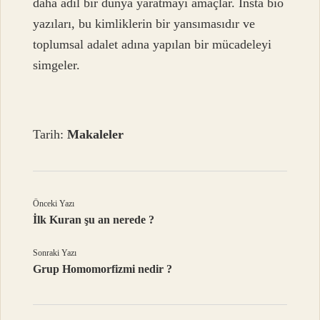
daha adil bir dünya yaratmayı amaçlar. İnsta bio
yazıları, bu kimliklerin bir yansımasıdır ve
toplumsal adalet adına yapılan bir mücadeleyi
simgeler.
Tarih:
Makaleler
Önceki Yazı
İlk Kuran şu an nerede ?
Sonraki Yazı
Grup Homomorfizmi nedir ?