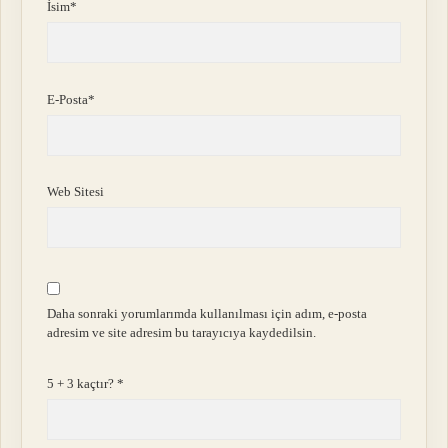
İsim*
E-Posta*
Web Sitesi
Daha sonraki yorumlarımda kullanılması için adım, e-posta
adresim ve site adresim bu tarayıcıya kaydedilsin.
5 + 3 kaçtır?
*