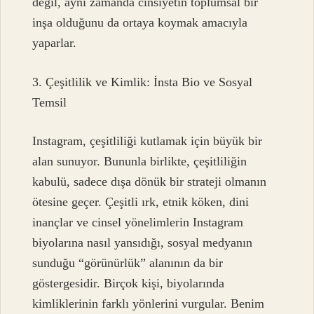
değil, aynı zamanda cinsiyetin toplumsal bir
inşa olduğunu da ortaya koymak amacıyla
yaparlar.
3. Çeşitlilik ve Kimlik: İnsta Bio ve Sosyal
Temsil
Instagram, çeşitliliği kutlamak için büyük bir
alan sunuyor. Bununla birlikte, çeşitliliğin
kabulü, sadece dışa dönük bir strateji olmanın
ötesine geçer. Çeşitli ırk, etnik köken, dini
inançlar ve cinsel yönelimlerin Instagram
biyolarına nasıl yansıdığı, sosyal medyanın
sunduğu “görünürlük” alanının da bir
göstergesidir. Birçok kişi, biyolarında
kimliklerinin farklı yönlerini vurgular. Benim