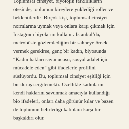
Toplumsal cinsiyet, biyolojik farklılıkların
ötesinde, toplumun bireylere yüklediği roller ve
beklentilerdir. Birçok kişi, toplumsal cinsiyet
normlarına uymak veya onlara karşı çıkmak için
Instagram biyolarını kullanır. İstanbul’da,
metrobüste gözlemlediğim bir sahneye örnek
vermek gerekirse, genç bir kadın, biyosunda
“Kadın hakları savunucusu, sosyal adalet için
mücadele eden” gibi ifadelerle profilini
süslüyordu. Bu, toplumsal cinsiyet eşitliği için
bir duruş sergilemekti. Özellikle kadınların
kendi haklarını savunmak amacıyla kullandığı
bio ifadeleri, onları daha görünür kılar ve bazen
de toplumun belirlediği kalıplara karşı bir
başkaldırı olur.