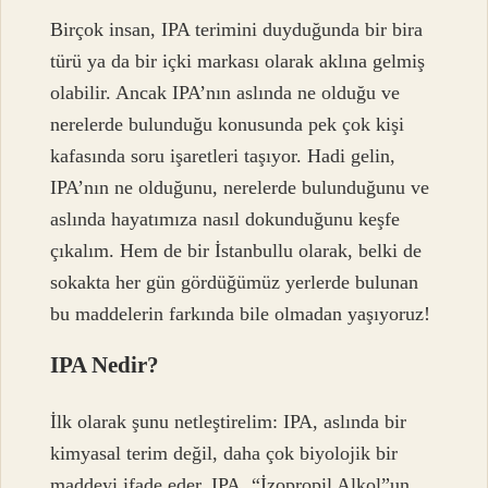
Birçok insan, IPA terimini duyduğunda bir bira
türü ya da bir içki markası olarak aklına gelmiş
olabilir. Ancak IPA’nın aslında ne olduğu ve
nerelerde bulunduğu konusunda pek çok kişi
kafasında soru işaretleri taşıyor. Hadi gelin,
IPA’nın ne olduğunu, nerelerde bulunduğunu ve
aslında hayatımıza nasıl dokunduğunu keşfe
çıkalım. Hem de bir İstanbullu olarak, belki de
sokakta her gün gördüğümüz yerlerde bulunan
bu maddelerin farkında bile olmadan yaşıyoruz!
IPA Nedir?
İlk olarak şunu netleştirelim: IPA, aslında bir
kimyasal terim değil, daha çok biyolojik bir
maddeyi ifade eder. IPA, “İzopropil Alkol”un