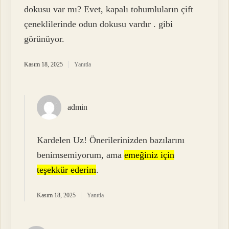
dokusu var mı? Evet, kapalı tohumluların çift
çeneklilerinde odun dokusu vardır . gibi
görünüyor.
Kasım 18, 2025
Yanıtla
admin
Kardelen Uz! Önerilerinizden bazılarını
benimsemiyorum, ama
emeğiniz için
teşekkür ederim
.
Kasım 18, 2025
Yanıtla