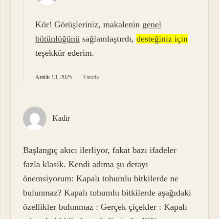
Kör! Görüşleriniz, makalenin
genel
bütünlüğünü
sağlamlaştırdı,
desteğiniz için
teşekkür ederim.
Aralık 13, 2025
Yanıtla
Kadir
Başlangıç akıcı ilerliyor, fakat bazı ifadeler
fazla klasik. Kendi adıma şu detayı
önemsiyorum: Kapalı tohumlu bitkilerde ne
bulunmaz? Kapalı tohumlu bitkilerde aşağıdaki
özellikler bulunmaz : Gerçek çiçekler : Kapalı