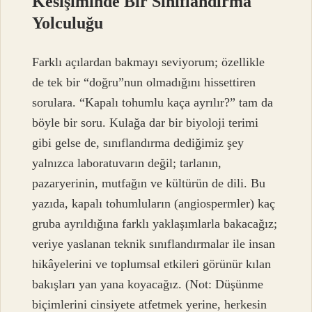
Kesişiminde Bir Sınıflandırma
Yolculuğu
Farklı açılardan bakmayı seviyorum; özellikle
de tek bir “doğru”nun olmadığını hissettiren
sorulara. “Kapalı tohumlu kaça ayrılır?” tam da
böyle bir soru. Kulağa dar bir biyoloji terimi
gibi gelse de, sınıflandırma dediğimiz şey
yalnızca laboratuvarın değil; tarlanın,
pazaryerinin, mutfağın ve kültürün de dili. Bu
yazıda, kapalı tohumluların (angiospermler) kaç
gruba ayrıldığına farklı yaklaşımlarla bakacağız;
veriye yaslanan teknik sınıflandırmalar ile insan
hikâyelerini ve toplumsal etkileri görünür kılan
bakışları yan yana koyacağız. (Not: Düşünme
biçimlerini cinsiyete atfetmek yerine, herkesin