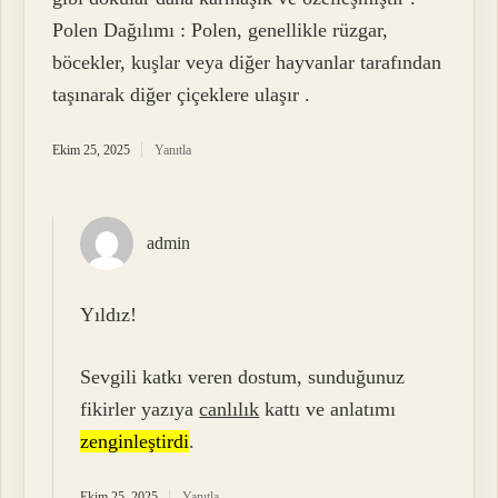
Polen Dağılımı : Polen, genellikle rüzgar,
böcekler, kuşlar veya diğer hayvanlar tarafından
taşınarak diğer çiçeklere ulaşır .
Ekim 25, 2025
Yanıtla
admin
Yıldız!
Sevgili katkı veren dostum, sunduğunuz
fikirler yazıya
canlılık
kattı ve anlatımı
zenginleştirdi
.
Ekim 25, 2025
Yanıtla