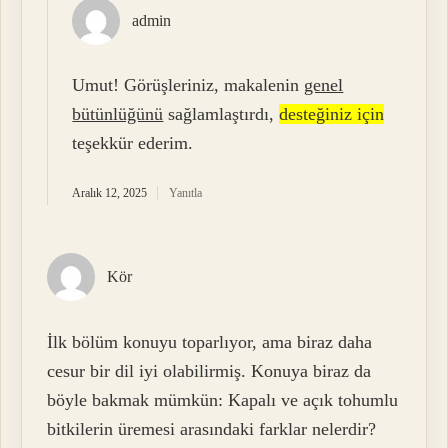
admin
Umut! Görüşleriniz, makalenin
genel
bütünlüğünü
sağlamlaştırdı,
desteğiniz için
teşekkür ederim.
Aralık 12, 2025
Yanıtla
Kör
İlk bölüm konuyu toparlıyor, ama biraz daha
cesur bir dil iyi olabilirmiş. Konuya biraz da
böyle bakmak mümkün: Kapalı ve açık tohumlu
bitkilerin üremesi arasındaki farklar nelerdir?