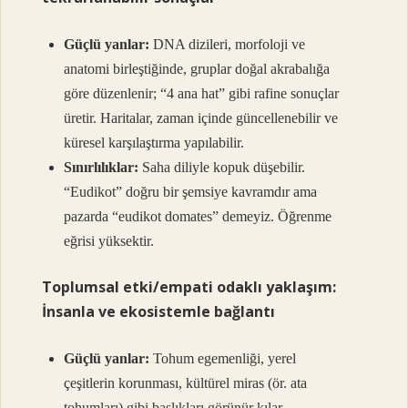
Güçlü yanlar:
DNA dizileri, morfoloji ve
anatomi birleştiğinde, gruplar doğal akrabalığa
göre düzenlenir; “4 ana hat” gibi rafine sonuçlar
üretir. Haritalar, zaman içinde güncellenebilir ve
küresel karşılaştırma yapılabilir.
Sınırlılıklar:
Saha diliyle kopuk düşebilir.
“Eudikot” doğru bir şemsiye kavramdır ama
pazarda “eudikot domates” demeyiz. Öğrenme
eğrisi yüksektir.
Toplumsal etki/empati odaklı yaklaşım:
İnsanla ve ekosistemle bağlantı
Güçlü yanlar:
Tohum egemenliği, yerel
çeşitlerin korunması, kültürel miras (ör. ata
tohumları) gibi başlıkları görünür kılar.