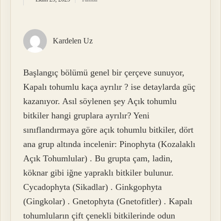
Kardelen Uz
Başlangıç bölümü genel bir çerçeve sunuyor,
Kapalı tohumlu kaça ayrılır ? ise detaylarda güç
kazanıyor. Asıl söylenen şey Açık tohumlu
bitkiler hangi gruplara ayrılır? Yeni
sınıflandırmaya göre açık tohumlu bitkiler, dört
ana grup altında incelenir: Pinophyta (Kozalaklı
Açık Tohumlular) . Bu grupta çam, ladin,
köknar gibi iğne yapraklı bitkiler bulunur.
Cycadophyta (Sikadlar) . Ginkgophyta
(Gingkolar) . Gnetophyta (Gnetofitler) . Kapalı
tohumluların çift çenekli bitkilerinde odun