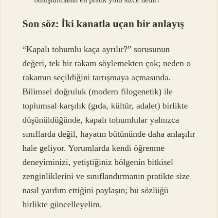
Son söz: İki kanatla uçan bir anlayış
“Kapalı tohumlu kaça ayrılır?” sorusunun
değeri, tek bir rakam söylemekten çok; neden o
rakamın seçildiğini tartışmaya açmasında.
Bilimsel doğruluk (modern filogenetik) ile
toplumsal karşılık (gıda, kültür, adalet) birlikte
düşünüldüğünde, kapalı tohumlular yalnızca
sınıflarda değil, hayatın bütününde daha anlaşılır
hale geliyor. Yorumlarda kendi öğrenme
deneyiminizi, yetiştiğiniz bölgenin bitkisel
zenginliklerini ve sınıflandırmanın pratikte size
nasıl yardım ettiğini paylaşın; bu sözlüğü
birlikte güncelleyelim.