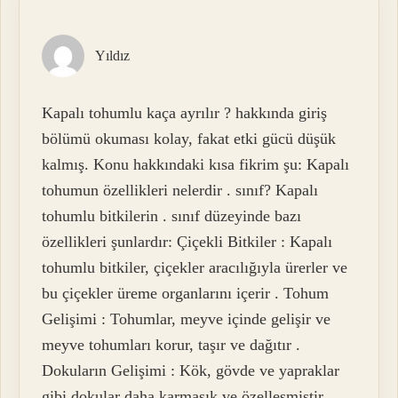
Yıldız
Kapalı tohumlu kaça ayrılır ? hakkında giriş
bölümü okuması kolay, fakat etki gücü düşük
kalmış. Konu hakkındaki kısa fikrim şu: Kapalı
tohumun özellikleri nelerdir . sınıf? Kapalı
tohumlu bitkilerin . sınıf düzeyinde bazı
özellikleri şunlardır: Çiçekli Bitkiler : Kapalı
tohumlu bitkiler, çiçekler aracılığıyla ürerler ve
bu çiçekler üreme organlarını içerir . Tohum
Gelişimi : Tohumlar, meyve içinde gelişir ve
meyve tohumları korur, taşır ve dağıtır .
Dokuların Gelişimi : Kök, gövde ve yapraklar
gibi dokular daha karmaşık ve özelleşmiştir .