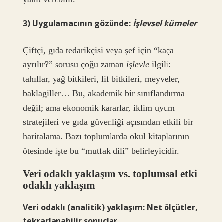
3) Uygulamacının gözünde:
İşlevsel kümeler
Çiftçi, gıda tedarikçisi veya şef için “kaça
ayrılır?” sorusu çoğu zaman
işlevle
ilgili:
tahıllar, yağ bitkileri, lif bitkileri, meyveler,
baklagiller… Bu, akademik bir sınıflandırma
değil; ama ekonomik kararlar, iklim uyum
stratejileri ve gıda güvenliği açısından etkili bir
haritalama. Bazı toplumlarda okul kitaplarının
ötesinde işte bu “mutfak dili” belirleyicidir.
Veri odaklı yaklaşım vs. toplumsal etki
odaklı yaklaşım
Veri odaklı (analitik) yaklaşım: Net ölçütler,
tekrarlanabilir sonuçlar