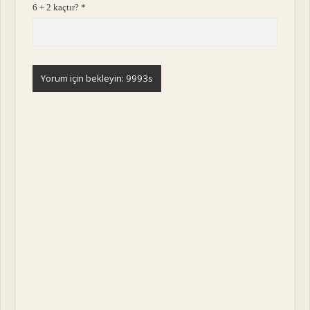
6 + 2 kaçtır?
*