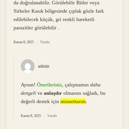
da doğrulanabilir. Görülebilir Bitler veya
Sirkeler Kasık bölgesinde çıplak gözle fark
edilebilecek küçük, gri renkli hareketli
parazitler görülebilir .
Kasım 8, 2025
Yanıtla
admin
Aysun!
Önerileriniz
, çalışmamın
daha
dengeli
ve
anlaşılır
olmasını sağladı, bu
değerli destek için
minnettarım
.
Kasım 8, 2025
Yanıtla