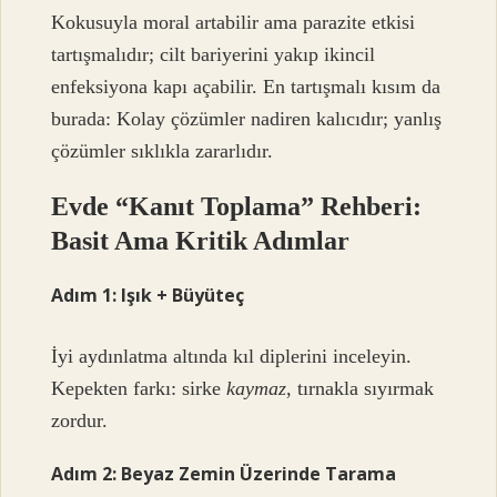
Kokusuyla moral artabilir ama parazite etkisi
tartışmalıdır; cilt bariyerini yakıp ikincil
enfeksiyona kapı açabilir. En tartışmalı kısım da
burada: Kolay çözümler nadiren kalıcıdır; yanlış
çözümler sıklıkla zararlıdır.
Evde “Kanıt Toplama” Rehberi:
Basit Ama Kritik Adımlar
Adım 1: Işık + Büyüteç
İyi aydınlatma altında kıl diplerini inceleyin.
Kepekten farkı: sirke
kaymaz
, tırnakla sıyırmak
zordur.
Adım 2: Beyaz Zemin Üzerinde Tarama