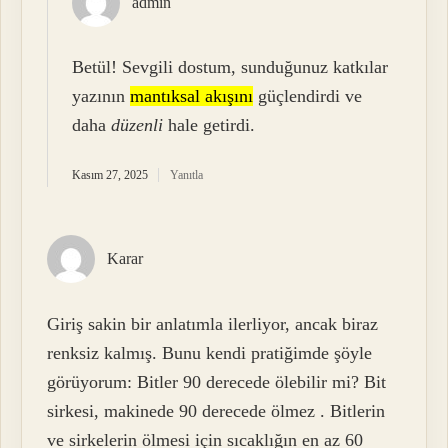
admin
Betül! Sevgili dostum, sunduğunuz katkılar
yazının
mantıksal akışını
güçlendirdi ve
daha
düzenli
hale getirdi.
Kasım 27, 2025
Yanıtla
Karar
Giriş sakin bir anlatımla ilerliyor, ancak biraz
renksiz kalmış. Bunu kendi pratiğimde şöyle
görüyorum: Bitler 90 derecede ölebilir mi? Bit
sirkesi, makinede 90 derecede ölmez . Bitlerin
ve sirkelerin ölmesi için sıcaklığın en az 60