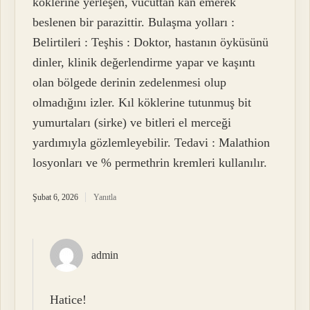
köklerine yerleşen, vücuttan kan emerek
beslenen bir parazittir. Bulaşma yolları :
Belirtileri : Teşhis : Doktor, hastanın öyküsünü
dinler, klinik değerlendirme yapar ve kaşıntı
olan bölgede derinin zedelenmesi olup
olmadığını izler. Kıl köklerine tutunmuş bit
yumurtaları (sirke) ve bitleri el merceği
yardımıyla gözlemleyebilir. Tedavi : Malathion
losyonları ve % permethrin kremleri kullanılır.
Şubat 6, 2026
Yanıtla
admin
Hatice!