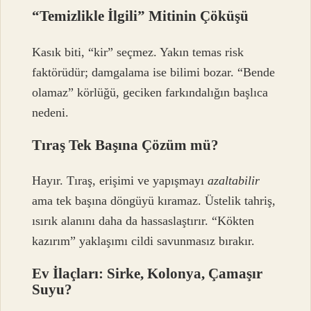
“Temizlikle İlgili” Mitinin Çöküşü
Kasık biti, “kir” seçmez. Yakın temas risk
faktörüdür; damgalama ise bilimi bozar. “Bende
olamaz” körlüğü, geciken farkındalığın başlıca
nedeni.
Tıraş Tek Başına Çözüm mü?
Hayır. Tıraş, erişimi ve yapışmayı
azaltabilir
ama tek başına döngüyü kıramaz. Üstelik tahriş,
ısırık alanını daha da hassaslaştırır. “Kökten
kazırım” yaklaşımı cildi savunmasız bırakır.
Ev İlaçları: Sirke, Kolonya, Çamaşır
Suyu?