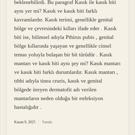
beklenebilirdi. Bu paragraf Kasık ile kasık biti
aynı yer mi? Kasık ve kasık biti farklı
kavramlardır. Kasık terimi, genellikle genital
bölge ve çevresindeki kılları ifade eder . Kasık
biti ise, bilimsel adıyla Pthirus pubis , genital
bölge kıllarında yaşayan ve genellikle cinsel
temas yoluyla bulaşan bir bit türüdür . Kasık
mantarı ve kasık biti aynı şey mi? Kasık mantarı
ve kasık biti farklı durumlardır. Kasık mantarı ,
tıbbi adıyla tinea cruris, kasık ve genital
bölgede üreyen dermatofit adı verilen
mantarların neden olduğu bir enfeksiyon
hastalığıdır .
Kasım 9, 2025
Yanıtla