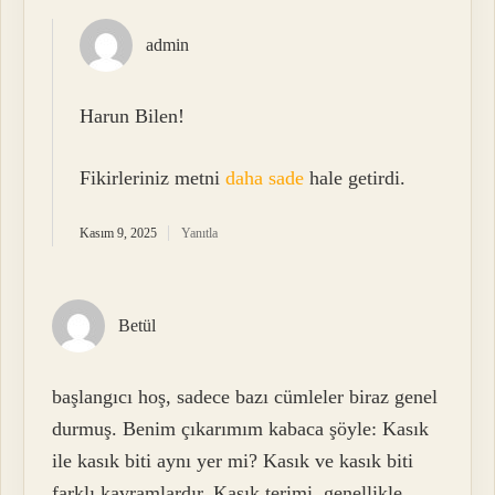
admin
Harun Bilen!
Fikirleriniz metni
daha sade
hale getirdi.
Kasım 9, 2025
Yanıtla
Betül
başlangıcı hoş, sadece bazı cümleler biraz genel
durmuş. Benim çıkarımım kabaca şöyle: Kasık
ile kasık biti aynı yer mi? Kasık ve kasık biti
farklı kavramlardır. Kasık terimi, genellikle