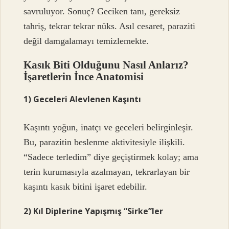
savruluyor. Sonuç? Geciken tanı, gereksiz
tahriş, tekrar tekrar nüks. Asıl cesaret, paraziti
değil damgalamayı temizlemekte.
Kasık Biti Olduğunu Nasıl Anlarız?
İşaretlerin İnce Anatomisi
1) Geceleri Alevlenen Kaşıntı
Kaşıntı yoğun, inatçı ve geceleri belirginleşir.
Bu, parazitin beslenme aktivitesiyle ilişkili.
“Sadece terledim” diye geçiştirmek kolay; ama
terin kurumasıyla azalmayan, tekrarlayan bir
kaşıntı kasık bitini işaret edebilir.
2) Kıl Diplerine Yapışmış “Sirke”ler