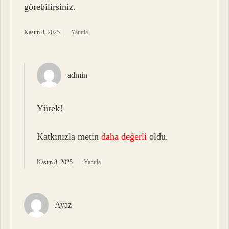
görebilirsiniz.
Kasım 8, 2025
Yanıtla
admin
Yürek!
Katkınızla metin
daha değerli
oldu.
Kasım 8, 2025
Yanıtla
Ayaz