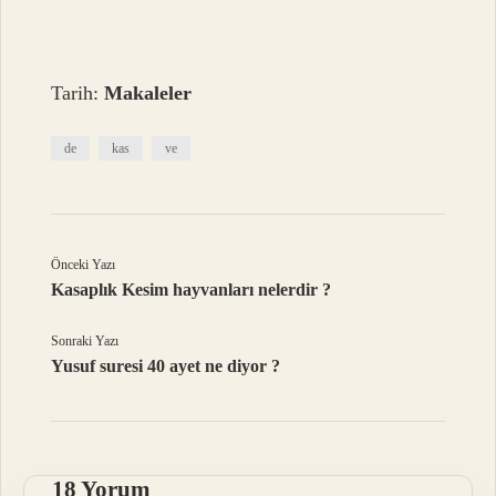
Tarih:
Makaleler
de
kas
ve
Önceki Yazı
Kasaplık Kesim hayvanları nelerdir ?
Sonraki Yazı
Yusuf suresi 40 ayet ne diyor ?
18 Yorum