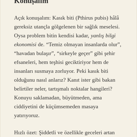
Konuşalım
Açık konuşalım: Kasık biti (Pthirus pubis) hâlâ
gereksiz utançla gölgelenen bir sağlık meselesi.
Oysa problem bitin kendisi kadar,
yanlış bilgi
ekonomisi
de. “Temiz olmayan insanlarda olur”,
“havadan bulaşır”, “sirkeyle geçer” gibi şehir
efsaneleri, hem teşhisi geciktiriyor hem de
insanları susmaya zorluyor. Peki kasık biti
olduğunu nasıl anlarız? Kanıt ister gibi bakan
belirtiler neler, tartışmalı noktalar hangileri?
Konuyu saklamadan, büyütmeden, ama
ciddiyetini de küçümsemeden masaya
yatırıyoruz.
Hızlı özet: Şiddetli ve özellikle geceleri artan