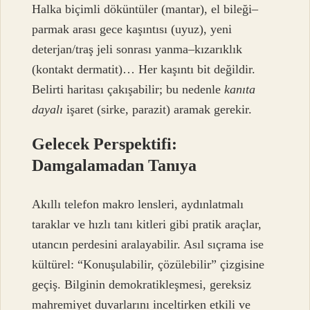
Halka biçimli döküntüler (mantar), el bileği–
parmak arası gece kaşıntısı (uyuz), yeni
deterjan/traş jeli sonrası yanma–kızarıklık
(kontakt dermatit)… Her kaşıntı bit değildir.
Belirti haritası çakışabilir; bu nedenle
kanıta
dayalı
işaret (sirke, parazit) aramak gerekir.
Gelecek Perspektifi:
Damgalamadan Tanıya
Akıllı telefon makro lensleri, aydınlatmalı
taraklar ve hızlı tanı kitleri gibi pratik araçlar,
utancın perdesini aralayabilir. Asıl sıçrama ise
kültürel: “Konuşulabilir, çözülebilir” çizgisine
geçiş. Bilginin demokratikleşmesi, gereksiz
mahremiyet duvarlarını inceltirken etkili ve