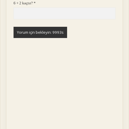
6 + 2 kaçtır?
*