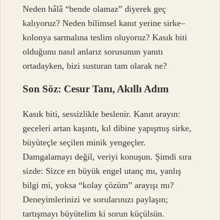
Neden hâlâ “bende olamaz” diyerek geç
kalıyoruz? Neden bilimsel kanıt yerine sirke–
kolonya sarmalına teslim oluyoruz? Kasık biti
olduğunu nasıl anlarız sorusunun yanıtı
ortadayken, bizi susturan tam olarak ne?
Son Söz: Cesur Tanı, Akıllı Adım
Kasık biti, sessizlikle beslenir. Kanıt arayın:
geceleri artan kaşıntı, kıl dibine yapışmış sirke,
büyüteçle seçilen minik yengeçler.
Damgalamayı değil, veriyi konuşun. Şimdi sıra
sizde: Sizce en büyük engel utanç mı, yanlış
bilgi mi, yoksa “kolay çözüm” arayışı mı?
Deneyimlerinizi ve sorularınızı paylaşın;
tartışmayı büyütelim ki sorun küçülsün.