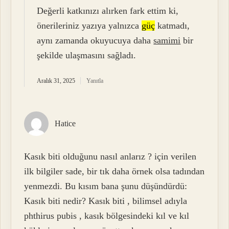
Değerli katkınızı alırken fark ettim ki,
önerileriniz yazıya yalnızca
güç
katmadı,
aynı zamanda okuyucuya daha
samimi
bir
şekilde ulaşmasını sağladı.
Aralık 31, 2025
Yanıtla
Hatice
Kasık biti olduğunu nasıl anlarız ? için verilen
ilk bilgiler sade, bir tık daha örnek olsa tadından
yenmezdi. Bu kısım bana şunu düşündürdü:
Kasık biti nedir? Kasık biti , bilimsel adıyla
phthirus pubis , kasık bölgesindeki kıl ve kıl