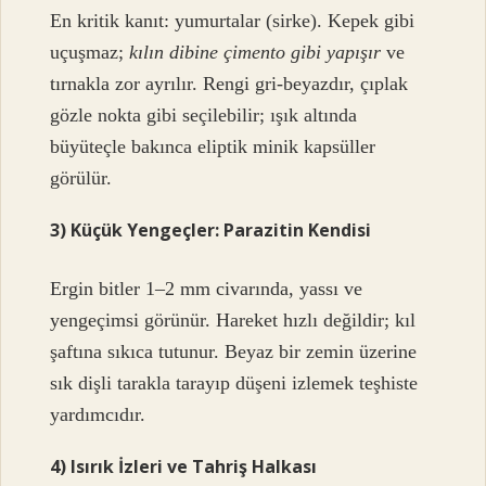
En kritik kanıt: yumurtalar (sirke). Kepek gibi
uçuşmaz;
kılın dibine çimento gibi yapışır
ve
tırnakla zor ayrılır. Rengi gri-beyazdır, çıplak
gözle nokta gibi seçilebilir; ışık altında
büyüteçle bakınca eliptik minik kapsüller
görülür.
3) Küçük Yengeçler: Parazitin Kendisi
Ergin bitler 1–2 mm civarında, yassı ve
yengeçimsi görünür. Hareket hızlı değildir; kıl
şaftına sıkıca tutunur. Beyaz bir zemin üzerine
sık dişli tarakla tarayıp düşeni izlemek teşhiste
yardımcıdır.
4) Isırık İzleri ve Tahriş Halkası