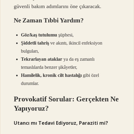
güvenli bakım adımlarını öne çıkaracak.
Ne Zaman Tıbbi Yardım?
Göz/kaş tutulumu
şüphesi,
Şiddetli tahriş
ve akıntı, ikincil enfeksiyon
bulguları,
Tekrarlayan ataklar
ya da eş zamanlı
temaslılarda benzer şikâyetler,
Hamilelik, kronik cilt hastalığı
gibi özel
durumlar.
Provokatif Sorular: Gerçekten Ne
Yapıyoruz?
Utancı mı Tedavi Ediyoruz, Paraziti mi?