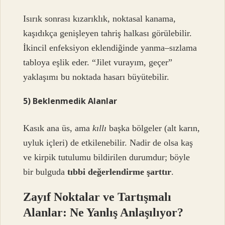
Isırık sonrası kızarıklık, noktasal kanama,
kaşıdıkça genişleyen tahriş halkası görülebilir.
İkincil enfeksiyon eklendiğinde yanma–sızlama
tabloya eşlik eder. “Jilet vurayım, geçer”
yaklaşımı bu noktada hasarı büyütebilir.
5) Beklenmedik Alanlar
Kasık ana üs, ama
kıllı
başka bölgeler (alt karın,
uyluk içleri) de etkilenebilir. Nadir de olsa kaş
ve kirpik tutulumu bildirilen durumdur; böyle
bir bulguda
tıbbi değerlendirme şarttır
.
Zayıf Noktalar ve Tartışmalı
Alanlar: Ne Yanlış Anlaşılıyor?