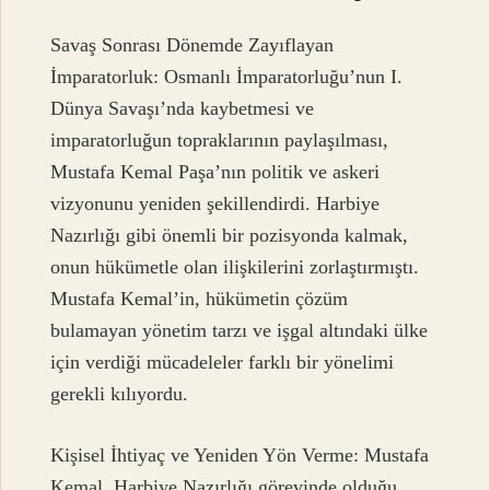
Savaş Sonrası Dönemde Zayıflayan
İmparatorluk: Osmanlı İmparatorluğu’nun I.
Dünya Savaşı’nda kaybetmesi ve
imparatorluğun topraklarının paylaşılması,
Mustafa Kemal Paşa’nın politik ve askeri
vizyonunu yeniden şekillendirdi. Harbiye
Nazırlığı gibi önemli bir pozisyonda kalmak,
onun hükümetle olan ilişkilerini zorlaştırmıştı.
Mustafa Kemal’in, hükümetin çözüm
bulamayan yönetim tarzı ve işgal altındaki ülke
için verdiği mücadeleler farklı bir yönelimi
gerekli kılıyordu.
Kişisel İhtiyaç ve Yeniden Yön Verme: Mustafa
Kemal, Harbiye Nazırlığı görevinde olduğu