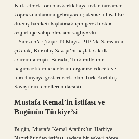
İstifa etmek, onun askerlik hayatından tamamen
kopması anlamına gelmiyordu; aksine, ulusal bir
direniş hareketi başlatmak için gerekli olan
özgürlüğe sahip olmasını sağlıyordu.
– Samsun’a Çıkışı: 19 Mayıs 1919’da Samsun’a
çıkarak, Kurtuluş Savaşı’nı başlatacak ilk
adımını atmıştı. Burada, Türk milletinin
bağımsızlık mücadelesini organize edecek ve
tüm dünyaya gösterilecek olan Türk Kurtuluş
Savaşı’nın temelleri atılacaktı.
Mustafa Kemal’in İstifası ve
Bugünün Türkiye’si
Bugün, Mustafa Kemal Atatürk’ün Harbiye
Nazırlığı’ndan istifası, sadece bir askeri görev