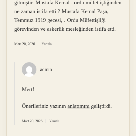
gitmiştir. Mustafa Kemal . ordu müfettişliğinden
ne zaman istifa etti ? Mustafa Kemal Paşa,
Temmuz 1919 gecesi, . Ordu Müfettişliği
görevinden ve askerlik mesleğinden istifa etti.
Mart 20, 2026
Yanıtla
admin
Mert!
Önerileriniz yazının
anlatımını
geliştirdi.
Mart 20, 2026
Yanıtla