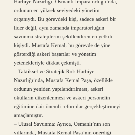
Harbiye Nazırlığı, Osmanlı İmparatorluğu’nda,
ordunun en yüksek seviyedeki yönetim
organıydı. Bu görevdeki kişi, sadece askeri bir
lider değil, aynı zamanda imparatorluğun
savunma stratejilerini şekillendiren en yetkili
kişiydi. Mustafa Kemal, bu görevde de yine
gösterdiği askeri başarılar ve yönetim
yetenekleriyle dikkat çekmişti.
– Taktiksel ve Stratejik Rol: Harbiye
Nazırlığı’nda, Mustafa Kemal Paşa, özellikle
ordunun yeniden yapılandırılması, askeri
okulların düzenlenmesi ve askeri personelin
eğitimine dair önemli reformlar gerçekleştirmeyi
amaçlamıştır.
– Ulusal Savunma: Ayrıca, Osmanlı’nın son
yıllarında, Mustafa Kemal Paşa’nın önerdiği