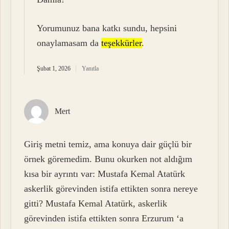
Yorumunuz bana katkı sundu, hepsini
onaylamasam da
teşekkürler
.
Şubat 1, 2026
Yanıtla
Mert
Giriş metni temiz, ama konuya dair güçlü bir
örnek göremedim. Bunu okurken not aldığım
kısa bir ayrıntı var: Mustafa Kemal Atatürk
askerlik görevinden istifa ettikten sonra nereye
gitti? Mustafa Kemal Atatürk, askerlik
görevinden istifa ettikten sonra Erzurum ‘a