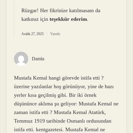
Rüzgar! Her fikrinize katılmasam da
katkınız için
teşekkür ederim
.
Aralık 27, 2025
Yanıtla
Damla
Mustafa Kemal hangi görevde istifa etti ?
üzerine yazılanlar hoş görünüyor, yine de bazı
yerler kısa geçilmiş gibi. Bir iki örnek
düşününce aklıma şu geliyor: Mustafa Kemal ne
zaman istifa etti ? Mustafa Kemal Atatürk,
Temmuz 1919 tarihinde Osmanlı ordusundan
istifa etti. kentgazetesi. Mustafa Kemal ne