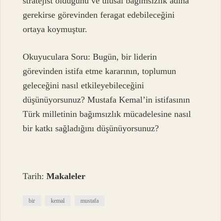
stratejist olduğunu ve ulusal bağımsızlık adına
gerekirse görevinden feragat edebileceğini
ortaya koymuştur.
Okuyuculara Soru: Bugün, bir liderin
görevinden istifa etme kararının, toplumun
geleceğini nasıl etkileyebileceğini
düşünüyorsunuz? Mustafa Kemal’in istifasının
Türk milletinin bağımsızlık mücadelesine nasıl
bir katkı sağladığını düşünüyorsunuz?
Tarih:
Makaleler
bir
kemal
mustafa