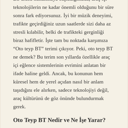
teknolojilerin ne kadar önemli olduğunu bir süre
sonra fark ediyorsunuz. İyi bir müzik deneyimi,
trafikte geçirdiğiniz uzun saatlerde sizi daha az
stresli kılabilir, belki de trafikteki gerginliği
biraz hafifletir. İşte tam bu noktada karşımıza
“Oto teyp BT” terimi çıkıyor. Peki, oto teyp BT
ne demek? Bu terim son yıllarda özellikle araç
içi eğlence sistemlerinin evrimini anlatan bir
ifade haline geldi. Ancak, bu konunun hem
küresel hem de yerel açıdan nasıl bir anlam
taşıdığını ele alırken, sadece teknolojiyi değil,
araç kültürünü de göz önünde bulundurmak
gerek.
Oto Teyp BT Nedir ve Ne İşe Yarar?