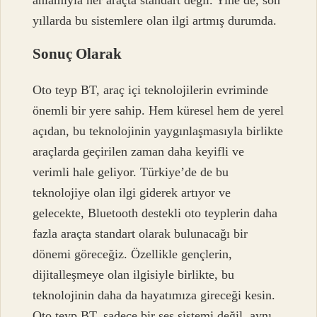
yıllarda bu sistemlere olan ilgi artmış durumda.
Sonuç Olarak
Oto teyp BT, araç içi teknolojilerin evriminde
önemli bir yere sahip. Hem küresel hem de yerel
açıdan, bu teknolojinin yaygınlaşmasıyla birlikte
araçlarda geçirilen zaman daha keyifli ve
verimli hale geliyor. Türkiye’de de bu
teknolojiye olan ilgi giderek artıyor ve
gelecekte, Bluetooth destekli oto teyplerin daha
fazla araçta standart olarak bulunacağı bir
dönemi göreceğiz. Özellikle gençlerin,
dijitalleşmeye olan ilgisiyle birlikte, bu
teknolojinin daha da hayatımıza gireceği kesin.
Oto teyp BT, sadece bir ses sistemi değil, aynı