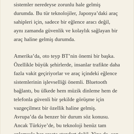
sistemler neredeyse zorunlu hale gelmiş
durumda. Bu tür teknolojiler, Japonya’daki araç
sahipleri için, sadece bir eğlence aracı değil,
aynı zamanda güvenlik ve kolaylık sağlayan bir
araç haline gelmiş durumda.
Amerika’da, oto teyp BT’nin önemi bir başka.
Özellikle büyük şehirlerde, insanlar trafikte daha
fazla vakit geçiriyorlar ve araç içindeki eğlence
sistemlerinin işlevselliği önemli. Bluetooth
bağlantı, bu ülkede hem müzik dinleme hem de
telefonla güvenli bir şekilde görüşme için
vazgeçilmez bir özellik haline gelmiş.
Avrupa’da da benzer bir durum söz konusu.
Ancak Türkiye’de, bu teknoloji henüz tam
anlamıyla her araçta standart değil. Yine de, son