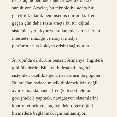
her araç modelinde standart özellik olarak
sunuluyor. Araçlar, bu teknolojiyi adeta bir
gereklilik olarak benimsemiş durumda. Her
geçen gün daha fazla araçta bu tür dijital
sistemler yer alıyor ve kullanıcılar artık her an
internete, müziğe ve sosyal medya
platformlarına kolayca erişim sağlıyorlar.
Avrupa’da da durum benzer. Almanya, İngiltere
gibi ülkelerde, Bluetooth destekli araç içi
sistemler, özellikle genç nesil arasında popüler.
Bu araçlar, sadece müzik dinlemek için değil,
aynı zamanda hands-free (kafesiz) telefon
görüşmeleri yapmak, navigasyon sistemlerini
kontrol etmek ve araç içindeki diğer dijital
hizmetlere bağlanmak için kullanılıyor.