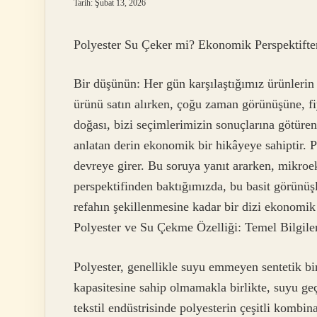
Tarih: Şubat 13, 2026
Polyester Su Çeker mi? Ekonomik Perspektifte
Bir düşünün: Her gün karşılaştığımız ürünlerin k
ürünü satın alırken, çoğu zaman görünüşüne, f
doğası, bizi seçimlerimizin sonuçlarına götüren,
anlatan derin ekonomik bir hikâyeye sahiptir.
devreye girer. Bu soruya yanıt ararken, mikr
perspektifinden baktığımızda, bu basit görünü
refahın şekillenmesine kadar bir dizi ekonomik 
Polyester ve Su Çekme Özelliği: Temel Bilgile
Polyester, genellikle suyu emmeyen sentetik bi
kapasitesine sahip olmamakla birlikte, suyu geç
tekstil endüstrisinde polyesterin çeşitli komb