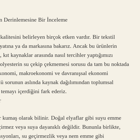
n Derinlemesine Bir İnceleme
alitesini belirleyen birçok etken vardır. Bir tekstil
iyatına ya da markasına bakarız. Ancak bu ürünlerin
 kıt kaynaklar arasında nasıl tercihler yaptığımızı
 Polyesterin su çekip çekmemesi sorusu da tam bu noktada
oekonomi, makroekonomi ve davranışsal ekonomi
şlü sorunun aslında kaynak dağılımından toplumsal
temayı içerdiğini fark ederiz.
r
r kumaş olarak bilinir. Doğal elyaflar gibi suyu emme
irmez veya suya dayanıklı değildir. Bununla birlikte,
inasyonları, su geçirmezlik veya nem emme gibi