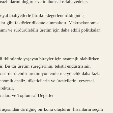
rısızlıklarını doğurur ve toplumsal refahı zedeler.
yal maliyetlerle birlikte değerlendirildiğinde,
ıklar gibi faktörler dikkate alınmalıdır. Makroekonomik
mı ve sürdürülebilir üretim için daha etkili politikalar
 iklimlerde yaşayan bireyler için avantajlı olabilirken,
r. Bu tür üretim süreçlerinin, tekstil endüstrisinin
a sürdürülebilir üretim yöntemlerine yönelik daha fazla
mik analiz, tüketicilerin ve üreticilerin, çevresel
rektirir.
maları ve Toplumsal Değerler
açısından da ilginç bir konu oluşturur. İnsanların seçim