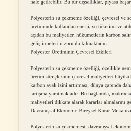
hale getirebilir. Bu tür dışsallıklar, piyasa başa
Polyesterin su çekmeme özelliği, çevresel ve sos
üretiminde kullanılan enerji, su tüketimi ve at
açıdan bu maliyetler, hükümetlerin karbon salını
geliştirmelerini zorunlu kılmaktadır.
Polyester Üretiminin Çevresel Etkileri
Polyesterin su çekmeme özelliği, özellikle nemli
üretim süreçlerinin çevresel maliyetleri büyüktü
karbon ayak izini artırması, dünya çapında dah
tartışma yaratmaktadır. Bu bağlamda, makroekono
maliyetleri dikkate alarak kararlar almalarını ge
Davranışsal Ekonomi: Bireysel Karar Mekaniz
Polyesterin su çekmemesi, davranışsal ekonomi 