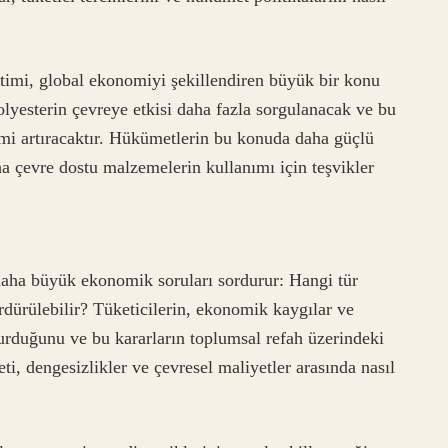
ketimi, global ekonomiyi şekillendiren büyük bir konu
 polyesterin çevreye etkisi daha fazla sorgulanacak ve bu
limi artıracaktır. Hükümetlerin bu konuda daha güçlü
a çevre dostu malzemelerin kullanımı için teşvikler
daha büyük ekonomik soruları sordurur: Hangi tür
dürülebilir? Tüketicilerin, ekonomik kaygılar ve
urduğunu ve bu kararların toplumsal refah üzerindeki
yeti, dengesizlikler ve çevresel maliyetler arasında nasıl