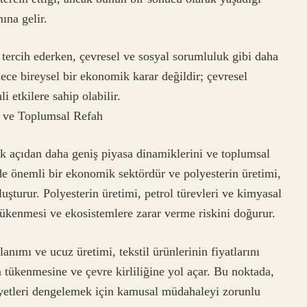
mına gelir.
 tercih ederken, çevresel ve sosyal sorumluluk gibi daha
dece bireysel bir ekonomik karar değildir; çevresel
 etkilere sahip olabilir.
i ve Toplumsal Refah
k açıdan daha geniş piyasa dinamiklerini ve toplumsal
inde önemli bir ekonomik sektördür ve polyesterin üretimi,
luşturur. Polyesterin üretimi, petrol türevleri ve kimyasal
 tükenmesi ve ekosistemlere zarar verme riskini doğurur.
ımı ve ucuz üretimi, tekstil ürünlerinin fiyatlarını
tükenmesine ve çevre kirliliğine yol açar. Bu noktada,
liyetleri dengelemek için kamusal müdahaleyi zorunlu