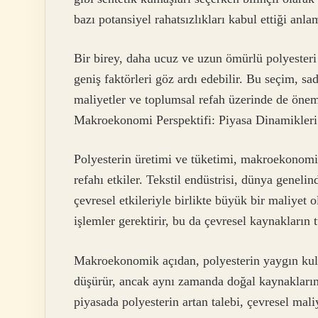
bazı potansiyel rahatsızlıkları kabul ettiği anla
Bir birey, daha ucuz ve uzun ömürlü polyesteri
geniş faktörleri göz ardı edebilir. Bu seçim, sa
maliyetler ve toplumsal refah üzerinde de önemli
Makroekonomi Perspektifi: Piyasa Dinamikler
Polyesterin üretimi ve tüketimi, makroekonomi
refahı etkiler. Tekstil endüstrisi, dünya genel
çevresel etkileriyle birlikte büyük bir maliyet o
işlemler gerektirir, bu da çevresel kaynakların
Makroekonomik açıdan, polyesterin yaygın kullan
düşürür, ancak aynı zamanda doğal kaynakların 
piyasada polyesterin artan talebi, çevresel ma