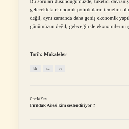
Bu soruları düşündüğümüzde, tüketici davranışla
gelecekteki ekonomik politikaların temelini olu
değil, aynı zamanda daha geniş ekonomik yapılar
günümüzün değil, geleceğin de ekonomilerini şe
Tarih:
Makaleler
bir
su
ve
Önceki Yazı
Fırıldak Ailesi kim seslendiriyor ?