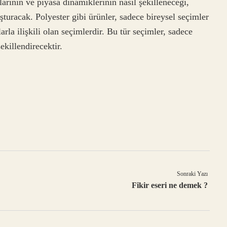
rının ve piyasa dinamiklerinin nasıl şekilleneceği,
şturacak. Polyester gibi ürünler, sadece bireysel seçimler
la ilişkili olan seçimlerdir. Bu tür seçimler, sadece
killendirecektir.
Sonraki Yazı
Fikir eseri ne demek ?