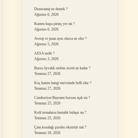
Dezavantaj ne demek ?
Ağustos 6, 2026
Kumru kuşu pirinç yer mi ?
Ağustos 6, 2026
Averaj ve puan aynı olursa ne olur ?
Ağustos 5, 2026
AESA nedir ?
Ağustos 3, 2026
Bursa Ayvalık otobüs ücreti ne kadar ?
Temmuz 27, 2026
Koç katımı hangi mevsimde belli olur ?
Temmuz 27, 2026
Cumhuriyet Bayramı borsası açık mı ?
Temmuz 25, 2026
Kedi tırmalarsa hastalık bulaşır mı ?
Temmuz 25, 2026
Çam kozalağı şurubu öksürtür mü ?
Temmuz 19, 2026