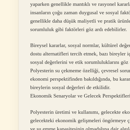
yaparken genellikle mantıklı ve rasyonel kararl
insanların çoğu zaman duygusal ve sosyal faktör
genellikle daha düşük maliyetli ve pratik ürünl
sorumluluk gibi faktörleri göz ardı edebilirler.
Bireysel kararlar, sosyal normlar, kültürel değe
dostu alternatifleri tercih etmek, bazı bireyler 
sosyal değerlerini ve etik sorumluluklarını gö
Polyesterin su çekmeme özelliği, çevresel sorum
ekonomi perspektifinden bakıldığında, bu karar
bireylerin sosyal değerleri de etkilidir.
Ekonomik Senaryolar ve Gelecek Perspektifler
Polyesterin üretimi ve kullanımı, gelecekte ek
gelecekteki ekonomik gelişmeleri öngörmeye çal
ve su emme kapasitesinin olmadığına dair algılar