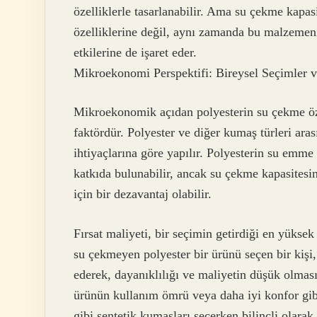
özelliklerle tasarlanabilir. Ama su çekme kapa
özelliklerine değil, aynı zamanda bu malzemen
etkilerine de işaret eder.
Mikroekonomi Perspektifi: Bireysel Seçimler v
Mikroekonomik açıdan polyesterin su çekme özell
faktördür. Polyester ve diğer kumaş türleri aras
ihtiyaçlarına göre yapılır. Polyesterin su emme
katkıda bulunabilir, ancak su çekme kapasitesi
için bir dezavantaj olabilir.
Fırsat maliyeti, bir seçimin getirdiği en yüksek
su çekmeyen polyester bir ürünü seçen bir kişi
ederek, dayanıklılığı ve maliyetin düşük olmasın
ürünün kullanım ömrü veya daha iyi konfor gibi 
gibi sentetik kumaşları seçerken bilinçli olarak