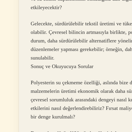
etkileyecektir?
Gelecekte, sürdürülebilir tekstil üretimi ve tü
olabilir. Çevresel bilincin artmasıyla birlikte,
durum, daha sürdürülebilir alternatiflere yöne
düzenlemeler yapması gerekebilir; örneğin, dah
sunulabilir.
Sonuç ve Okuyucuya Sorular
Polyesterin su çekmeme özelliği, aslında bize 
malzemelerin üretimi ekonomik olarak daha sür
çevresel sorumluluk arasındaki dengeyi nasıl k
etkilerini nasıl değerlendirebiliriz? Fırsat mali
bir denge kurulmalı?