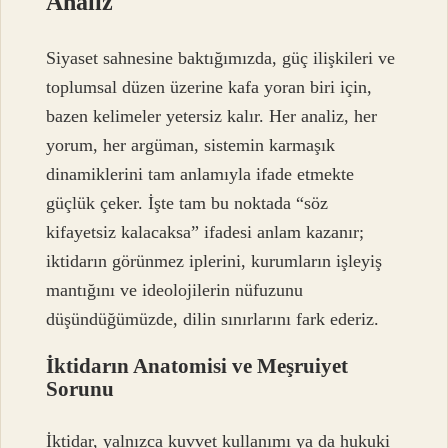
Analiz
Siyaset sahnesine baktığımızda, güç ilişkileri ve
toplumsal düzen üzerine kafa yoran biri için,
bazen kelimeler yetersiz kalır. Her analiz, her
yorum, her argüman, sistemin karmaşık
dinamiklerini tam anlamıyla ifade etmekte
güçlük çeker. İşte tam bu noktada “söz
kifayetsiz kalacaksa” ifadesi anlam kazanır;
iktidarın görünmez iplerini, kurumların işleyiş
mantığını ve ideolojilerin nüfuzunu
düşündüğümüzde, dilin sınırlarını fark ederiz.
İktidarın Anatomisi ve Meşruiyet
Sorunu
İktidar, yalnızca kuvvet kullanımı ya da hukuki