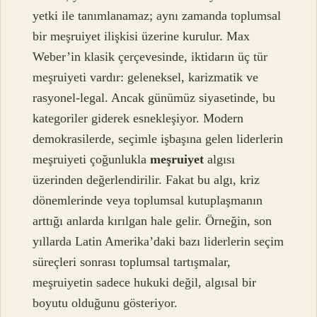
yetki ile tanımlanamaz; aynı zamanda toplumsal
bir meşruiyet ilişkisi üzerine kurulur. Max
Weber’in klasik çerçevesinde, iktidarın üç tür
meşruiyeti vardır: geleneksel, karizmatik ve
rasyonel-legal. Ancak günümüz siyasetinde, bu
kategoriler giderek esnekleşiyor. Modern
demokrasilerde, seçimle işbaşına gelen liderlerin
meşruiyeti çoğunlukla
meşruiyet
algısı
üzerinden değerlendirilir. Fakat bu algı, kriz
dönemlerinde veya toplumsal kutuplaşmanın
arttığı anlarda kırılgan hale gelir. Örneğin, son
yıllarda Latin Amerika’daki bazı liderlerin seçim
süreçleri sonrası toplumsal tartışmalar,
meşruiyetin sadece hukuki değil, algısal bir
boyutu olduğunu gösteriyor.