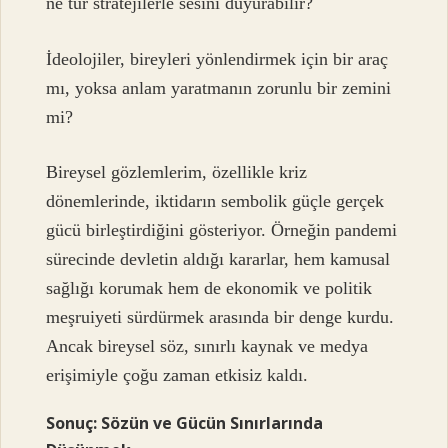
ne tür stratejilerle sesini duyurabilir?
İdeolojiler, bireyleri yönlendirmek için bir araç
mı, yoksa anlam yaratmanın zorunlu bir zemini
mi?
Bireysel gözlemlerim, özellikle kriz
dönemlerinde, iktidarın sembolik güçle gerçek
gücü birleştirdiğini gösteriyor. Örneğin pandemi
sürecinde devletin aldığı kararlar, hem kamusal
sağlığı korumak hem de ekonomik ve politik
meşruiyeti sürdürmek arasında bir denge kurdu.
Ancak bireysel söz, sınırlı kaynak ve medya
erişimiyle çoğu zaman etkisiz kaldı.
Sonuç: Sözün ve Gücün Sınırlarında