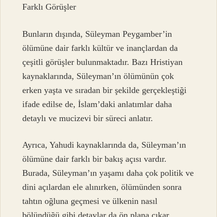
Farklı Görüşler
Bunların dışında, Süleyman Peygamber’in
ölümüne dair farklı kültür ve inançlardan da
çeşitli görüşler bulunmaktadır. Bazı Hristiyan
kaynaklarında, Süleyman’ın ölümünün çok
erken yaşta ve sıradan bir şekilde gerçekleştiği
ifade edilse de, İslam’daki anlatımlar daha
detaylı ve mucizevi bir süreci anlatır.
Ayrıca, Yahudi kaynaklarında da, Süleyman’ın
ölümüne dair farklı bir bakış açısı vardır.
Burada, Süleyman’ın yaşamı daha çok politik ve
dini açılardan ele alınırken, ölümünden sonra
tahtın oğluna geçmesi ve ülkenin nasıl
bölündüğü gibi detaylar da ön plana çıkar.