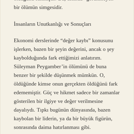
bir ölümün simgesidir.
İnsanların Unutkanlığı ve Sonuçları
Ekonomi derslerinde “değer kaybı” konusunu
işlerken, bazen bir şeyin değerini, ancak o şey
kaybolduğunda fark ettiğimizi anlatırım.
Süleyman Peygamber’in ölümünü de buna
benzer bir şekilde düşünmek mümkün. O,
öldüğünde kimse onun gerçekten öldüğünü fark
edememiştir. Güç ve hikmet sadece bir zamanlar
gösterilen bir ilgiye ve değer verilmesine
dayalıydı. Tıpkı bugünün dünyasında, bazen
kaybolan bir liderin, ya da bir büyük figürün,
sonrasında daima hatırlanması gibi.