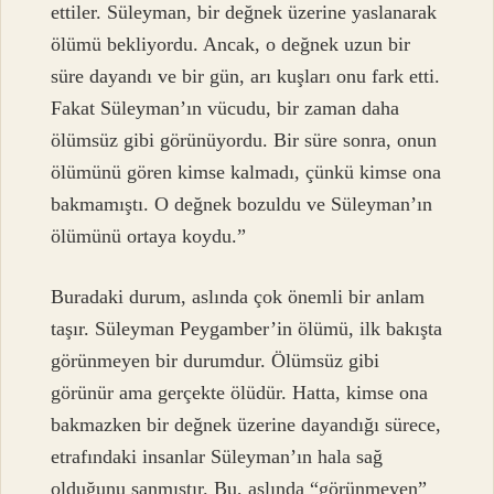
ettiler. Süleyman, bir değnek üzerine yaslanarak
ölümü bekliyordu. Ancak, o değnek uzun bir
süre dayandı ve bir gün, arı kuşları onu fark etti.
Fakat Süleyman’ın vücudu, bir zaman daha
ölümsüz gibi görünüyordu. Bir süre sonra, onun
ölümünü gören kimse kalmadı, çünkü kimse ona
bakmamıştı. O değnek bozuldu ve Süleyman’ın
ölümünü ortaya koydu.”
Buradaki durum, aslında çok önemli bir anlam
taşır. Süleyman Peygamber’in ölümü, ilk bakışta
görünmeyen bir durumdur. Ölümsüz gibi
görünür ama gerçekte ölüdür. Hatta, kimse ona
bakmazken bir değnek üzerine dayandığı sürece,
etrafındaki insanlar Süleyman’ın hala sağ
olduğunu sanmıştır. Bu, aslında “görünmeyen”