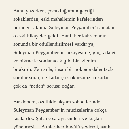
Bunu yazarken, çocukluğumun geçtiği
sokaklardan, eski mahallemin kafelerinden
birinden, aklıma Süleyman Peygamber’i anlatan
o eski hikayeler geldi. Hani, her kahramanın
sonunda bir ödüllendirilmesi vardır ya,
Süleyman Peygamber’in hikayesi de, güç, adalet
ve hikmetle sonlanacak gibi bir izlenim
bırakırdı. Zamanla, insan bir noktada daha fazla
sorular sorar, ne kadar çok okursanız, o kadar
çok da “neden” sorusu doğar.
Bir dönem, özellikle akşam sohbetlerinde
Süleyman Peygamber’in mucizelerine çokça
rastlardık. Şahane sarayı, cinleri ve kuşları
yönetmesi… Bunlar hep büyülü şeylerdi, sanki