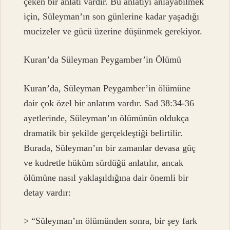
çeken bir anlatı vardır. Bu anlatıyı anlayabilmek
için, Süleyman’ın son günlerine kadar yaşadığı
mucizeler ve gücü üzerine düşünmek gerekiyor.
Kuran’da Süleyman Peygamber’in Ölümü
Kuran’da, Süleyman Peygamber’in ölümüne
dair çok özel bir anlatım vardır. Sad 38:34-36
ayetlerinde, Süleyman’ın ölümünün oldukça
dramatik bir şekilde gerçekleştiği belirtilir.
Burada, Süleyman’ın bir zamanlar devasa güç
ve kudretle hüküm sürdüğü anlatılır, ancak
ölümüne nasıl yaklaşıldığına dair önemli bir
detay vardır:
> “Süleyman’ın ölümünden sonra, bir şey fark