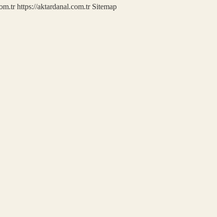
com.tr
https://aktardanal.com.tr
Sitemap