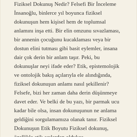
Fiziksel Dokunuş Nedir? Felsefi Bir İnceleme
İnsanoğlu, binlerce yıl boyunca fiziksel
dokunuşun hem kişisel hem de toplumsal
anlamını inşa etti. Bir elin omzunu sıvazlaması,
bir annenin çocuğunu kucaklaması veya bir
dostun elini tutması gibi basit eylemler, insana
dair çok derin bir anlam taşır. Peki, bu
dokunuşlar neyi ifade eder? Etik, epistemolojik
ve ontolojik bakış açılarıyla ele alındığında,
fiziksel dokunuşun anlamı nasıl şekillenir?
Felsefe, bizi her zaman daha derin düşünmeye
davet eder. Ve belki de bu yazı, bir parmak ucu
kadar bile olsa, insan dokunuşunun ne anlama
geldiğini sorgulamamıza olanak tanır. Fiziksel
Dokunuşun Etik Boyutu Fiziksel dokunuş,