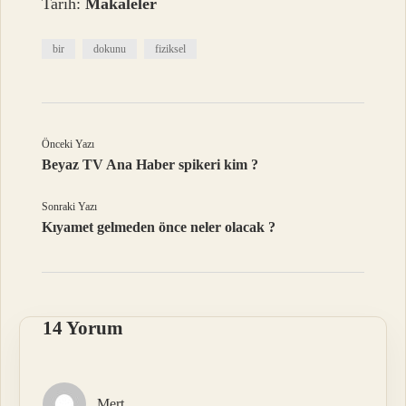
Tarih:
Makaleler
bir
dokunu
fiziksel
Önceki Yazı
Beyaz TV Ana Haber spikeri kim ?
Sonraki Yazı
Kıyamet gelmeden önce neler olacak ?
14 Yorum
Mert