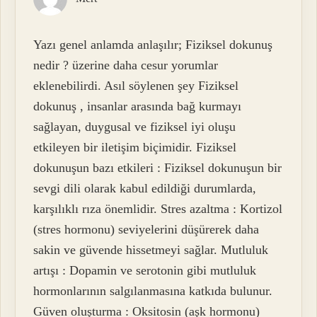
Yazı genel anlamda anlaşılır; Fiziksel dokunuş
nedir ? üzerine daha cesur yorumlar
eklenebilirdi. Asıl söylenen şey Fiziksel
dokunuş , insanlar arasında bağ kurmayı
sağlayan, duygusal ve fiziksel iyi oluşu
etkileyen bir iletişim biçimidir. Fiziksel
dokunuşun bazı etkileri : Fiziksel dokunuşun bir
sevgi dili olarak kabul edildiği durumlarda,
karşılıklı rıza önemlidir. Stres azaltma : Kortizol
(stres hormonu) seviyelerini düşürerek daha
sakin ve güvende hissetmeyi sağlar. Mutluluk
artışı : Dopamin ve serotonin gibi mutluluk
hormonlarının salgılanmasına katkıda bulunur.
Güven oluşturma : Oksitosin (aşk hormonu)