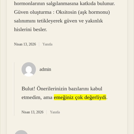
hormonlarının salgılanmasına katkıda bulunur.
Güven oluşturma : Oksitosin (aşk hormonu)
salınımını tetikleyerek güven ve yakınlık
hislerini besler.
Nisan 13, 2026
Yanıtla
admin
Bulut! Önerilerinizin bazılarını kabul
etmedim, ama
emeğiniz çok değerliydi
.
Nisan 13, 2026
Yanıtla