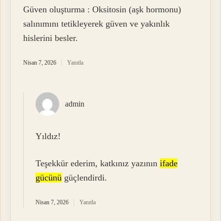
Güven oluşturma : Oksitosin (aşk hormonu)
salınımını tetikleyerek güven ve yakınlık
hislerini besler.
Nisan 7, 2026
Yanıtla
admin
Yıldız!
Teşekkür ederim, katkınız yazının
ifade
gücünü
güçlendirdi.
Nisan 7, 2026
Yanıtla