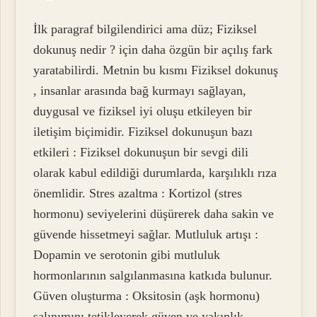
İlk paragraf bilgilendirici ama düz; Fiziksel
dokunuş nedir ? için daha özgün bir açılış fark
yaratabilirdi. Metnin bu kısmı Fiziksel dokunuş
, insanlar arasında bağ kurmayı sağlayan,
duygusal ve fiziksel iyi oluşu etkileyen bir
iletişim biçimidir. Fiziksel dokunuşun bazı
etkileri : Fiziksel dokunuşun bir sevgi dili
olarak kabul edildiği durumlarda, karşılıklı rıza
önemlidir. Stres azaltma : Kortizol (stres
hormonu) seviyelerini düşürerek daha sakin ve
güvende hissetmeyi sağlar. Mutluluk artışı :
Dopamin ve serotonin gibi mutluluk
hormonlarının salgılanmasına katkıda bulunur.
Güven oluşturma : Oksitosin (aşk hormonu)
salınımını tetikleyerek güven ve yakınlık