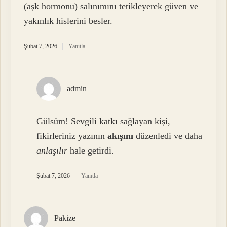
(aşk hormonu) salınımını tetikleyerek güven ve
yakınlık hislerini besler.
Şubat 7, 2026
Yanıtla
admin
Gülsüm! Sevgili katkı sağlayan kişi,
fikirleriniz yazının
akışını
düzenledi ve daha
anlaşılır
hale getirdi.
Şubat 7, 2026
Yanıtla
Pakize