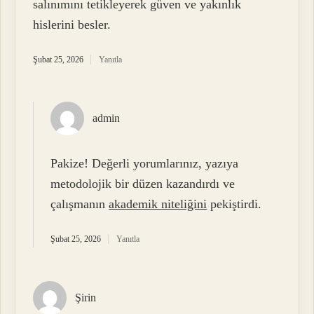
salınımını tetikleyerek güven ve yakınlık
hislerini besler.
Şubat 25, 2026
Yanıtla
admin
Pakize! Değerli yorumlarınız, yazıya
metodolojik bir düzen kazandırdı ve
çalışmanın
akademik niteliğini
pekiştirdi.
Şubat 25, 2026
Yanıtla
Şirin