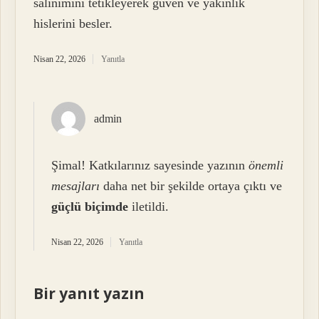
salınımını tetikleyerek güven ve yakınlık
hislerini besler.
Nisan 22, 2026
Yanıtla
admin
Şimal! Katkılarınız sayesinde yazının
önemli
mesajları
daha net bir şekilde ortaya çıktı ve
güçlü biçimde
iletildi.
Nisan 22, 2026
Yanıtla
Bir yanıt yazın