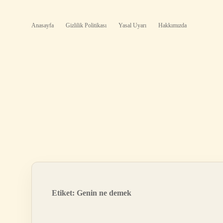
Anasayfa
Gizlilik Politikası
Yasal Uyarı
Hakkımızda
Etiket:
Genin ne demek