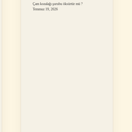
Çam kozalağı şurubu öksürtür mü ?
Temmuz 19, 2026