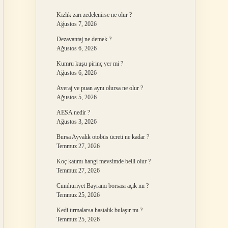
Kızlık zarı zedelenirse ne olur ?
Ağustos 7, 2026
Dezavantaj ne demek ?
Ağustos 6, 2026
Kumru kuşu pirinç yer mi ?
Ağustos 6, 2026
Averaj ve puan aynı olursa ne olur ?
Ağustos 5, 2026
AESA nedir ?
Ağustos 3, 2026
Bursa Ayvalık otobüs ücreti ne kadar ?
Temmuz 27, 2026
Koç katımı hangi mevsimde belli olur ?
Temmuz 27, 2026
Cumhuriyet Bayramı borsası açık mı ?
Temmuz 25, 2026
Kedi tırmalarsa hastalık bulaşır mı ?
Temmuz 25, 2026