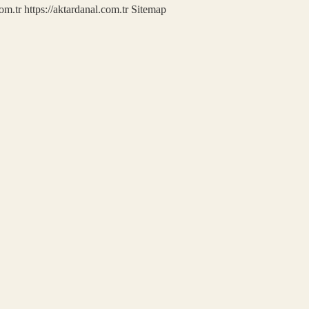
com.tr
https://aktardanal.com.tr
Sitemap