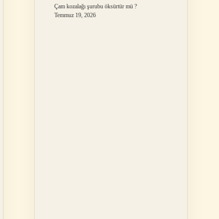
Çam kozalağı şurubu öksürtür mü ?
Temmuz 19, 2026