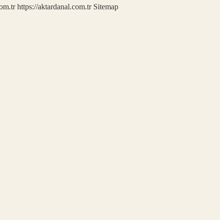
com.tr
https://aktardanal.com.tr
Sitemap