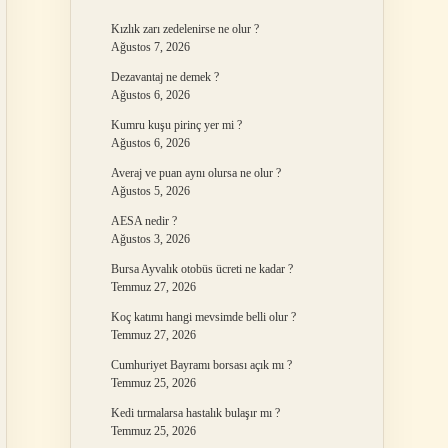
Kızlık zarı zedelenirse ne olur ?
Ağustos 7, 2026
Dezavantaj ne demek ?
Ağustos 6, 2026
Kumru kuşu pirinç yer mi ?
Ağustos 6, 2026
Averaj ve puan aynı olursa ne olur ?
Ağustos 5, 2026
AESA nedir ?
Ağustos 3, 2026
Bursa Ayvalık otobüs ücreti ne kadar ?
Temmuz 27, 2026
Koç katımı hangi mevsimde belli olur ?
Temmuz 27, 2026
Cumhuriyet Bayramı borsası açık mı ?
Temmuz 25, 2026
Kedi tırmalarsa hastalık bulaşır mı ?
Temmuz 25, 2026