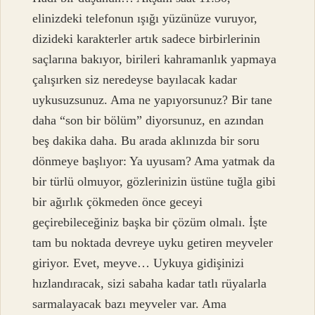
elinizdeki telefonun ışığı yüzünüze vuruyor,
dizideki karakterler artık sadece birbirlerinin
saçlarına bakıyor, birileri kahramanlık yapmaya
çalışırken siz neredeyse bayılacak kadar
uykusuzsunuz. Ama ne yapıyorsunuz? Bir tane
daha “son bir bölüm” diyorsunuz, en azından
beş dakika daha. Bu arada aklınızda bir soru
dönmeye başlıyor: Ya uyusam? Ama yatmak da
bir türlü olmuyor, gözlerinizin üstüne tuğla gibi
bir ağırlık çökmeden önce geceyi
geçirebileceğiniz başka bir çözüm olmalı. İşte
tam bu noktada devreye uyku getiren meyveler
giriyor. Evet, meyve… Uykuya gidişinizi
hızlandıracak, sizi sabaha kadar tatlı rüyalarla
sarmalayacak bazı meyveler var. Ama