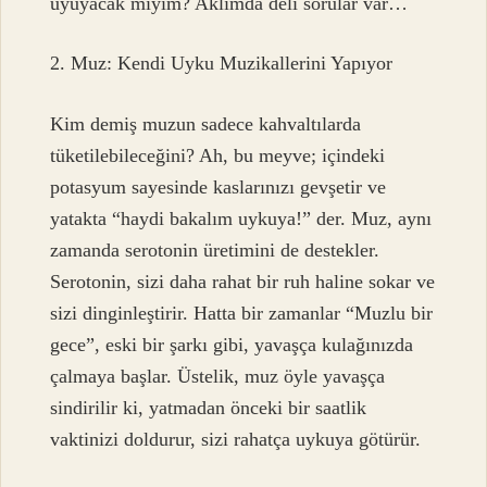
uyuyacak mıyım? Aklımda deli sorular var…
2. Muz: Kendi Uyku Muzikallerini Yapıyor
Kim demiş muzun sadece kahvaltılarda
tüketilebileceğini? Ah, bu meyve; içindeki
potasyum sayesinde kaslarınızı gevşetir ve
yatakta “haydi bakalım uykuya!” der. Muz, aynı
zamanda serotonin üretimini de destekler.
Serotonin, sizi daha rahat bir ruh haline sokar ve
sizi dinginleştirir. Hatta bir zamanlar “Muzlu bir
gece”, eski bir şarkı gibi, yavaşça kulağınızda
çalmaya başlar. Üstelik, muz öyle yavaşça
sindirilir ki, yatmadan önceki bir saatlik
vaktinizi doldurur, sizi rahatça uykuya götürür.