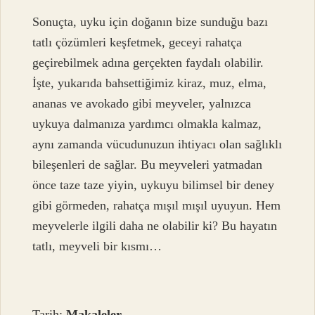
Sonuçta, uyku için doğanın bize sunduğu bazı
tatlı çözümleri keşfetmek, geceyi rahatça
geçirebilmek adına gerçekten faydalı olabilir.
İşte, yukarıda bahsettiğimiz kiraz, muz, elma,
ananas ve avokado gibi meyveler, yalnızca
uykuya dalmanıza yardımcı olmakla kalmaz,
aynı zamanda vücudunuzun ihtiyacı olan sağlıklı
bileşenleri de sağlar. Bu meyveleri yatmadan
önce taze taze yiyin, uykuyu bilimsel bir deney
gibi görmeden, rahatça mışıl mışıl uyuyun. Hem
meyvelerle ilgili daha ne olabilir ki? Bu hayatın
tatlı, meyveli bir kısmı…
Tarih:
Makaleler