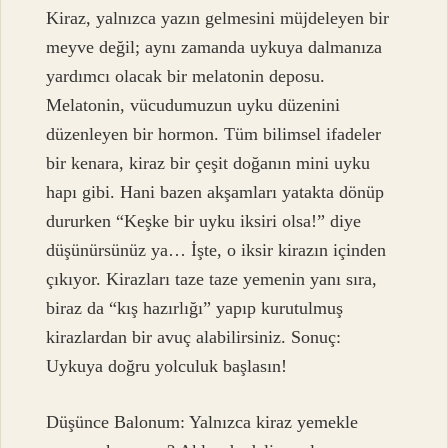
Kiraz, yalnızca yazın gelmesini müjdeleyen bir
meyve değil; aynı zamanda uykuya dalmanıza
yardımcı olacak bir melatonin deposu.
Melatonin, vücudumuzun uyku düzenini
düzenleyen bir hormon. Tüm bilimsel ifadeler
bir kenara, kiraz bir çeşit doğanın mini uyku
hapı gibi. Hani bazen akşamları yatakta dönüp
dururken “Keşke bir uyku iksiri olsa!” diye
düşünürsünüz ya… İşte, o iksir kirazın içinden
çıkıyor. Kirazları taze taze yemenin yanı sıra,
biraz da “kış hazırlığı” yapıp kurutulmuş
kirazlardan bir avuç alabilirsiniz. Sonuç:
Uykuya doğru yolculuk başlasın!
Düşünce Balonum: Yalnızca kiraz yemekle