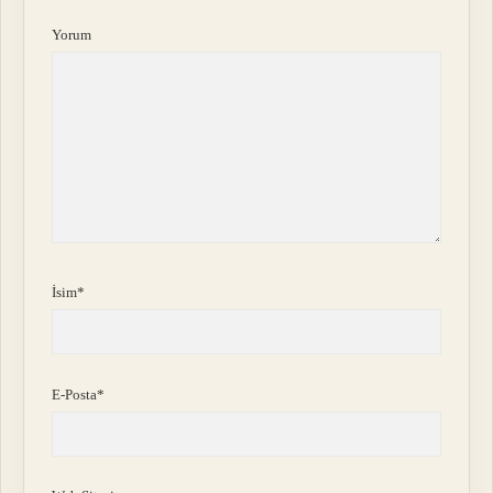
Yorum
İsim*
E-Posta*