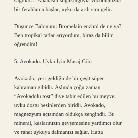
sağlıklı… Ananasın soğukluğuyla vücudunuzda
bir ferahlama başlar, uyku da ardı sıra gelir.
Düşünce Balonum: Bromelain enzimi de ne ya?
Ben tropikal tatlar arıyordum, biraz da bilim
öğrendim!
5. Avokado: Uyku İçin Masaj Gibi
Avokado, yeri geldiğinde bir çeşit süper
kahraman gibidir. Aslında çoğu zaman
“Avokadolu tost” diye tabir edilen bu meyve,
uyku dostu besinlerden biridir. Avokado,
magnezyum açısından oldukça zengindir. Bu
mineral, kaslarınızın gevşemesine yardımcı olur
ve rahat uykuya dalmanızı sağlar. Hatta