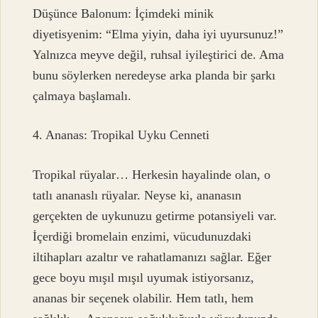
Düşünce Balonum: İçimdeki minik
diyetisyenim: “Elma yiyin, daha iyi uyursunuz!”
Yalnızca meyve değil, ruhsal iyileştirici de. Ama
bunu söylerken neredeyse arka planda bir şarkı
çalmaya başlamalı.
4. Ananas: Tropikal Uyku Cenneti
Tropikal rüyalar… Herkesin hayalinde olan, o
tatlı ananaslı rüyalar. Neyse ki, ananasın
gerçekten de uykunuzu getirme potansiyeli var.
İçerdiği bromelain enzimi, vücudunuzdaki
iltihapları azaltır ve rahatlamanızı sağlar. Eğer
gece boyu mışıl mışıl uyumak istiyorsanız,
ananas bir seçenek olabilir. Hem tatlı, hem