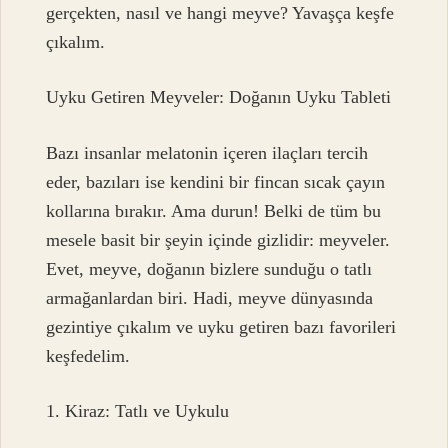
gerçekten, nasıl ve hangi meyve? Yavaşça keşfe
çıkalım.
Uyku Getiren Meyveler: Doğanın Uyku Tableti
Bazı insanlar melatonin içeren ilaçları tercih
eder, bazıları ise kendini bir fincan sıcak çayın
kollarına bırakır. Ama durun! Belki de tüm bu
mesele basit bir şeyin içinde gizlidir: meyveler.
Evet, meyve, doğanın bizlere sunduğu o tatlı
armağanlardan biri. Hadi, meyve dünyasında
gezintiye çıkalım ve uyku getiren bazı favorileri
keşfedelim.
1. Kiraz: Tatlı ve Uykulu