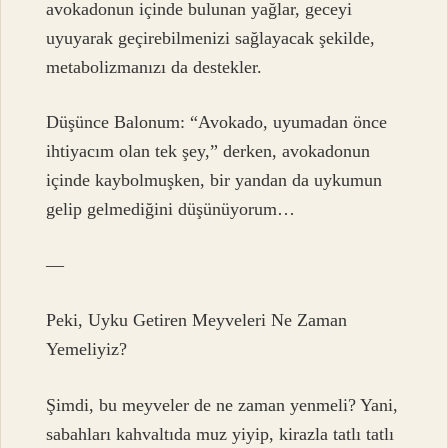
avokadonun içinde bulunan yağlar, geceyi
uyuyarak geçirebilmenizi sağlayacak şekilde,
metabolizmanızı da destekler.
Düşünce Balonum: “Avokado, uyumadan önce
ihtiyacım olan tek şey,” derken, avokadonun
içinde kaybolmuşken, bir yandan da uykumun
gelip gelmediğini düşünüyorum…
—
Peki, Uyku Getiren Meyveleri Ne Zaman
Yemeliyiz?
Şimdi, bu meyveler de ne zaman yenmeli? Yani,
sabahları kahvaltıda muz yiyip, kirazla tatlı tatlı