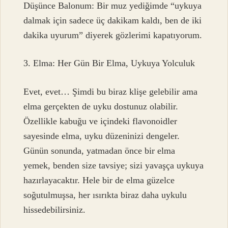
Düşünce Balonum: Bir muz yediğimde “uykuya
dalmak için sadece üç dakikam kaldı, ben de iki
dakika uyurum” diyerek gözlerimi kapatıyorum.
3. Elma: Her Gün Bir Elma, Uykuya Yolculuk
Evet, evet… Şimdi bu biraz klişe gelebilir ama
elma gerçekten de uyku dostunuz olabilir.
Özellikle kabuğu ve içindeki flavonoidler
sayesinde elma, uyku düzeninizi dengeler.
Günün sonunda, yatmadan önce bir elma
yemek, benden size tavsiye; sizi yavaşça uykuya
hazırlayacaktır. Hele bir de elma güzelce
soğutulmuşsa, her ısırıkta biraz daha uykulu
hissedebilirsiniz.