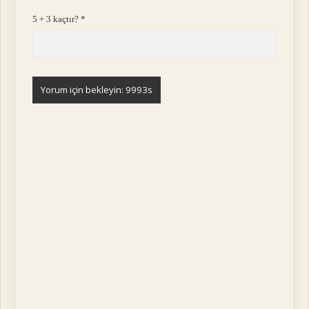
5 + 3 kaçtır?
*