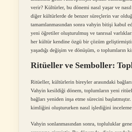
verir? Kültürler, bu dönemi nasıl yaşar ve nasıl
diğer kültürlerde de benzer süreçlerin var old
tamamlanmasından sonra vahyin bitişi kabul edi
yeni öğretiler oluşturulmuş ve tanrısal varlıklar
her kültür kendine özgü bir çözüm geliştirmişt
yaşadığı değişim ve dönüşüm, o toplumların kiml
Ritüeller ve Semboller: Top
Ritüeller, kültürlerin bireyler arasındaki bağla
Vahyin kesildiği dönem, toplumların yeni ritü
bağları yeniden inşa etme sürecini başlatmıştır
kimliğini oluştururken nasıl işlediğini incelem
Vahyin sonlanmasından sonra, topluluklar genell