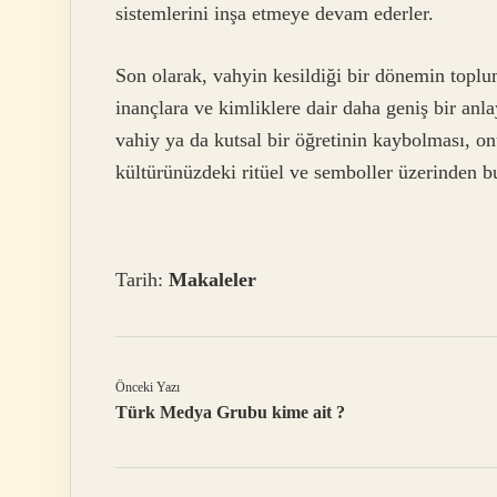
sistemlerini inşa etmeye devam ederler.
Son olarak, vahyin kesildiği bir dönemin toplums
inançlara ve kimliklere dair daha geniş bir an
vahiy ya da kutsal bir öğretinin kaybolması, on
kültürünüzdeki ritüel ve semboller üzerinden 
Tarih:
Makaleler
Önceki Yazı
Türk Medya Grubu kime ait ?