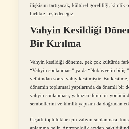
ilişkisini tartışacak, kültürel göreliliği, kiml
birlikte keşfedeceğiz.
Vahyin Kesildiği Döne
Bir Kırılma
Vahyin kesildiği döneme, pek çok kültürde fark
“Vahyin sonlanması” ya da “Nübüvvetin bitişi
vefatından sonra vahiy kesilmiştir. Bu kesilme
dönemin toplumsal yapılarında da önemli bir dö
vahyin sonlanması, yalnızca dinin bir yönünü de
sembollerini ve kimlik yapısını da doğrudan etk
Çeşitli topluluklar için vahyin sonlanması, kutsa
anlamına gelir. Antropolojik açıdan bakıldığınd