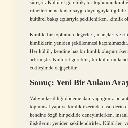
süreçtir. Kültürel görelilik, bir toplumun kimli
ritüellerine ne kadar saygı duyduğuyla ilgilidir
kültürel bakış açılarıyla şekillenirken, kimlik 
Kimlik, bir toplumun değerleri, inançları ve rit
kimliklerin yeniden şekillenmesi kaçınılmazdır. 
Her kültür, kendine has bir kimlik oluştururken
artırmıştır. Kültürel görelilik, bir kültürün ken
etkileşimde değişebilir.
Sonuç: Yeni Bir Anlam Ara
Vahyin kesildiği döneme dair yaptığımız bu ant
toplumsal yapı ve kimlik üzerinde nasıl derin e
kendine özgü bir şekilde deneyimlerken, insanla
ilişkilerini yeniden şekillendirirler. Kültürler