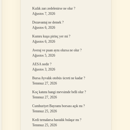
Kızlık zarı zedelenirse ne olur ?
Ağustos 7, 2026
Dezavantaj ne demek ?
Ağustos 6, 2026
Kumru kuşu pirinç yer mi ?
Ağustos 6, 2026
Averaj ve puan aynı olursa ne olur ?
Ağustos 5, 2026
AESA nedir ?
Ağustos 3, 2026
Bursa Ayvalık otobüs ücreti ne kadar ?
Temmuz 27, 2026
Koç katımı hangi mevsimde belli olur ?
Temmuz 27, 2026
Cumhuriyet Bayramı borsası açık mı ?
Temmuz 25, 2026
Kedi tırmalarsa hastalık bulaşır mı ?
Temmuz 25, 2026