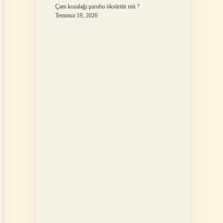
Çam kozalağı şurubu öksürtür mü ?
Temmuz 19, 2026