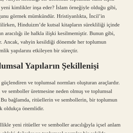
 yeni kimlikler inşa eder? İslam örneğiyle olduğu gibi,
uğunu görmek mümkündür. Hristiyanlıkta, İncil’in
lirken, Hinduizm’de kutsal kitapların sürekliliği içinde
ın aracılığı ile halkla ilişki kesilmemiştir. Bunun gibi,
ir. Ancak, vahyin kesildiği dönemde her toplumun
ik yapılarını etkileyen bir süreçtir.
lumsal Yapıların Şekillenişi
rı güçlendiren ve toplumsal normları oluşturan araçlardır.
el ve semboller üretmesine neden olmuş ve toplumsal
. Bu bağlamda, ritüellerin ve sembollerin, bir toplumun
ek oldukça önemlidir.
ikle yeni ritüeller ve semboller aracılığıyla içsel anlam