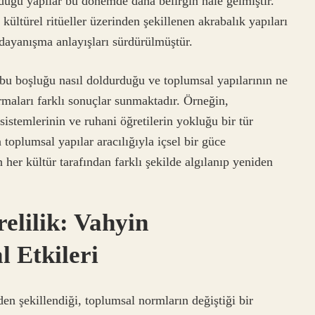
duğu yapılar bu dönemde daha belirgin hale gelmiştir.
 kültürel ritüeller üzerinden şekillenen akrabalık yapıları
dayanışma anlayışları sürdürülmüştür.
 bu boşluğu nasıl doldurduğu ve toplumsal yapılarının ne
rmaları farklı sonuçlar sunmaktadır. Örneğin,
sistemlerinin ve ruhani öğretilerin yokluğu bir tür
toplumsal yapılar aracılığıyla içsel bir güce
er kültür tarafından farklı şekilde algılanıp yeniden
elilik: Vahyin
 Etkileri
en şekillendiği, toplumsal normların değiştiği bir