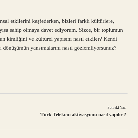
al etkilerini keşfederken, bizleri farklı kültürlere,
layışa sahip olmaya davet ediyorum. Sizce, bir toplumun
un kimliğini ve kültürel yapısını nasıl etkiler? Kendi
bu dönüşümün yansımalarını nasıl gözlemliyorsunuz?
Sonraki Yazı
Türk Telekom aktivasyonu nasıl yapılır ?