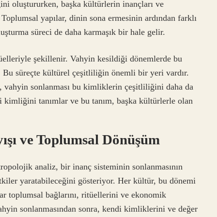
ğini oluştururken, başka kültürlerin inançları ve
. Toplumsal yapılar, dinin sona ermesinin ardından farklı
oluşturma süreci de daha karmaşık bir hale gelir.
üelleriyle şekillenir. Vahyin kesildiği dönemlerde bu
Bu süreçte kültürel çeşitliliğin önemli bir yeri vardır.
, vahyin sonlanması bu kimliklerin çeşitliliğini daha da
di kimliğini tanımlar ve bu tanım, başka kültürlerle olan
yışı ve Toplumsal Dönüşüm
ropolojik analiz, bir inanç sisteminin sonlanmasının
tkiler yaratabileceğini gösteriyor. Her kültür, bu dönemi
r toplumsal bağlarını, ritüellerini ve ekonomik
, vahyin sonlanmasından sonra, kendi kimliklerini ve değer