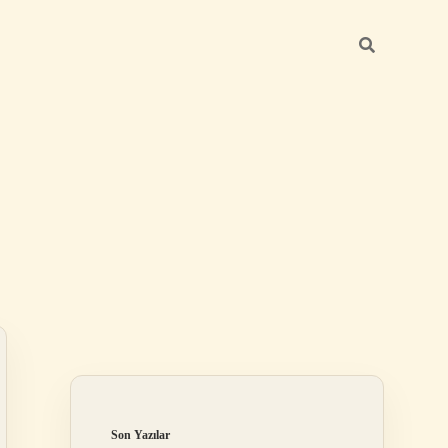
Sidebar
betci güncel giriş
Son Yazılar