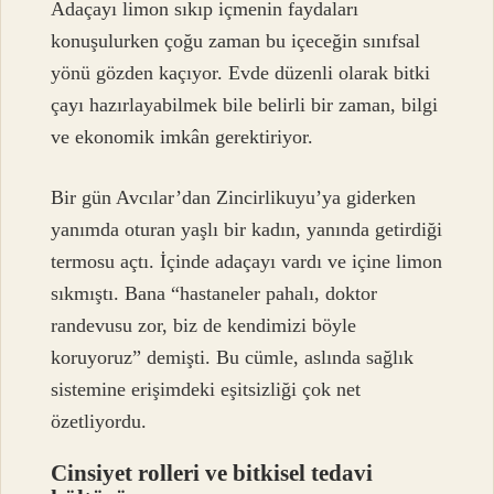
Adaçayı limon sıkıp içmenin faydaları
konuşulurken çoğu zaman bu içeceğin sınıfsal
yönü gözden kaçıyor. Evde düzenli olarak bitki
çayı hazırlayabilmek bile belirli bir zaman, bilgi
ve ekonomik imkân gerektiriyor.
Bir gün Avcılar’dan Zincirlikuyu’ya giderken
yanımda oturan yaşlı bir kadın, yanında getirdiği
termosu açtı. İçinde adaçayı vardı ve içine limon
sıkmıştı. Bana “hastaneler pahalı, doktor
randevusu zor, biz de kendimizi böyle
koruyoruz” demişti. Bu cümle, aslında sağlık
sistemine erişimdeki eşitsizliği çok net
özetliyordu.
Cinsiyet rolleri ve bitkisel tedavi