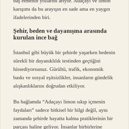
baş etmenin yollarını arıyor. Adaçayı ve limon
karışımı da bu arayışın en sade ama en yaygın
ifadelerinden biri.
Şehir, beden ve dayanışma arasında
kurulan ince bağ
İstanbul gibi büyük bir şehirde yaşarken bedenin
sürekli bir dayanıklılık testinden geçtiğini
hissediyorsunuz. Gürültü, trafik, ekonomik
baskı ve sosyal eşitsizlikler, insanların gündelik
alışkanlıklarını doğrudan etkiliyor.
Bu bağlamda “Adaçayı limon sıkıp içmenin
faydaları” sadece bitkisel bir bilgi değil, aynı
zamanda şehirde hayatta kalma pratiklerinin bir
parçası haline geliyor. İnsanlar birbirlerine