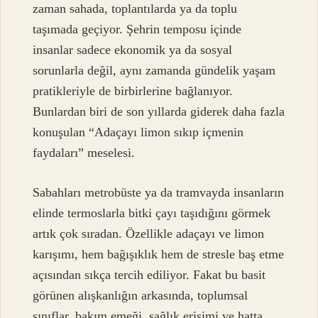
zaman sahada, toplantılarda ya da toplu
taşımada geçiyor. Şehrin temposu içinde
insanlar sadece ekonomik ya da sosyal
sorunlarla değil, aynı zamanda gündelik yaşam
pratikleriyle de birbirlerine bağlanıyor.
Bunlardan biri de son yıllarda giderek daha fazla
konuşulan “Adaçayı limon sıkıp içmenin
faydaları” meselesi.
Sabahları metrobüste ya da tramvayda insanların
elinde termoslarla bitki çayı taşıdığını görmek
artık çok sıradan. Özellikle adaçayı ve limon
karışımı, hem bağışıklık hem de stresle baş etme
açısından sıkça tercih ediliyor. Fakat bu basit
görünen alışkanlığın arkasında, toplumsal
sınıflar, bakım emeği, sağlık erişimi ve hatta