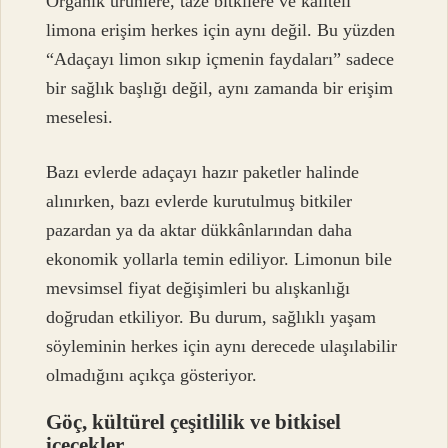
Organik ürünlere, taze bitkilere ve kaliteli
limona erişim herkes için aynı değil. Bu yüzden
“Adaçayı limon sıkıp içmenin faydaları” sadece
bir sağlık başlığı değil, aynı zamanda bir erişim
meselesi.
Bazı evlerde adaçayı hazır paketler halinde
alınırken, bazı evlerde kurutulmuş bitkiler
pazardan ya da aktar dükkânlarından daha
ekonomik yollarla temin ediliyor. Limonun bile
mevsimsel fiyat değişimleri bu alışkanlığı
doğrudan etkiliyor. Bu durum, sağlıklı yaşam
söyleminin herkes için aynı derecede ulaşılabilir
olmadığını açıkça gösteriyor.
Göç, kültürel çeşitlilik ve bitkisel
içecekler