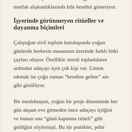
mutfak alışkanlıklarında bile kendini gösteriyor.
İşyerinde görünmeyen ritüeller ve
dayanma biçimleri
Çalıştığım sivil toplum kuruluşunda yoğun
günlerde herkesin masasının üzerinde farklı bitki
çayları oluyor. Özellikle stresli toplantıların
ardından adaçayı içen çok kişi var. Limon
sıkmak ise çoğu zaman “kendine gelme” anı
gibi görülüyor.
Bir meslektaşım, yoğun bir proje döneminde her
gün akşam eve gitmeden önce adaçayı içtiğini
ve bunun ona “günü kapatma ritüeli” gibi
geldiğini söylemişti. Bu tür pratikler, şehir