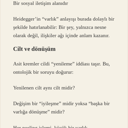
Bir sosyal iletişim alanıdır
Heidegger’in “varlık” anlayışı burada dolaylı bir
şekilde hatırlanabilir: Bir şey, yalnızca nesne
olarak değil, ilişkiler ağı içinde anlam kazanır.
Cilt ve dönüşüm
Asit kremler cildi “yenileme” iddiası taşır. Bu,
ontolojik bir soruyu doğurur:
Yenilenen cilt aynı cilt midir?
Değişim bir “iyileşme” midir yoksa “başka bir
varlığa dönüşme” midir?
Her peeling işlemi, küçük bir varlık