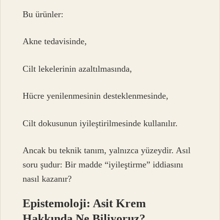
Bu ürünler:
Akne tedavisinde,
Cilt lekelerinin azaltılmasında,
Hücre yenilenmesinin desteklenmesinde,
Cilt dokusunun iyileştirilmesinde kullanılır.
Ancak bu teknik tanım, yalnızca yüzeydir. Asıl
soru şudur: Bir madde “iyileştirme” iddiasını
nasıl kazanır?
Epistemoloji: Asit Krem
Hakkında Ne Biliyoruz?