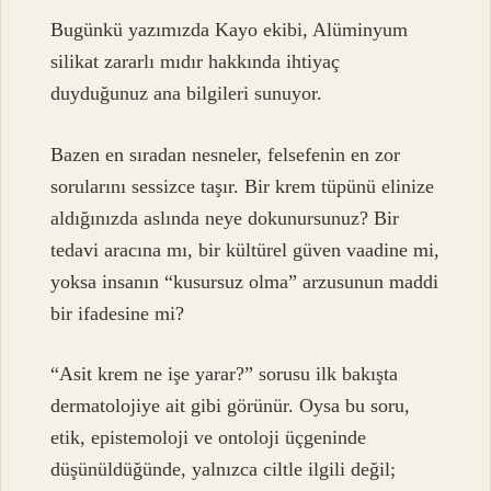
Bugünkü yazımızda Kayo ekibi, Alüminyum
silikat zararlı mıdır hakkında ihtiyaç
duyduğunuz ana bilgileri sunuyor.
Bazen en sıradan nesneler, felsefenin en zor
sorularını sessizce taşır. Bir krem tüpünü elinize
aldığınızda aslında neye dokunursunuz? Bir
tedavi aracına mı, bir kültürel güven vaadine mi,
yoksa insanın “kusursuz olma” arzusunun maddi
bir ifadesine mi?
“Asit krem ne işe yarar?” sorusu ilk bakışta
dermatolojiye ait gibi görünür. Oysa bu soru,
etik, epistemoloji ve ontoloji üçgeninde
düşünüldüğünde, yalnızca ciltle ilgili değil;