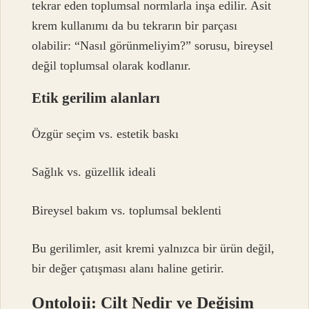
tekrar eden toplumsal normlarla inşa edilir. Asit
krem kullanımı da bu tekrarın bir parçası
olabilir: “Nasıl görünmeliyim?” sorusu, bireysel
değil toplumsal olarak kodlanır.
Etik gerilim alanları
Özgür seçim vs. estetik baskı
Sağlık vs. güzellik ideali
Bireysel bakım vs. toplumsal beklenti
Bu gerilimler, asit kremi yalnızca bir ürün değil,
bir değer çatışması alanı haline getirir.
Ontoloji: Cilt Nedir ve Değişim