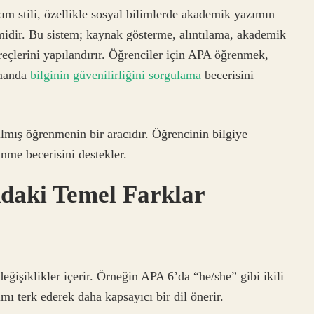
m stili, özellikle sosyal bilimlerde akademik yazımın
emidir. Bu sistem; kaynak gösterme, alıntılama, akademik
üreçlerini yapılandırır. Öğrenciler için APA öğrenmek,
amanda
bilginin güvenilirliğini sorgulama
becerisini
lmış öğrenmenin bir aracıdır. Öğrencinin bilgiye
nme becerisini destekler.
daki Temel Farklar
eğişiklikler içerir. Örneğin APA 6’da “he/she” gibi ikili
ı terk ederek daha kapsayıcı bir dil önerir.