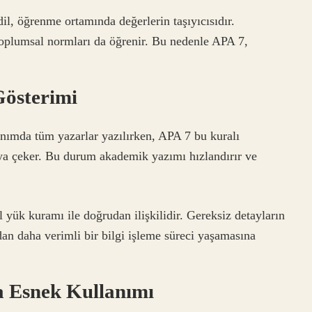
l, öğrenme ortamında değerlerin taşıyıcısıdır.
toplumsal normları da öğrenir. Bu nedenle APA 7,
Gösterimi
nımda tüm yazarlar yazılırken, APA 7 bu kuralı
aya çeker. Bu durum akademik yazımı hızlandırır ve
l yük kuramı ile doğrudan ilişkilidir. Gereksiz detayların
an daha verimli bir bilgi işleme süreci yaşamasına
a Esnek Kullanımı