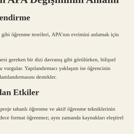
ilendirme
ık gibi öğrenme teorileri, APA’nın evrimini anlamak için
i gereken bir dizi davranış gibi görülürken, bilişsel
u vurgular. Yapılandırmacı yaklaşım ise öğrencinin
lamlandırmasını destekler.
an Etkiler
proje tabanlı öğrenme ve aktif öğrenme tekniklerinin
sadece format öğrenmez; aynı zamanda kaynakları eleştirel