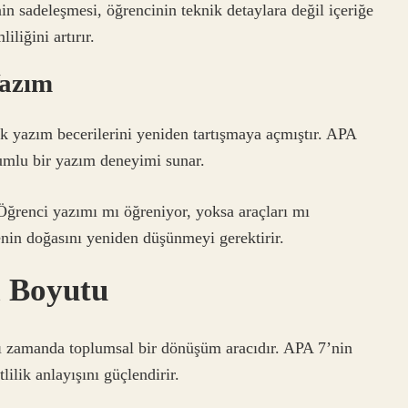
in sadeleşmesi, öğrencinin teknik detaylara değil içeriğe
liğini artırır.
Yazım
k yazım becerilerini yeniden tartışmaya açmıştır. APA
yumlu bir yazım deneyimi sunar.
Öğrenci yazımı mı öğreniyor, yoksa araçları mı
in doğasını yeniden düşünmeyi gerektirir.
l Boyutu
ynı zamanda toplumsal bir dönüşüm aracıdır. APA 7’nin
lilik anlayışını güçlendirir.