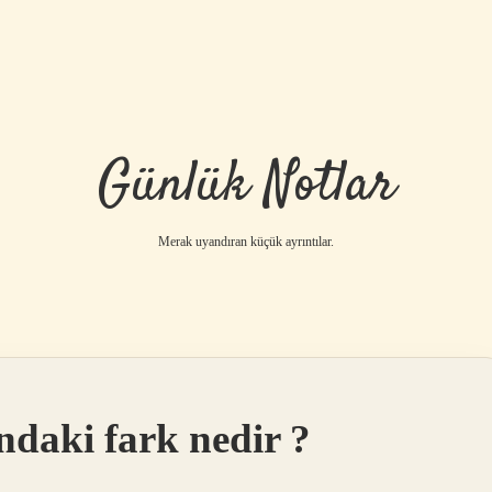
Günlük Notlar
Merak uyandıran küçük ayrıntılar.
ndaki fark nedir ?