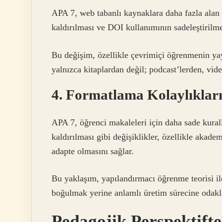
APA 7, web tabanlı kaynaklara daha fazla alan
kaldırılması ve DOI kullanımının sadeleştirilme
Bu değişim, özellikle çevrimiçi öğrenmenin ya
yalnızca kitaplardan değil; podcast’lerden, vide
4. Formatlama Kolaylıklar
APA 7, öğrenci makaleleri için daha sade kurall
kaldırılması gibi değişiklikler, özellikle akad
adapte olmasını sağlar.
Bu yaklaşım, yapılandırmacı öğrenme teorisi il
boğulmak yerine anlamlı üretim sürecine odakl
Pedagojik Perspektift