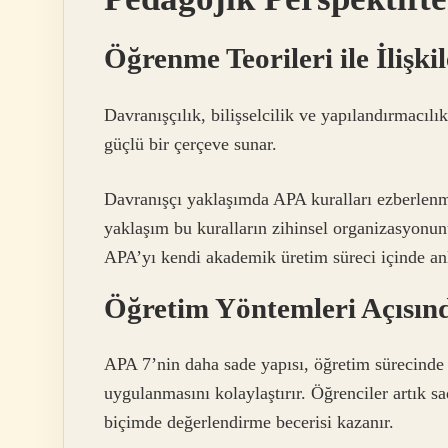
Öğrenme Teorileri ile İlişk
Davranışçılık, bilişselcilik ve yapılandırmacıl
güçlü bir çerçeve sunar.
Davranışçı yaklaşımda APA kuralları ezberlenmes
yaklaşım bu kuralların zihinsel organizasyonun
APA’yı kendi akademik üretim süreci içinde an
Öğretim Yöntemleri Açısınd
APA 7’nin daha sade yapısı, öğretim sürecinde 
uygulanmasını kolaylaştırır. Öğrenciler artık 
biçimde değerlendirme becerisi kazanır.