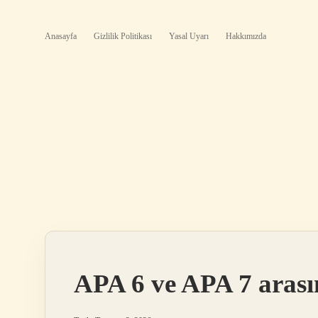
Anasayfa
Gizlilik Politikası
Yasal Uyarı
Hakkımızda
APA 6 ve APA 7 arası