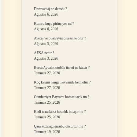
Dezavantaj ne demek ?
Ağustos 6, 2026
Kumru kuşu pirinç yer mi ?
Ağustos 6, 2026
Averaj ve puan aynı olursa ne olur ?
Ağustos 5, 2026
AESA nedir ?
Ağustos 3, 2026
Bursa Ayvalık otobüs ücreti ne kadar ?
Temmuz 27, 2026
Koç katımı hangi mevsimde belli olur ?
Temmuz 27, 2026
Cumhuriyet Bayramı borsası açık mı ?
Temmuz 25, 2026
Kedi tırmalarsa hastalık bulaşır mı ?
Temmuz 25, 2026
Çam kozalağı şurubu öksürtür mü ?
Temmuz 19, 2026