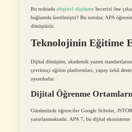
Bu noktada
eleştirel düşünme
becerisi öne çıka
bağlamda üretilmiştir? Bu sorular, APA öğrenimi
dönüştürür.
Teknolojinin Eğitime E
Dijital dönüşüm, akademik yazım standartlarını
çevrimiçi eğitim platformları, yapay zekâ deste
uyumludur.
Dijital Öğrenme Ortamlar
Günümüzde öğrenciler Google Scholar, JSTOR,
yararlanmaktadır. APA 7, bu dijital ekosisteme 