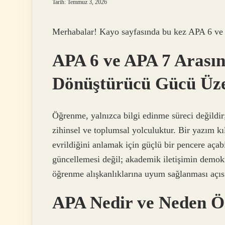
Tarih: Temmuz 3, 2026
Merhabalar! Kayo sayfasında bu kez APA 6 ve A
APA 6 ve APA 7 Arası
Dönüştürücü Gücü Üze
Öğrenme, yalnızca bilgi edinme süreci değildir
zihinsel ve toplumsal yolculuktur. Bir yazım kı
evrildiğini anlamak için güçlü bir pencere açab
güncellemesi değil; akademik iletişimin demokrat
öğrenme alışkanlıklarına uyum sağlanması açı
APA Nedir ve Neden Ö