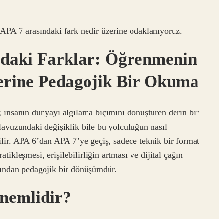
PA 7 arasındaki fark nedir üzerine odaklanıyoruz.
ndaki Farklar: Öğrenmenin
rine Pedagojik Bir Okuma
; insanın dünyayı algılama biçimini dönüştüren derin bir
lavuzundaki değişiklik bile bu yolculuğun nasıl
ilir. APA 6’dan APA 7’ye geçiş, sadece teknik bir format
ikleşmesi, erişilebilirliğin artması ve dijital çağın
sından pedagojik bir dönüşümdür.
nemlidir?