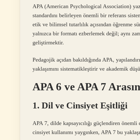
APA (American Psychological Association) yazı
standardını belirleyen önemli bir referans sist
etik ve bilimsel tutarlılık açısından öğrenme s
yalnızca bir formatı ezberlemek değil; aynı z
geliştirmektir.
Pedagojik açıdan bakıldığında APA, yapılandırı
yaklaşımını sistematikleştirir ve akademik düşü
APA 6 ve APA 7 Arasın
1. Dil ve Cinsiyet Eşitliği
APA 7, dilde kapsayıcılığı güçlendiren önemli d
cinsiyet kullanımı yaygınken, APA 7 bu yaklaşım