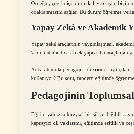
Örneğin, çevrimiçi bir makaleye erişim biçimin
odaklanmasını sağlar. Bu durum öğrenme verimli
Yapay Zekâ ve Akademik 
Yapay zekâ araçlarının yaygınlaşması, akademi
7’nin daha net ve esnek yapısı, bu araçlarla u
Ancak burada pedagojik bir soru ortaya çıkar: 
kullanıyor? Bu soru, modern eğitimde öğrenmen
Pedagojinin Toplumsa
Eğitim yalnızca bireysel bir süreç değildir; a
kapsayıcı dil yaklaşımı, eğitimde eşitlik ve çeşit