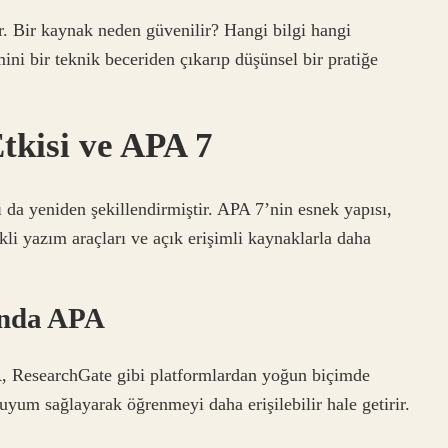
r. Bir kaynak neden güvenilir? Hangi bilgi hangi
ni bir teknik beceriden çıkarıp düşünsel bir pratiğe
tkisi ve APA 7
 da yeniden şekillendirmiştir. APA 7’nin esnek yapısı,
kli yazım araçları ve açık erişimli kaynaklarla daha
ında APA
 ResearchGate gibi platformlardan yoğun biçimde
uyum sağlayarak öğrenmeyi daha erişilebilir hale getirir.