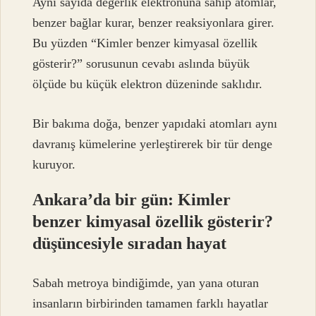
Aynı sayıda değerlik elektronuna sahip atomlar,
benzer bağlar kurar, benzer reaksiyonlara girer.
Bu yüzden “Kimler benzer kimyasal özellik
gösterir?” sorusunun cevabı aslında büyük
ölçüde bu küçük elektron düzeninde saklıdır.
Bir bakıma doğa, benzer yapıdaki atomları aynı
davranış kümelerine yerleştirerek bir tür denge
kuruyor.
Ankara’da bir gün: Kimler
benzer kimyasal özellik gösterir?
düşüncesiyle sıradan hayat
Sabah metroya bindiğimde, yan yana oturan
insanların birbirinden tamamen farklı hayatlar