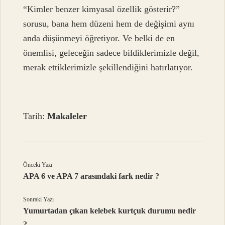
“Kimler benzer kimyasal özellik gösterir?”
sorusu, bana hem düzeni hem de değişimi aynı
anda düşünmeyi öğretiyor. Ve belki de en
önemlisi, geleceğin sadece bildiklerimizle değil,
merak ettiklerimizle şekillendiğini hatırlatıyor.
Tarih:
Makaleler
Önceki Yazı
APA 6 ve APA 7 arasındaki fark nedir ?
Sonraki Yazı
Yumurtadan çıkan kelebek kurtçuk durumu nedir
?