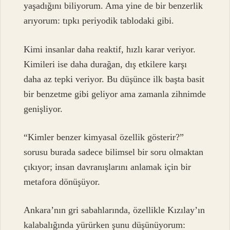
yaşadığını biliyorum. Ama yine de bir benzerlik
arıyorum: tıpkı periyodik tablodaki gibi.
Kimi insanlar daha reaktif, hızlı karar veriyor.
Kimileri ise daha durağan, dış etkilere karşı
daha az tepki veriyor. Bu düşünce ilk başta basit
bir benzetme gibi geliyor ama zamanla zihnimde
genişliyor.
“Kimler benzer kimyasal özellik gösterir?”
sorusu burada sadece bilimsel bir soru olmaktan
çıkıyor; insan davranışlarını anlamak için bir
metafora dönüşüyor.
Ankara’nın gri sabahlarında, özellikle Kızılay’ın
kalabalığında yürürken şunu düşünüyorum: