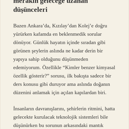
merakın geleceğe uzanan
düşünceleri
Bazen Ankara’da, Kızılay’dan Kolej’e doğru
yürürken kafamda en beklenmedik sorular
dönüyor. Günlük hayatın içinde sıradan gibi
görünen şeylerin aslında ne kadar derin bir
yapıya sahip olduğunu düşünmeden
edemiyorum. Özellikle “Kimler benzer kimyasal
özellik gösterir?” sorusu, ilk bakışta sadece bir
ders konusu gibi duruyor ama aslında doğanın
düzenini anlamak için açılan kapılardan biri.
İnsanların davranışlarını, şehirlerin ritmini, hatta
gelecekte kurulacak teknolojik sistemleri bile
düşünürken bu sorunun arkasındaki mantık