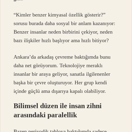
“Kimler benzer kimyasal özellik gösterir?”
sorusu burada daha sosyal bir anlam kazanıyor:
Benzer insanlar neden birbirini çekiyor, neden
bazı ilişkiler hızlı başlıyor ama hızlı bitiyor?
Ankara’da arkadaş çevreme baktığımda bunu
daha net görüyorum. Teknolojiye meraklı
insanlar bir araya geliyor, sanatla ilgilenenler
başka bir çevre oluşturuyor. Her grup kendi
içinde güçlü ama dışarıya kapalı olabiliyor.
Bilimsel düzen ile insan zihni
arasındaki paralellik
Bazen periyodik tabloya baktığımda sadece