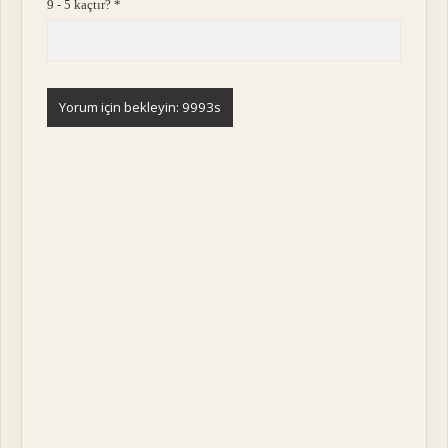
9 - 5 kaçtır?
*