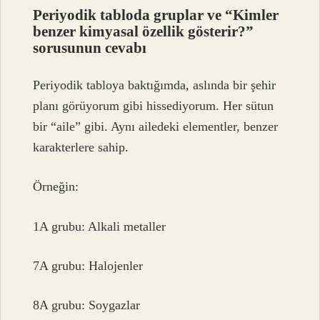
Periyodik tabloda gruplar ve “Kimler
benzer kimyasal özellik gösterir?”
sorusunun cevabı
Periyodik tabloya baktığımda, aslında bir şehir
planı görüyorum gibi hissediyorum. Her sütun
bir “aile” gibi. Aynı ailedeki elementler, benzer
karakterlere sahip.
Örneğin:
1A grubu: Alkali metaller
7A grubu: Halojenler
8A grubu: Soygazlar