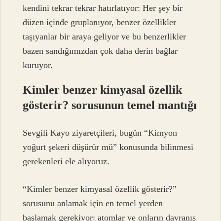
kendini tekrar tekrar hatırlatıyor: Her şey bir
düzen içinde gruplanıyor, benzer özellikler
taşıyanlar bir araya geliyor ve bu benzerlikler
bazen sandığımızdan çok daha derin bağlar
kuruyor.
Kimler benzer kimyasal özellik
gösterir? sorusunun temel mantığı
Sevgili Kayo ziyaretçileri, bugün “Kimyon
yoğurt şekeri düşürür mü” konusunda bilinmesi
gerekenleri ele alıyoruz.
“Kimler benzer kimyasal özellik gösterir?”
sorusunu anlamak için en temel yerden
başlamak gerekiyor: atomlar ve onların davranış