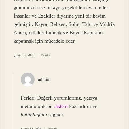
günümüzde ise hikaye şu şekilde devam eder :
İnsanlar ve Ezakiler diyarına yeni bir kavim
gelmiştir. Kayra, Rehzen, Solin, Talu ve Müdrik
Amca, cilleleri bulmak ve Boyut Kapısı’nı
kapatmak için mücadele eder.
Şubat 13, 2026
Yanıtla
admin
Feride! Değerli yorumlarınız, yazıya
metodolojik bir
sistem
kazandırdı ve
bütünlüğünü
sağladı.
Şubat 13, 2026
Yanıtla