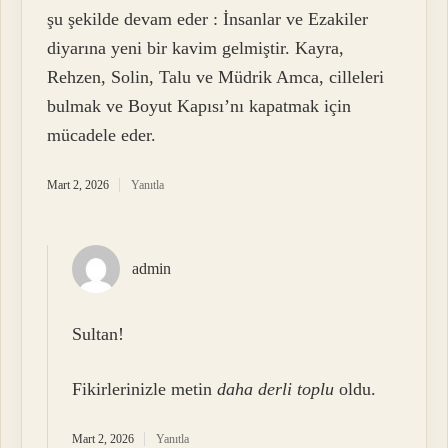
şu şekilde devam eder : İnsanlar ve Ezakiler
diyarına yeni bir kavim gelmiştir. Kayra,
Rehzen, Solin, Talu ve Müdrik Amca, cilleleri
bulmak ve Boyut Kapısı’nı kapatmak için
mücadele eder.
Mart 2, 2026
Yanıtla
admin
Sultan!
Fikirlerinizle metin
daha derli toplu
oldu.
Mart 2, 2026
Yanıtla